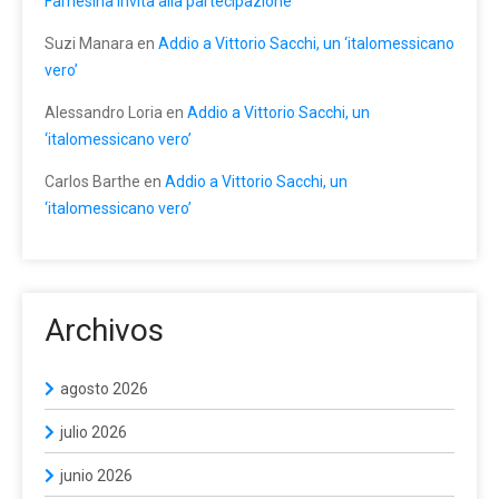
Farnesina invita alla partecipazione
Suzi Manara
en
Addio a Vittorio Sacchi, un ‘italomessicano
vero’
Alessandro Loria
en
Addio a Vittorio Sacchi, un
‘italomessicano vero’
Carlos Barthe
en
Addio a Vittorio Sacchi, un
‘italomessicano vero’
Archivos
agosto 2026
julio 2026
junio 2026