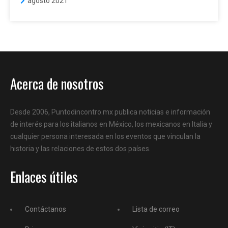
agosto 2021
Acerca de nosotros
Desde 2006, Puntodincontro.mx publica noticias e información
de interés para los italianos en México, los mexicanos en Italia y
cualquier persona interesada en los eventos que vinculan la
historia y las relaciones de estos dos países.
Enlaces útiles
Contáctanos
Lista de correo