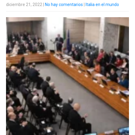
diciembre 21, 2022
|
No hay comentarios
|
Italia en el mundo