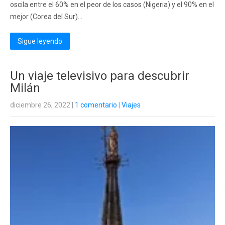
oscila entre el 60% en el peor de los casos (Nigeria) y el 90% en el
mejor (Corea del Sur)...
Sigue leyendo
Un viaje televisivo para descubrir
Milán
diciembre 26, 2022
|
1 comentario
|
Viajes