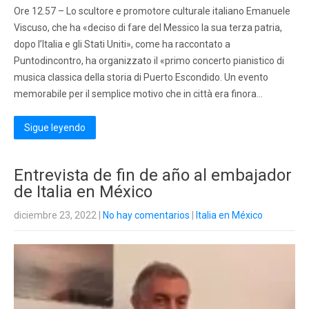
Ore 12.57 – Lo scultore e promotore culturale italiano Emanuele
Viscuso, che ha «deciso di fare del Messico la sua terza patria,
dopo l’Italia e gli Stati Uniti», come ha raccontato a
Puntodincontro, ha organizzato il «primo concerto pianistico di
musica classica della storia di Puerto Escondido. Un evento
memorabile per il semplice motivo che in città era finora…
Sigue leyendo
Entrevista de fin de año al embajador
de Italia en México
diciembre 23, 2022
|
No hay comentarios
|
Italia en México