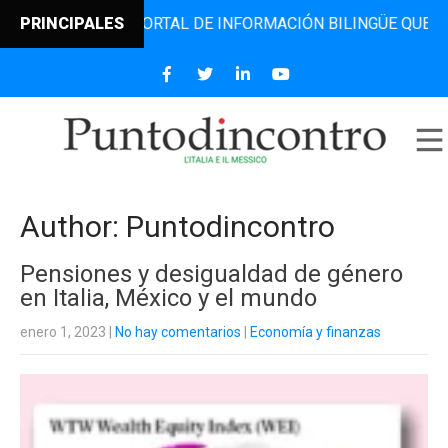
EL PORTAL DE INFORMACIÓN BILINGÜE QUE DESDE 2006 DIF
PRINCIPALES
Author:
Puntodincontro
Pensiones y desigualdad de género
en Italia, México y el mundo
enero 1, 2023
|
No hay comentarios
|
Economía y finanzas