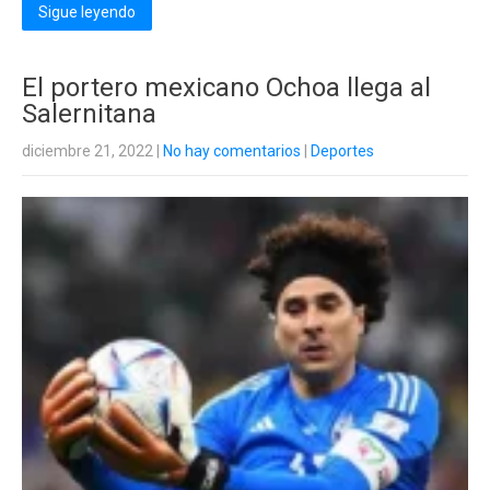
Sigue leyendo
El portero mexicano Ochoa llega al
Salernitana
diciembre 21, 2022
|
No hay comentarios
|
Deportes