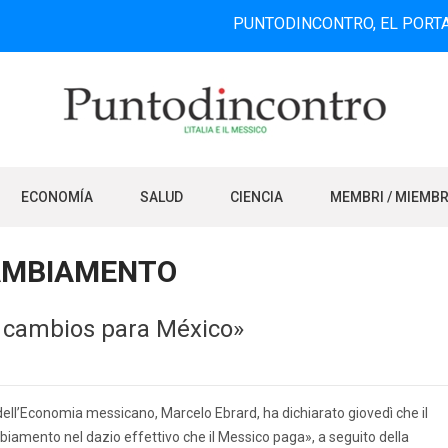
PUNTODINCONTRO, EL PORTAL DE IN
ECONOMÍA
SALUD
CIENCIA
MEMBRI / MIEMB
AMBIAMENTO
n cambios para México»
dell’Economia messicano, Marcelo Ebrard, ha dichiarato giovedì che il
amento nel dazio effettivo che il Messico paga», a seguito della