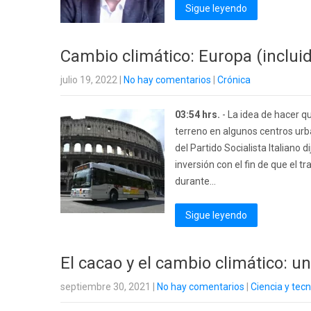
Sigue leyendo
Cambio climático: Europa (incluid
julio 19, 2022
|
No hay comentarios
|
Crónica
03:54 hrs.
- La idea de hacer q
terreno en algunos centros urba
del Partido Socialista Italiano 
inversión con el fin de que el t
durante...
Sigue leyendo
El cacao y el cambio climático: un
septiembre 30, 2021
|
No hay comentarios
|
Ciencia y tec