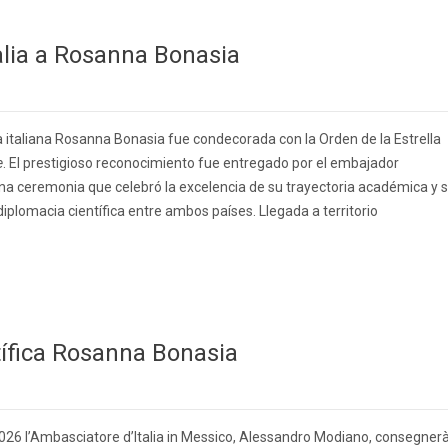
talia a Rosanna Bonasia
ica italiana Rosanna Bonasia fue condecorada con la Orden de la Estrella
e
. El prestigioso reconocimiento fue entregado por el embajador
a ceremonia que celebró la excelencia de su trayectoria académica y 
iplomacia científica entre ambos países. Llegada a territorio
entífica Rosanna Bonasia
026 l’Ambasciatore d’Italia in Messico, Alessandro Modiano, consegner