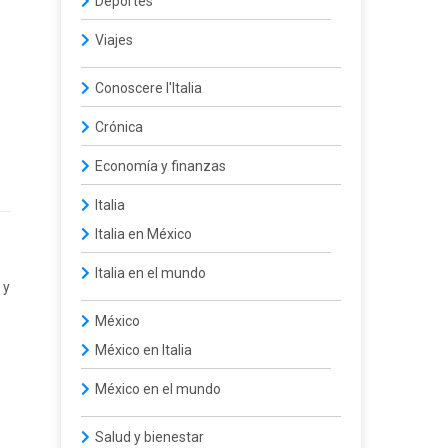
Deportes
Viajes
Conoscere l'Italia
Crónica
Economía y finanzas
Italia
Italia en México
Italia en el mundo
 y
México
México en Italia
México en el mundo
Salud y bienestar