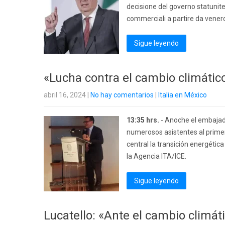
decisione del governo statunite
commerciali a partire da venerd
Sigue leyendo
«Lucha contra el cambio climático
abril 16, 2024
|
No hay comentarios
|
Italia en México
13:35 hrs.
- Anoche el embajado
numerosos asistentes al primer
central la transición energética
la Agencia ITA/ICE.
Sigue leyendo
Lucatello: «Ante el cambio climát