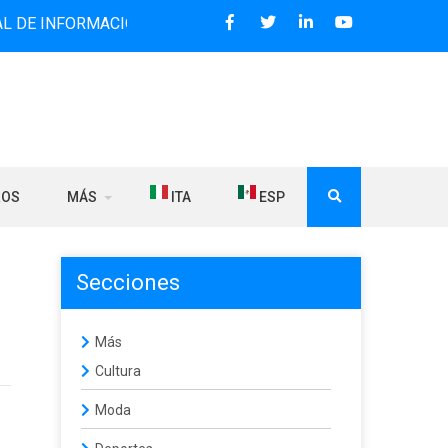
FORMACIÓN BILINGÜE QUE DESDE 2006 DIFUNDE NOTICIAS S
ROS
MÁS
ITA
ESP
Secciones
Más
Cultura
Moda