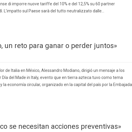
nse di imporre nuove tariffe del 10% e del 12,5% su 60 partner
ì. L’impatto sul Paese sarà del tutto neutralizzato dalle…
, un reto para ganar o perder juntos»
r de Italia en México, Alessandro Modiano, dirigió un mensaje a los
 Día del Made in Italy, evento que en tierra azteca tuvo como tema
 y la economía circular, organizado en la capital del país por la Embajada
ico se necesitan acciones preventivas»