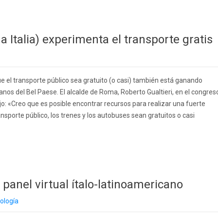
a Italia) experimenta el transporte gratis
ue el transporte público sea gratuito (o casi) también está ganando
nos del Bel Paese. El alcalde de Roma, Roberto Gualtieri, en el congres
dijo: «Creo que es posible encontrar recursos para realizar una fuerte
ransporte público, los trenes y los autobuses sean gratuitos o casi
 panel virtual ítalo-latinoamericano
nología