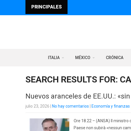
PRINCIPALES
ITALIA
MÉXICO
CRÓNICA
SEARCH RESULTS FOR:
C
Nuevos aranceles de EE.UU.: «si
julio 23, 2026
|
No hay comentarios
|
Economía y finanzas
Ore 18.22 – (ANSA) Il ministro 
Paese non subirà «nessun cambi