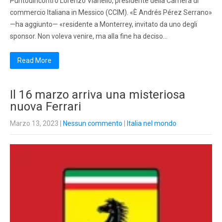
Puntodincontro Lorenzo Vianello, presidente della Camera di
commercio Italiana in Messico (CCIM). «È Andrés Pérez Serrano»
—ha aggiunto— «residente a Monterrey, invitato da uno degli
sponsor. Non voleva venire, ma alla fine ha deciso…
Read More
Il 16 marzo arriva una misteriosa
nuova Ferrari
Marzo 13, 2023
|
Nessun commento
|
Italia nel mondo