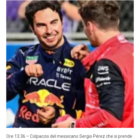
Ore 13.36 – Colpaccio del messicano Sergio Pérez che si prende