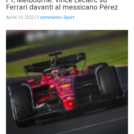
F1, Melbourne: vince Leclerc su
Ferrari davanti al messicano Pérez
Aprile 10, 2022
|
1 commento
|
Sport