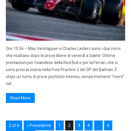
Ore 15.56 – Max Verstappen e Charles Leclerc sono i due nomi
che risaltano dopo le prove libere di venerdì a Sakhir. Ottime
prestazioni per l’olandese della Red Bull e per la Ferrari, che si
sono presi la scena nella Free Practice 2 del GP del Bahrain. È
stato un turno di prove piuttosto intenso, senza momenti “morti”
nel…
Read More
2 of 6
« Precedente
1
2
3
4
…
6