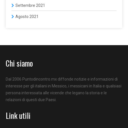
Settembre 2021
Agosto 2021
Chi siamo
Dal 2006 Puntodincontro.mx diffonde notizie e informazioni di
interesse per gli italiani in Messico, i messicani in Italia e qualsiasi
persona interessata alle vicende che legano la storia e le
relazioni di questi due Paesi.
Link utili