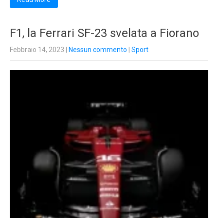
F1, la Ferrari SF-23 svelata a Fiorano
Febbraio 14, 2023
|
Nessun commento
|
Sport