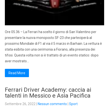
Ore 05.36 – La Ferrari ha scelto il giorno di San Valentino per
presentare la nuova monoposto SF-23 che parteciperà al
prossimo Mondiale di F1 al via il 5 marzo in Barhain. La vettura è
stata esibita con una cerimonia a Fiorano, alla presenza dei
tifosi. Questa volta non si è trattato di un evento statico: dopo
aver mostrato…
Read More
Ferrari Driver Academy: caccia ai
talenti in Messico e Asia Pacifica
Settembre 26, 2022
|
Nessun commento
|
Sport