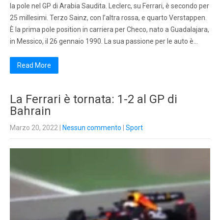
la pole nel GP di Arabia Saudita. Leclerc, su Ferrari, è secondo per
25 millesimi. Terzo Sainz, con l’altra rossa, e quarto Verstappen.
È la prima pole position in carriera per Checo, nato a Guadalajara,
in Messico, il 26 gennaio 1990. La sua passione per le auto è…
Read More
La Ferrari è tornata: 1-2 al GP di
Bahrain
Marzo 20, 2022
|
Nessun commento
|
Sport