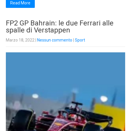
Read More
FP2 GP Bahrain: le due Ferrari alle
spalle di Verstappen
Marzo 18, 2022
|
Nessun commento
|
Sport