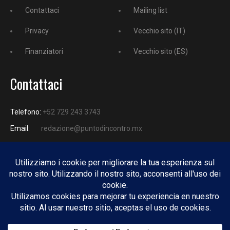
Contattaci
Mailing list
Privacy
Vecchio sito (IT)
Finanziatori
Vecchio sito (ES)
Contattaci
Telefono:
+52 729 243 3743
Email:
redazione@puntodincontro.mx
PUNTODINCONTRO