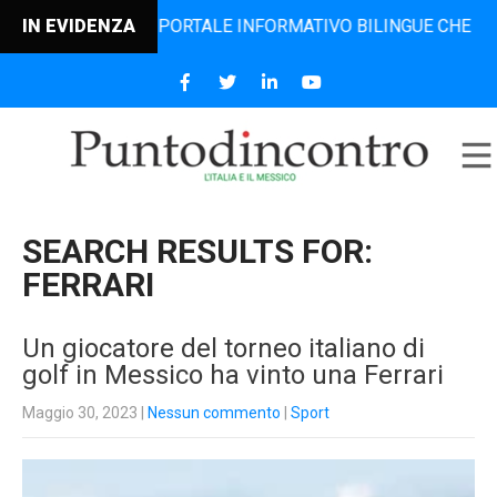
 IL PORTALE INFORMATIVO BILINGUE CHE DAL 2006 DIFFOND
IN EVIDENZA
SEARCH RESULTS FOR:
FERRARI
Un giocatore del torneo italiano di
golf in Messico ha vinto una Ferrari
Maggio 30, 2023
|
Nessun commento
|
Sport