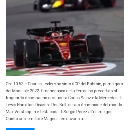
Ore 10:53 – Charles Leclerc ha vinto il GP del Bahrain, prima gara
del Mondiale 2022. Il monegasco della Ferrari ha preceduto al
traguardo il compagno di squadra Carlos Sainz e la Mercedes di
Lewis Hamilton. Disastro Red Bull: ritirato il campione del mondo
Max Verstappen e testacoda di Sergio Pérez all’ultimo giro.
Quinto un incredibile Magnussen davanti a…