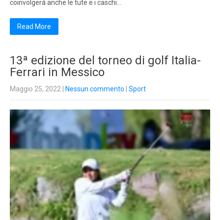
coinvolgerà anche le tute e i caschi…
Read More
13ª edizione del torneo di golf Italia-
Ferrari in Messico
Maggio 25, 2022
|
Nessun commento
|
Sport