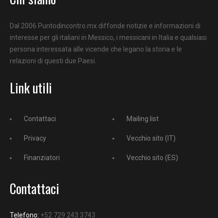
Dal 2006 Puntodincontro.mx diffonde notizie e informazioni di
interesse per gli italiani in Messico, i messicani in Italia e qualsiasi
persona interessata alle vicende che legano la storia e le
relazioni di questi due Paesi.
Link utili
Contattaci
Mailing list
Privacy
Vecchio sito (IT)
Finanziatori
Vecchio sito (ES)
Contattaci
Telefono:
+52 729 243 3743