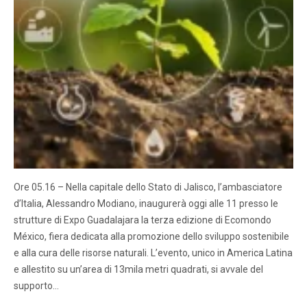
Ore 05.16 – Nella capitale dello Stato di Jalisco, l’ambasciatore
d’Italia, Alessandro Modiano, inaugurerà oggi alle 11 presso le
strutture di Expo Guadalajara la terza edizione di Ecomondo
México, fiera dedicata alla promozione dello sviluppo sostenibile
e alla cura delle risorse naturali. L’evento, unico in America Latina
e allestito su un’area di 13mila metri quadrati, si avvale del
supporto…