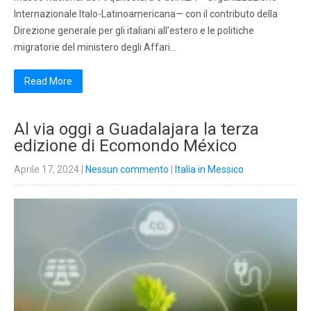
Internazionale Italo-Latinoamericana— con il contributo della
Direzione generale per gli italiani all’estero e le politiche
migratorie del ministero degli Affari…
Read More
Al via oggi a Guadalajara la terza
edizione di Ecomondo México
Aprile 17, 2024
|
Nessun commento
|
Italia in Messico