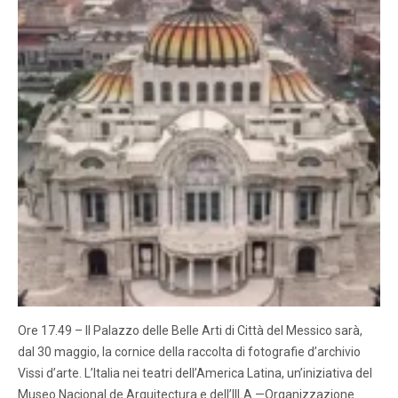
Ore 17.49 – Il Palazzo delle Belle Arti di Città del Messico sarà,
dal 30 maggio, la cornice della raccolta di fotografie d’archivio
Vissi d’arte. L’Italia nei teatri dell’America Latina, un’iniziativa del
Museo Nacional de Arquitectura e dell’IILA —Organizzazione