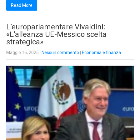
Read More
L’europarlamentare Vivaldini:
«L’alleanza UE-Messico scelta
strategica»
Maggio 16, 2025
|
Nessun commento
|
Economia e finanza