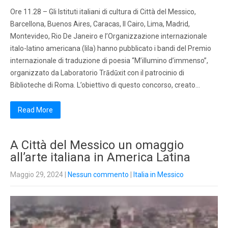
Ore 11.28 – Gli Istituti italiani di cultura di Città del Messico,
Barcellona, Buenos Aires, Caracas, Il Cairo, Lima, Madrid,
Montevideo, Rio De Janeiro e l’Organizzazione internazionale
italo-latino americana (Iila) hanno pubblicato i bandi del Premio
internazionale di traduzione di poesia “M’illumino d’immenso”,
organizzato da Laboratorio Trādūxit con il patrocinio di
Biblioteche di Roma. L’obiettivo di questo concorso, creato…
Read More
A Città del Messico un omaggio
all’arte italiana in America Latina
Maggio 29, 2024
|
Nessun commento
|
Italia in Messico