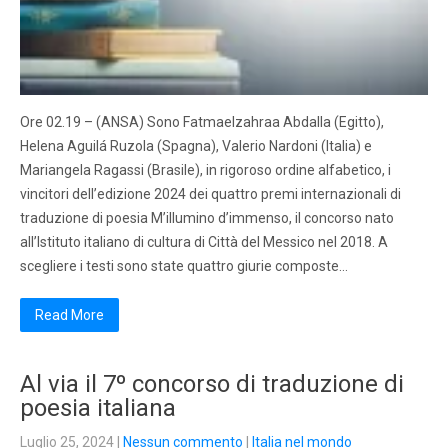
Ore 02.19 – (ANSA) Sono Fatmaelzahraa Abdalla (Egitto),
Helena Aguilá Ruzola (Spagna), Valerio Nardoni (Italia) e
Mariangela Ragassi (Brasile), in rigoroso ordine alfabetico, i
vincitori dell’edizione 2024 dei quattro premi internazionali di
traduzione di poesia M’illumino d’immenso, il concorso nato
all’Istituto italiano di cultura di Città del Messico nel 2018. A
scegliere i testi sono state quattro giurie composte…
Read More
Al via il 7º concorso di traduzione di
poesia italiana
Luglio 25, 2024
|
Nessun commento
|
Italia nel mondo