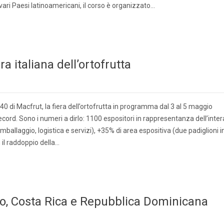
i vari Paesi latinoamericani, il corso è organizzato…
ra italiana dell’ortofrutta
0 di Macfrut, la fiera dell’ortofrutta in programma dal 3 al 5 maggio
 record. Sono i numeri a dirlo: 1100 espositori in rappresentanza dell’inter
imballaggio, logistica e servizi), +35% di area espositiva (due padiglioni i
n il raddoppio della…
ssico, Costa Rica e Repubblica Dominicana