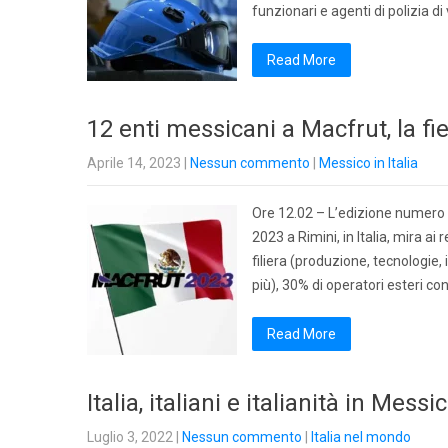
funzionari e agenti di polizia d
Read More
12 enti messicani a Macfrut, la fie
Aprile 14, 2023
|
Nessun commento
|
Messico in Italia
Ore 12.02 – L’edizione numero 4
2023 a Rimini, in Italia, mira ai
filiera (produzione, tecnologie, 
più), 30% di operatori esteri co
Read More
Italia, italiani e italianità in Me
Luglio 3, 2022
|
Nessun commento
|
Italia nel mondo