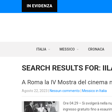
IN EVIDENZA
ITALIA
MESSICO
CRONACA
SEARCH RESULTS FOR:
II
A Roma la IV Mostra del cinema
Agosto 22, 2023
|
Nessun commento
|
Messico in Italia
Ore 04.29 – Si svolgerà nella 
ingresso gratuito fino a esaur