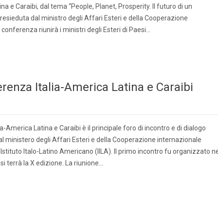
 e Caraibi, dal tema “People, Planet, Prosperity. Il futuro di un
presieduta dal ministro degli Affari Esteri e della Cooperazione
 conferenza riunirà i ministri degli Esteri di Paesi…
erenza Italia-America Latina e Caraibi
-America Latina e Caraibi è il principale foro di incontro e di dialogo
al ministero degli Affari Esteri e della Cooperazione internazionale
Istituto Italo-Latino Americano (IILA). Il primo incontro fu organizzato ne
si terrà la X edizione. La riunione…