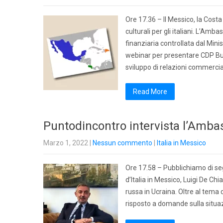
Ore 17.36 – Il Messico, la Cos
culturali per gli italiani. L’Amb
finanziaria controllata dal Min
webinar per presentare CDP Bus
sviluppo di relazioni commerci
Read More
Puntodincontro intervista l’Ambasc
Marzo 1, 2022
|
Nessun commento
|
Italia in Messico
Ore 17.58 – Pubblichiamo di seg
d’Italia in Messico, Luigi De Chi
russa in Ucraina. Oltre al tema 
risposto a domande sulla situazi