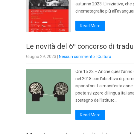
autunno 2023. L’iniziativa, che p
cinematografie più all’avanguar
Read More
Le novità del 6º concorso di tra
Giugno 29, 2023
|
Nessun commento
|
Cultura
Ore 15.22 – Anche quest’anno è
nel 2018 con l’obiettivo di prom
ispanofoni. La manifestazione è
poeta svizzero di lingua italian
sostegno dell’Istituto…
Read More