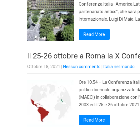
Conferenza Italia–America Latina
partenariato antico”, che sarà 
Internazionale, Luigi Di Maio. La
Read More
Il 25-26 ottobre a Roma la X Conf
Ottobre 18, 2021
|
Nessun commento
|
Italia nel mondo
Ore 10.54 – La Conferenza Italia
politico biennale organizzato d
(MAECI) in collaborazione con l’
2003 ed il 25 e 26 ottobre 2021 
Read More