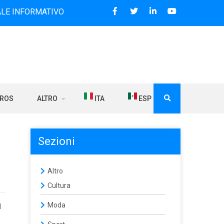
MATIVO BILINGUE CHE DAL 2006 DIFFONDE NOTIZIE SUI RAP
BROS
ALTRO
ITA
ESP
Sezioni
Altro
Cultura
Moda
d