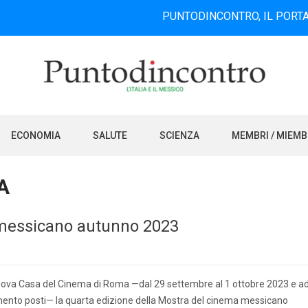
PUNTODINCONTRO, IL PORTALE INFOR
ECONOMIA
SALUTE
SCIENZA
MEMBRI / MIEM
LA
 messicano autunno 2023
nuova Casa del Cinema di Roma —dal 29 settembre al 1 ottobre 2023 e a
imento posti— la quarta edizione della Mostra del cinema messicano