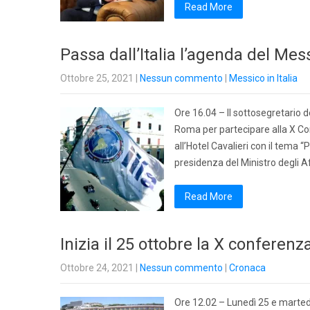
Read More
Passa dall’Italia l’agenda del Mes
Ottobre 25, 2021
|
Nessun commento
|
Messico in Italia
Ore 16.04 – Il sottosegretario 
Roma per partecipare alla X Co
all’Hotel Cavalieri con il tema “
presidenza del Ministro degli A
Read More
Inizia il 25 ottobre la X conferen
Ottobre 24, 2021
|
Nessun commento
|
Cronaca
Ore 12.02 – Lunedì 25 e martedì 