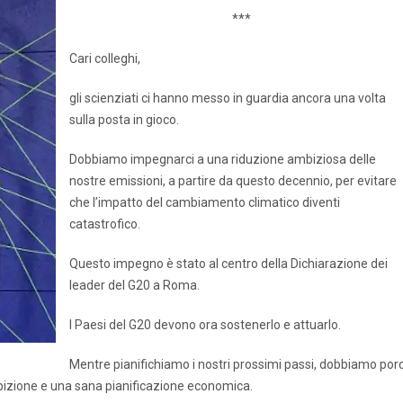
***
Cari colleghi,
gli scienziati ci hanno messo in guardia ancora una volta
sulla posta in gioco.
Dobbiamo impegnarci a una riduzione ambiziosa delle
nostre emissioni, a partire da questo decennio, per evitare
che l’impatto del cambiamento climatico diventi
catastrofico.
Questo impegno è stato al centro della Dichiarazione dei
leader del G20 a Roma.
I Paesi del G20 devono ora sostenerlo e attuarlo.
Mentre pianifichiamo i nostri prossimi passi, dobbiamo porc
ambizione e una sana pianificazione economica.