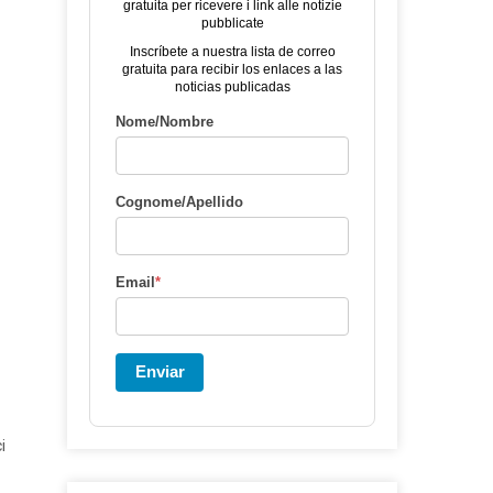
gratuita per ricevere i link alle notizie
pubblicate
Inscríbete a nuestra lista de correo
gratuita para recibir los enlaces a las
noticias publicadas
Nome/Nombre
Cognome/Apellido
Email
*
Enviar
i