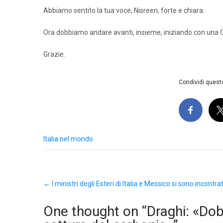
Abbiamo sentito la tua voce, Nisreen, forte e chiara.
Ora dobbiamo andare avanti, insieme, iniziando con una 
Grazie.
Condividi questo
Italia nel mondo
Post
←
I ministri degli Esteri di Italia e Messico si sono incontr
navigation
One thought on “
Draghi: «Dob