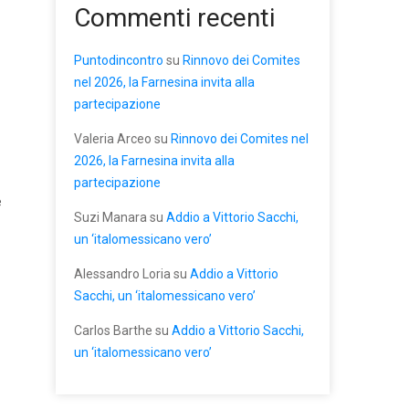
Commenti recenti
Puntodincontro
su
Rinnovo dei Comites
nel 2026, la Farnesina invita alla
partecipazione
Valeria Arceo
su
Rinnovo dei Comites nel
2026, la Farnesina invita alla
partecipazione
e
Suzi Manara
su
Addio a Vittorio Sacchi,
un ‘italomessicano vero’
Alessandro Loria
su
Addio a Vittorio
Sacchi, un ‘italomessicano vero’
Carlos Barthe
su
Addio a Vittorio Sacchi,
un ‘italomessicano vero’