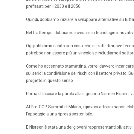
prefissati per il 2030 e il 2050.
Quindi, dobbiamo iniziare a sviluppare alternative su tutta l
Nel frattempo, dobbiamo investire in tecnologie innovative
Oggi abbiamo capito una cosa: che si tratti di nuove tecno
potrebbe non essere più un vincolo se includiamo il settor
Come ho accennato stamattina, vorrei davvero incaricare t
sul serio la condivisione dei rischi con il settore privato. 
progetto in questo senso.
Prima di lasciare la parola alla signorina Nisreen Elsaim, 
Al Pre-COP Summit di Milano, i giovani attivisti hanno ela
l’appoggio a una ripresa sostenibile.
E Nisreen è stata una dei giovani rappresentanti più attivi.