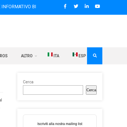
IVO BILINGUE CHE DAL 2006 DIFFONDE NOTIZIE SUI RAPPOR
BROS
ALTRO
ITA
ESP
Cerca
Cerca
al
a
Iscriviti alla nostra mailing list