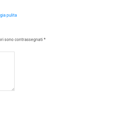
gia pulita
ori sono contrassegnati
*