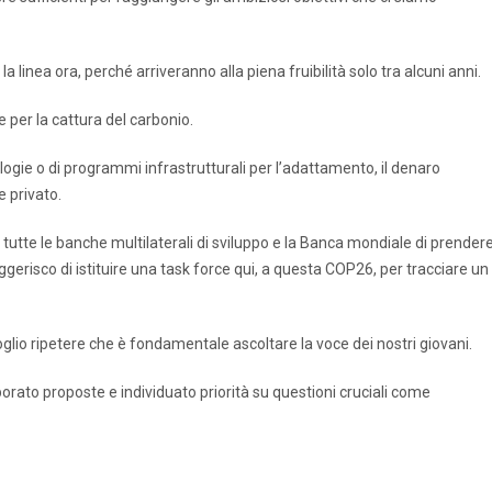
a linea ora, perché arriveranno alla piena fruibilità solo tra alcuni anni.
 per la cattura del carbonio.
logie o di programmi infrastrutturali per l’adattamento, il denaro
e privato.
utte le banche multilaterali di sviluppo e la Banca mondiale di prender
Suggerisco di istituire una task force qui, a questa COP26, per tracciare un
voglio ripetere che è fondamentale ascoltare la voce dei nostri giovani.
borato proposte e individuato priorità su questioni cruciali come