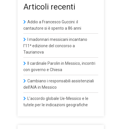
Articoli recenti
Addio a Francesco Guccini: il
cantautore si è spento a 86 anni
I madonnari messicani incantano
l’11ª edizione del concorso a
Taurianova
Il cardinale Parolin in Messico, incontri
con governo e Chiesa
Cambiano i responsabili assistenziali
dell’AIA in Messico
L’accordo globale Ue-Messico e le
tutele per le indicazioni geografiche