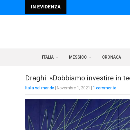
IN EVIDENZA
ITALIA
MESSICO
CRONACA
Draghi: «Dobbiamo investire in te
Italia nel mondo
| Novembre 1, 2021
|
1 commento