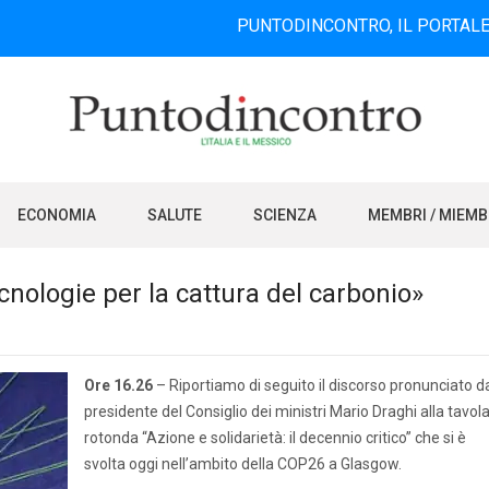
PUNTODINCONTRO, IL PORTALE INFORMAT
ECONOMIA
SALUTE
SCIENZA
MEMBRI / MIEM
cnologie per la cattura del carbonio»
Ore 16.26
– Riportiamo di seguito il discorso pronunciato d
presidente del Consiglio dei ministri Mario Draghi alla tavol
rotonda “Azione e solidarietà: il decennio critico” che si è
svolta oggi nell’ambito della COP26 a Glasgow.