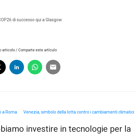
COP26 di successo qui a Glasgow.
 articolo / Comparte este artículo
ati a Roma
Venezia, simbolo della lotta contro i cambiamenti climatici
biamo investire in tecnologie per la