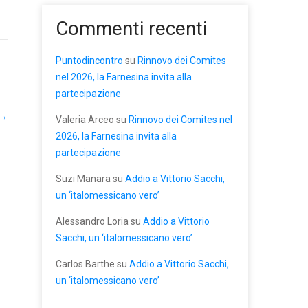
Commenti recenti
Puntodincontro
su
Rinnovo dei Comites
nel 2026, la Farnesina invita alla
partecipazione
→
Valeria Arceo
su
Rinnovo dei Comites nel
2026, la Farnesina invita alla
partecipazione
Suzi Manara
su
Addio a Vittorio Sacchi,
un ‘italomessicano vero’
Alessandro Loria
su
Addio a Vittorio
Sacchi, un ‘italomessicano vero’
Carlos Barthe
su
Addio a Vittorio Sacchi,
un ‘italomessicano vero’