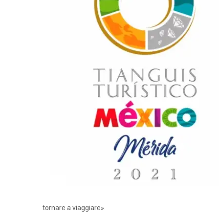
tornare a viaggiare».