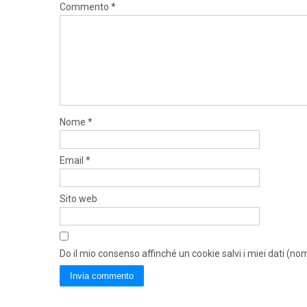
Commento
*
Nome
*
Email
*
Sito web
Do il mio consenso affinché un cookie salvi i miei dati (n