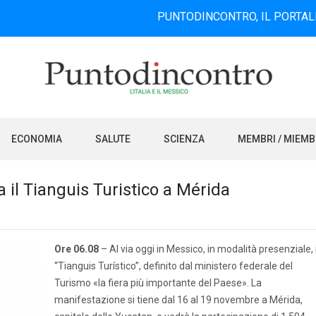
PUNTODINCONTRO, IL PORTALE INFORMA
ECONOMIA
SALUTE
SCIENZA
MEMBRI / MIEM
a il Tianguis Turistico a Mérida
Ore 06.08
– Al via oggi in Messico, in modalità presenziale, i
“Tianguis Turístico”, definito dal ministero federale del
Turismo «la fiera più importante del Paese». La
manifestazione si tiene dal 16 al 19 novembre a Mérida,