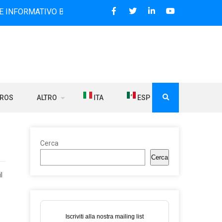
TIVO BILINGUE CHE DAL 2006 DIFFONDE NOTIZIE SUI RAPPO
BROS
ALTRO
ITA
ESP
Cerca
Cerca
l
Iscriviti alla nostra mailing list