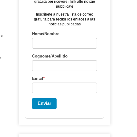
gratuita per ricevere i link alle notizie
pubblicate
Inscríbete a nuestra lista de correo
gratuita para recibir los enlaces a las
noticias publicadas
Nome/Nombre
ra
Cognome/Apellido
n
Email
*
Enviar