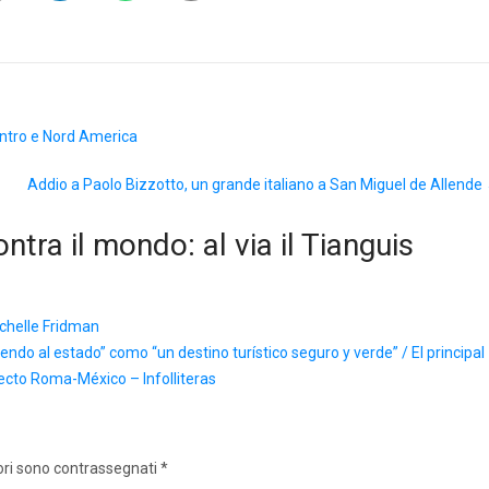
 Centro e Nord America
Addio a Paolo Bizzotto, un grande italiano a San Miguel de Allende
ntra il mondo: al via il Tianguis
ichelle Fridman
ndo al estado” como “un destino turístico seguro y verde” / El principal
recto Roma-México – Infolliteras
ori sono contrassegnati
*