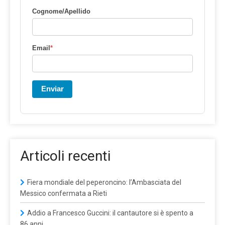
Cognome/Apellido
Email
*
Enviar
Articoli recenti
Fiera mondiale del peperoncino: l’Ambasciata del
Messico confermata a Rieti
Addio a Francesco Guccini: il cantautore si è spento a
86 anni