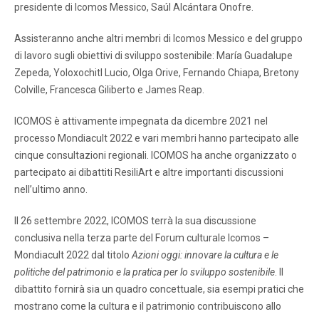
presidente di Icomos Messico, Saúl Alcántara Onofre.
Assisteranno anche altri membri di Icomos Messico e del gruppo
di lavoro sugli obiettivi di sviluppo sostenibile: María Guadalupe
Zepeda, Yoloxochitl Lucio, Olga Orive, Fernando Chiapa, Bretony
Colville, Francesca Giliberto e James Reap.
ICOMOS è attivamente impegnata da dicembre 2021 nel
processo Mondiacult 2022 e vari membri hanno partecipato alle
cinque consultazioni regionali. ICOMOS ha anche organizzato o
partecipato ai dibattiti ResiliArt e altre importanti discussioni
nell’ultimo anno.
Il 26 settembre 2022, ICOMOS terrà la sua discussione
conclusiva nella terza parte del Forum culturale Icomos –
Mondiacult 2022 dal titolo
Azioni oggi: innovare la cultura e le
politiche del patrimonio e la pratica per lo sviluppo sostenibile
. Il
dibattito fornirà sia un quadro concettuale, sia esempi pratici che
mostrano come la cultura e il patrimonio contribuiscono allo