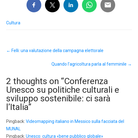
Cultura
Post
←
Felli: una valutazione della campagna elettorale
navigation
Quando l’agricoltura parla al femminile
→
2 thoughts on “
Conferenza
Unesco su politiche culturali e
sviluppo sostenibile: ci sarà
l’Italia
”
Pingback:
Videomapping italiano in Messico sulla facciata del
MUNAL
Pingback:
Unesco: cultura «bene pubblico globale»