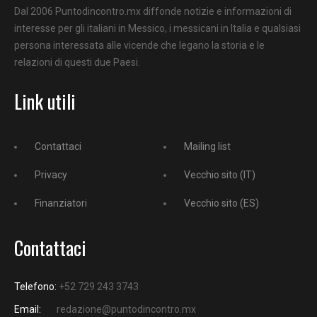
Dal 2006 Puntodincontro.mx diffonde notizie e informazioni di
interesse per gli italiani in Messico, i messicani in Italia e qualsiasi
persona interessata alle vicende che legano la storia e le
relazioni di questi due Paesi.
Link utili
Contattaci
Mailing list
Privacy
Vecchio sito (IT)
Finanziatori
Vecchio sito (ES)
Contattaci
Telefono:
+52 729 243 3743
Email:
redazione@puntodincontro.mx