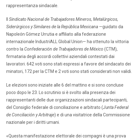
rappresentanza sindacale.
Il
Sindicato Nacional de Trabajadores Mineros, Metalúrgicos,
Siderúrgicos y Similares de la República Mexicana
—guidato da
Napoleón Gómez Urrutia e affiliato alla federazione
internazionale IndustriALL Global Union— ha ottenuto la vittoria
contro la
Confederación de Trabajadores de México
(CTM),
firmataria degli accordi collettivi aziendali contestati dai
lavoratori. 642 voti sono stati espressi a favore del sindacato dei
minatori, 172 per la CTM e 2 voti sono stati considerati non validi.
Le elezioni sono iniziate alle 6 del mattino e si sono concluse
poco dopo le 23. Lo scrutinio si è svolto alla presenza dei
rappresentanti delle due organizzazioni sindacali partecipanti,
del Consiglio federale di conciliazione e arbitrato (
Junta Federal
de Conciliación y Arbitraje
) e di una visitatrice della Commissione
nazionale per i diritti umani.
«Questa manifestazione elettorale dei compagni è una prova