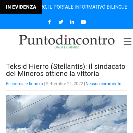
TODINCONTRO, IL PORTALE INFORMATIVO BILINGUE CHE DAL 2
IN EVIDENZA
Teksid Hierro (Stellantis): il sindacato
dei Mineros ottiene la vittoria
Economia e finanza
| Settembre 24, 2022
|
Nessun commento