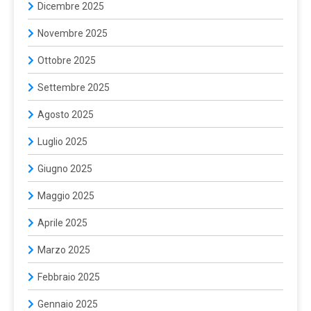
Dicembre 2025
Novembre 2025
Ottobre 2025
Settembre 2025
Agosto 2025
Luglio 2025
Giugno 2025
Maggio 2025
Aprile 2025
Marzo 2025
Febbraio 2025
Gennaio 2025