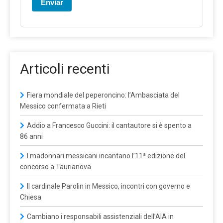
Enviar
Articoli recenti
Fiera mondiale del peperoncino: l’Ambasciata del
Messico confermata a Rieti
Addio a Francesco Guccini: il cantautore si è spento a
86 anni
I madonnari messicani incantano l’11ª edizione del
concorso a Taurianova
Il cardinale Parolin in Messico, incontri con governo e
Chiesa
Cambiano i responsabili assistenziali dell’AIA in