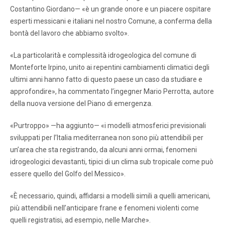
Costantino Giordano— «è un grande onore e un piacere ospitare
esperti messicani e italiani nel nostro Comune, a conferma della
bontà del lavoro che abbiamo svolto».
«La particolarità e complessità idrogeologica del comune di
Monteforte Irpino, unito ai repentini cambiamenti climatici degli
ultimi anni hanno fatto di questo paese un caso da studiare e
approfondire», ha commentato l’ingegner Mario Perrotta, autore
della nuova versione del Piano di emergenza.
«Purtroppo» —ha aggiunto— «i modelli atmosferici previsionali
sviluppati per l’Italia mediterranea non sono più attendibili per
un’area che sta registrando, da alcuni anni ormai, fenomeni
idrogeologici devastanti, tipici di un clima sub tropicale come può
essere quello del Golfo del Messico».
«È necessario, quindi, affidarsi a modelli simili a quelli americani,
più attendibili nell’anticipare frane e fenomeni violenti come
quelli registratisi, ad esempio, nelle Marche».