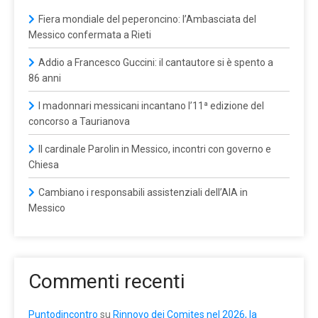
Fiera mondiale del peperoncino: l’Ambasciata del
Messico confermata a Rieti
Addio a Francesco Guccini: il cantautore si è spento a
86 anni
I madonnari messicani incantano l’11ª edizione del
concorso a Taurianova
Il cardinale Parolin in Messico, incontri con governo e
Chiesa
Cambiano i responsabili assistenziali dell’AIA in
Messico
Commenti recenti
Puntodincontro
su
Rinnovo dei Comites nel 2026, la