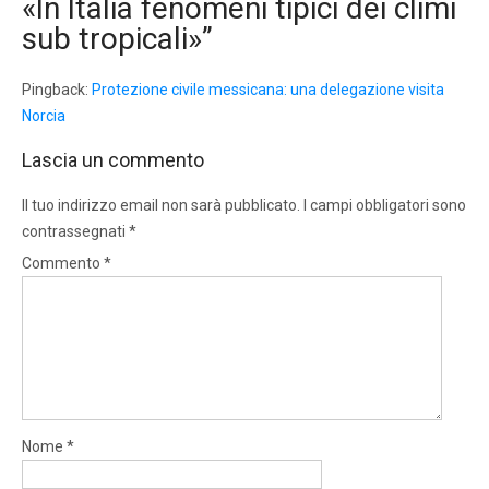
«In Italia fenomeni tipici dei climi
sub tropicali»
”
Pingback:
Protezione civile messicana: una delegazione visita
Norcia
Lascia un commento
Il tuo indirizzo email non sarà pubblicato.
I campi obbligatori sono
contrassegnati
*
Commento
*
Nome
*