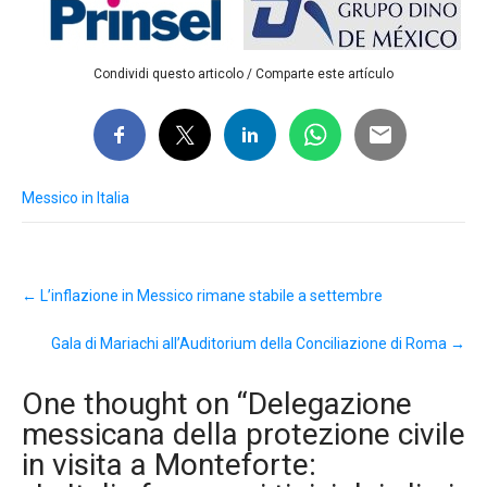
Condividi questo articolo / Comparte este artículo
Messico in Italia
Post
←
L’inflazione in Messico rimane stabile a settembre
navigation
Gala di Mariachi all’Auditorium della Conciliazione di Roma
→
One thought on “
Delegazione
messicana della protezione civile
in visita a Monteforte: