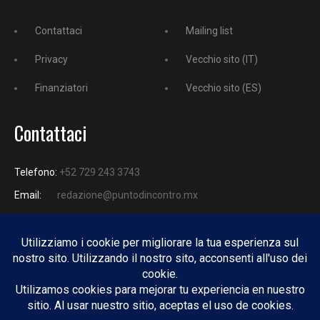
Contattaci
Mailing list
Privacy
Vecchio sito (IT)
Finanziatori
Vecchio sito (ES)
Contattaci
Telefono:
+52 729 243 3743
Email:
redazione@puntodincontro.mx
PUNTODINCONTRO