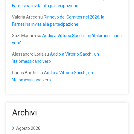
Farnesina invita alla partecipazione
Valeria Arceo
su
Rinnovo dei Comites nel 2026, la
Farnesina invita alla partecipazione
Suzi Manara
su
Addio a Vittorio Sacchi, un ‘italomessicano
vero’
Alessandro Loria
su
Addio a Vittorio Sacchi, un
‘italomessicano vero’
Carlos Barthe
su
Addio a Vittorio Sacchi, un
‘italomessicano vero’
Archivi
Agosto 2026