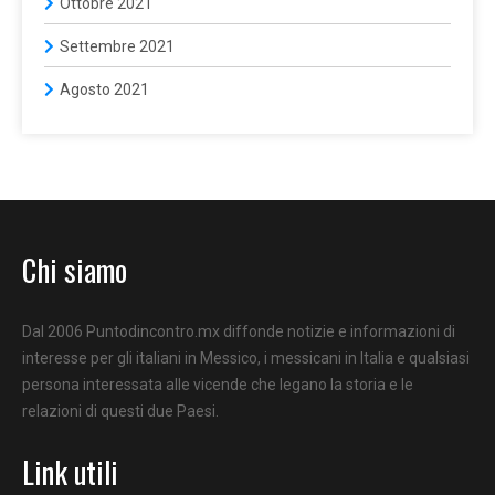
Ottobre 2021
Settembre 2021
Agosto 2021
Chi siamo
Dal 2006 Puntodincontro.mx diffonde notizie e informazioni di
interesse per gli italiani in Messico, i messicani in Italia e qualsiasi
persona interessata alle vicende che legano la storia e le
relazioni di questi due Paesi.
Link utili