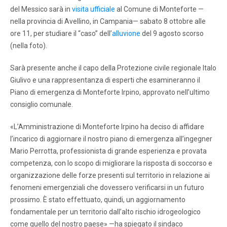
del Messico sarà in
visita ufficiale
al Comune di Monteforte —
nella provincia di Avellino, in Campania— sabato 8 ottobre alle
ore 11, per studiare il “caso” dell’
alluvione
del 9 agosto scorso
(nella foto).
Sarà presente anche il capo della Protezione civile regionale Italo
Giulivo e una rappresentanza di esperti che esamineranno il
Piano di emergenza di Monteforte Irpino, approvato nell’ultimo
consiglio comunale.
«L’Amministrazione di Monteforte Irpino ha deciso di affidare
l’incarico di aggiornare il nostro piano di emergenza all’ingegner
Mario Perrotta, professionista di grande esperienza e provata
competenza, con lo scopo di migliorare la risposta di soccorso e
organizzazione delle forze presenti sul territorio in relazione ai
fenomeni emergenziali che dovessero verificarsi in un futuro
prossimo. È stato effettuato, quindi, un aggiornamento
fondamentale per un territorio dall’alto rischio idrogeologico
come quello del nostro paese» —ha spiegato il sindaco