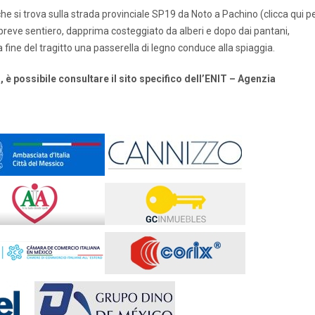
a che si trova sulla strada provinciale SP19 da Noto a Pachino (clicca qui p
 breve sentiero, dapprima costeggiato da alberi e dopo dai pantani,
a fine del tragitto una passerella di legno conduce alla spiaggia.
 è possibile consultare il sito specifico dell’ENIT – Agenzia