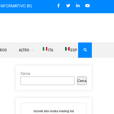
O BILINGUE CHE DAL 2006 DIFFONDE NOTIZIE SUI RAPPORTI 
BROS
ALTRO
ITA
ESP
Cerca
Cerca
Iscriviti alla nostra mailing list