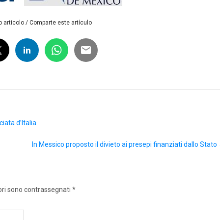
 articolo / Comparte este artículo
ata d’Italia
In Messico proposto il divieto ai presepi finanziati dallo Stato
ori sono contrassegnati
*