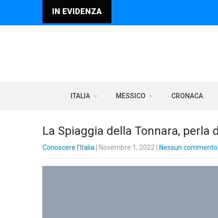
IN EVIDENZA
ITALIA
MESSICO
CRONACA
La Spiaggia della Tonnara, perla d
Conoscere l'Italia
| Novembre 1, 2022
|
Nessun commento