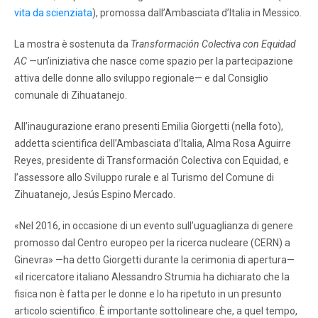
vita da scienziata
), promossa dall’Ambasciata d’Italia in Messico.
La mostra è sostenuta da
Transformación Colectiva con Equidad
AC
—un’iniziativa che nasce come spazio per la partecipazione
attiva delle donne allo sviluppo regionale— e dal Consiglio
comunale di Zihuatanejo.
All’inaugurazione erano presenti Emilia Giorgetti (nella foto),
addetta scientifica dell’Ambasciata d’Italia, Alma Rosa Aguirre
Reyes, presidente di Transformación Colectiva con Equidad, e
l’assessore allo Sviluppo rurale e al Turismo del Comune di
Zihuatanejo, Jesús Espino Mercado.
«Nel 2016, in occasione di un evento sull’uguaglianza di genere
promosso dal Centro europeo per la ricerca nucleare (CERN) a
Ginevra» —ha detto Giorgetti durante la cerimonia di apertura—
«il ricercatore italiano Alessandro Strumia ha dichiarato che la
fisica non è fatta per le donne e lo ha ripetuto in un presunto
articolo scientifico. È importante sottolineare che, a quel tempo,