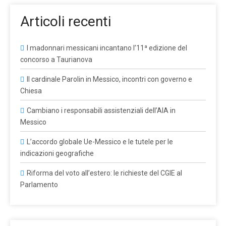
Articoli recenti
I madonnari messicani incantano l’11ª edizione del
concorso a Taurianova
Il cardinale Parolin in Messico, incontri con governo e
Chiesa
Cambiano i responsabili assistenziali dell’AIA in
Messico
L’accordo globale Ue-Messico e le tutele per le
indicazioni geografiche
Riforma del voto all’estero: le richieste del CGIE al
Parlamento