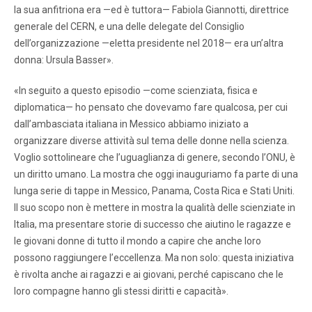
la sua anfitriona era —ed è tuttora— Fabiola Giannotti, direttrice
generale del CERN, e una delle delegate del Consiglio
dell’organizzazione —eletta presidente nel 2018— era un’altra
donna: Ursula Basser».
«In seguito a questo episodio —come scienziata, fisica e
diplomatica— ho pensato che dovevamo fare qualcosa, per cui
dall’ambasciata italiana in Messico abbiamo iniziato a
organizzare diverse attività sul tema delle donne nella scienza.
Voglio sottolineare che l’uguaglianza di genere, secondo l’ONU, è
un diritto umano. La mostra che oggi inauguriamo fa parte di una
lunga serie di tappe in Messico, Panama, Costa Rica e Stati Uniti.
Il suo scopo non è mettere in mostra la qualità delle scienziate in
Italia, ma presentare storie di successo che aiutino le ragazze e
le giovani donne di tutto il mondo a capire che anche loro
possono raggiungere l’eccellenza. Ma non solo: questa iniziativa
è rivolta anche ai ragazzi e ai giovani, perché capiscano che le
loro compagne hanno gli stessi diritti e capacità».