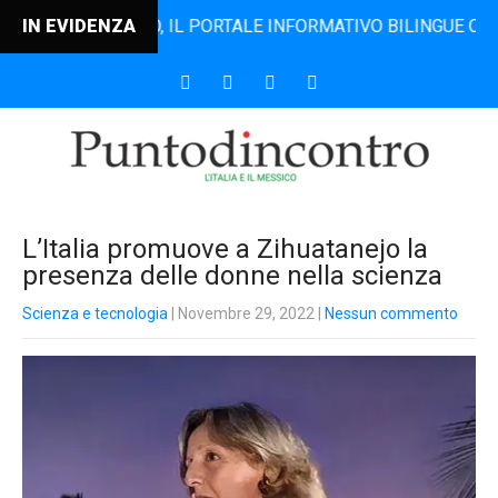
DINCONTRO, IL PORTALE INFORMATIVO BILINGUE CHE DAL 20
IN EVIDENZA
L’Italia promuove a Zihuatanejo la
presenza delle donne nella scienza
Scienza e tecnologia
| Novembre 29, 2022
|
Nessun commento