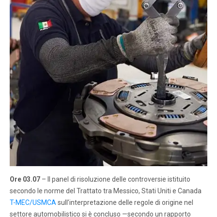
Ore 03.07
– Il panel di risoluzione delle controversie istituito
secondo le norme del Trattato tra Messico, Stati Uniti e Canada
T-MEC/USMCA
sull’interpretazione delle regole di origine nel
settore automobilistico si è concluso —secondo un rapporto