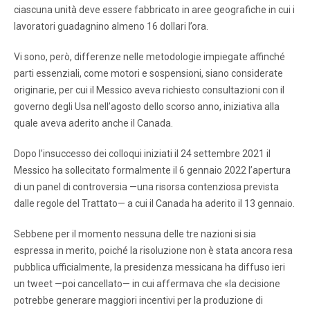
ciascuna unità deve essere fabbricato in aree geografiche in cui i
lavoratori guadagnino almeno 16 dollari l’ora.
Vi sono, però, differenze nelle metodologie impiegate affinché
parti essenziali, come motori e sospensioni, siano considerate
originarie, per cui il Messico aveva richiesto consultazioni con il
governo degli Usa nell’agosto dello scorso anno, iniziativa alla
quale aveva aderito anche il Canada.
Dopo l’insuccesso dei colloqui iniziati il ​​24 settembre 2021 il
Messico ha sollecitato formalmente il 6 gennaio 2022 l’apertura
di un panel di controversia —una risorsa contenziosa prevista
dalle regole del Trattato— a cui il Canada ha aderito il 13 gennaio.
Sebbene per il momento nessuna delle tre nazioni si sia
espressa in merito, poiché la risoluzione non è stata ancora resa
pubblica ufficialmente, la presidenza messicana ha diffuso ieri
un tweet —poi cancellato— in cui affermava che «la decisione
potrebbe generare maggiori incentivi per la produzione di