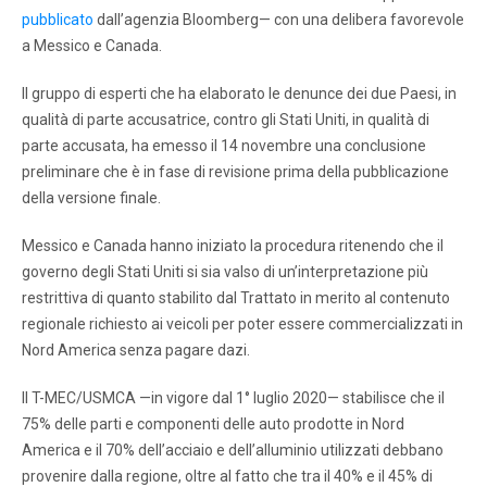
pubblicato
dall’agenzia Bloomberg— con una delibera favorevole
a Messico e Canada.
Il gruppo di esperti che ha elaborato le denunce dei due Paesi, in
qualità di parte accusatrice, contro gli Stati Uniti, in qualità di
parte accusata, ha emesso il 14 novembre una conclusione
preliminare che è in fase di revisione prima della pubblicazione
della versione finale.
Messico e Canada hanno iniziato la procedura ritenendo che il
governo degli Stati Uniti si sia valso di un’interpretazione più
restrittiva di quanto stabilito dal Trattato in merito al contenuto
regionale richiesto ai veicoli per poter essere commercializzati in
Nord America senza pagare dazi.
Il T-MEC/USMCA —in vigore dal 1° luglio 2020— stabilisce che il
75% delle parti e componenti delle auto prodotte in Nord
America e il 70% dell’acciaio e dell’alluminio utilizzati debbano
provenire dalla regione, oltre al fatto che tra il 40% e il 45% di