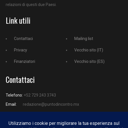
relazioni di questi due Paesi.
Link utili
Contattaci
Mailing list
Privacy
Vecchio sito (IT)
Finanziatori
Vecchio sito (ES)
Contattaci
Telefono:
+52 729 243 3743
Email:
redazione@puntodincontro.mx
PUNTODINCONTRO