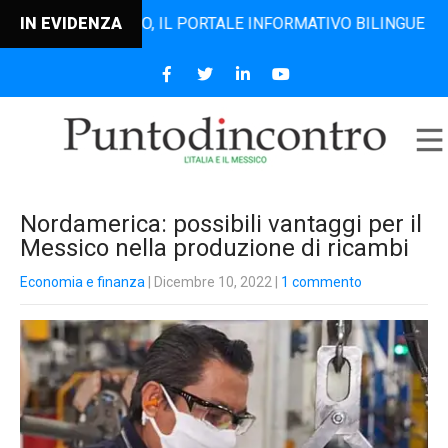
ODINCONTRO, IL PORTALE INFORMATIVO BILINGUE CHE DAL 2
IN EVIDENZA
Nordamerica: possibili vantaggi per il
Messico nella produzione di ricambi
Economia e finanza
| Dicembre 10, 2022
|
1 commento