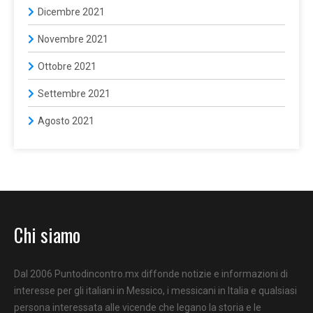
Dicembre 2021
Novembre 2021
Ottobre 2021
Settembre 2021
Agosto 2021
Chi siamo
Dal 2006 Puntodincontro.mx diffonde notizie e informazioni di
interesse per gli italiani in Messico, i messicani in Italia e qualsiasi
persona interessata alle vicende che legano la storia e le