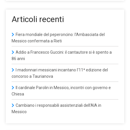
Articoli recenti
Fiera mondiale del peperoncino: l’Ambasciata del
Messico confermata a Rieti
Addio a Francesco Guccini: il cantautore si è spento a
86 anni
I madonnari messicani incantano l’11ª edizione del
concorso a Taurianova
Il cardinale Parolin in Messico, incontri con governo e
Chiesa
Cambiano i responsabili assistenziali dell’AIA in
Messico