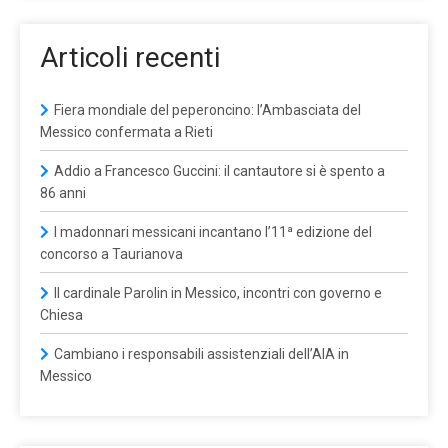
Articoli recenti
Fiera mondiale del peperoncino: l’Ambasciata del
Messico confermata a Rieti
Addio a Francesco Guccini: il cantautore si è spento a
86 anni
I madonnari messicani incantano l’11ª edizione del
concorso a Taurianova
Il cardinale Parolin in Messico, incontri con governo e
Chiesa
Cambiano i responsabili assistenziali dell’AIA in
Messico