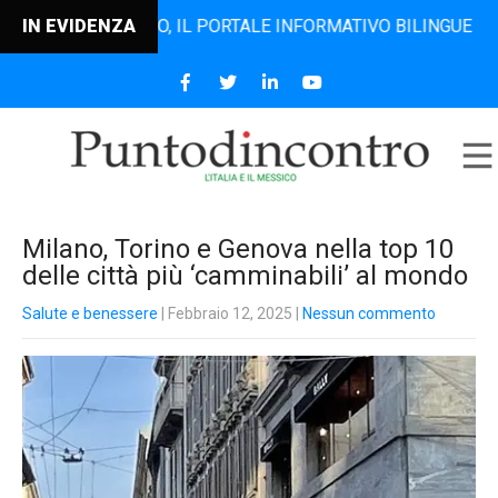
ODINCONTRO, IL PORTALE INFORMATIVO BILINGUE CHE DAL 20
IN EVIDENZA
Milano, Torino e Genova nella top 10
delle città più ‘camminabili’ al mondo
Salute e benessere
| Febbraio 12, 2025
|
Nessun commento