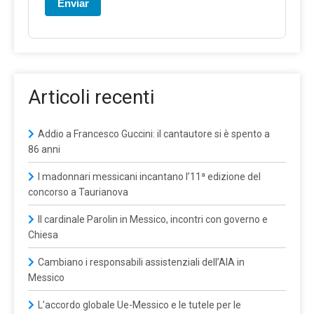
Enviar
Articoli recenti
Addio a Francesco Guccini: il cantautore si è spento a
86 anni
I madonnari messicani incantano l’11ª edizione del
concorso a Taurianova
Il cardinale Parolin in Messico, incontri con governo e
Chiesa
Cambiano i responsabili assistenziali dell’AIA in
Messico
L’accordo globale Ue-Messico e le tutele per le