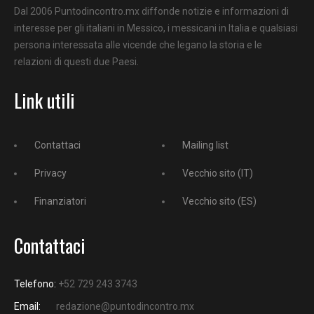
Dal 2006 Puntodincontro.mx diffonde notizie e informazioni di
interesse per gli italiani in Messico, i messicani in Italia e qualsiasi
persona interessata alle vicende che legano la storia e le
relazioni di questi due Paesi.
Link utili
Contattaci
Mailing list
Privacy
Vecchio sito (IT)
Finanziatori
Vecchio sito (ES)
Contattaci
Telefono:
+52 729 243 3743
Email:
redazione@puntodincontro.mx