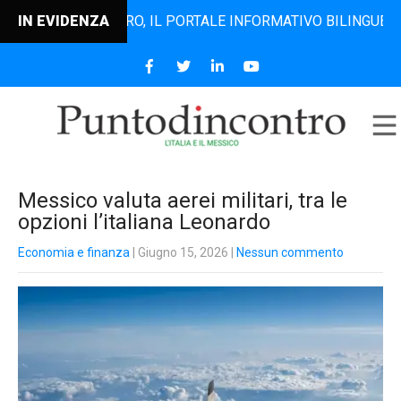
TODINCONTRO, IL PORTALE INFORMATIVO BILINGUE CHE DAL 
IN EVIDENZA
Messico valuta aerei militari, tra le
opzioni l’italiana Leonardo
Economia e finanza
| Giugno 15, 2026
|
Nessun commento