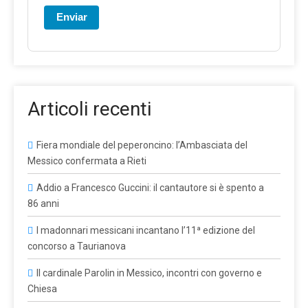
Enviar
Articoli recenti
Fiera mondiale del peperoncino: l’Ambasciata del
Messico confermata a Rieti
Addio a Francesco Guccini: il cantautore si è spento a
86 anni
I madonnari messicani incantano l’11ª edizione del
concorso a Taurianova
Il cardinale Parolin in Messico, incontri con governo e
Chiesa