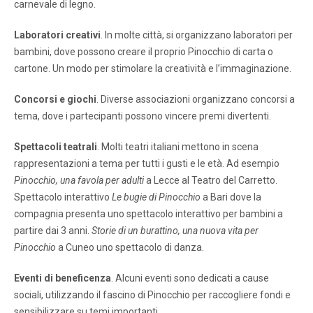
carnevale di legno.
Laboratori creativi
. In molte città, si organizzano laboratori per
bambini, dove possono creare il proprio Pinocchio di carta o
cartone. Un modo per stimolare la creatività e l’immaginazione.
Concorsi e giochi
. Diverse associazioni organizzano concorsi a
tema, dove i partecipanti possono vincere premi divertenti.
Spettacoli teatrali
. Molti teatri italiani mettono in scena
rappresentazioni a tema per tutti i gusti e le età. Ad esempio
Pinocchio, una favola per adulti
a Lecce al Teatro del Carretto.
Spettacolo interattivo
Le bugie di Pinocchio
a Bari dove la
compagnia presenta uno spettacolo interattivo per bambini a
partire dai 3 anni.
Storie di un burattino, una nuova vita per
Pinocchio
a Cuneo uno spettacolo di danza.
Eventi di beneficenza
. Alcuni eventi sono dedicati a cause
sociali, utilizzando il fascino di Pinocchio per raccogliere fondi e
sensibilizzare su temi importanti.