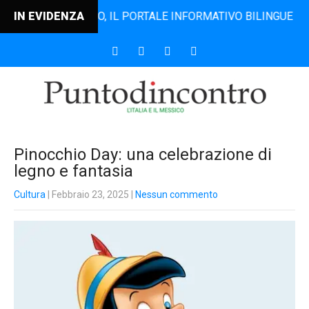
ODINCONTRO, IL PORTALE INFORMATIVO BILINGUE CHE DAL 2
IN EVIDENZA
Pinocchio Day: una celebrazione di
legno e fantasia
Cultura
| Febbraio 23, 2025
|
Nessun commento