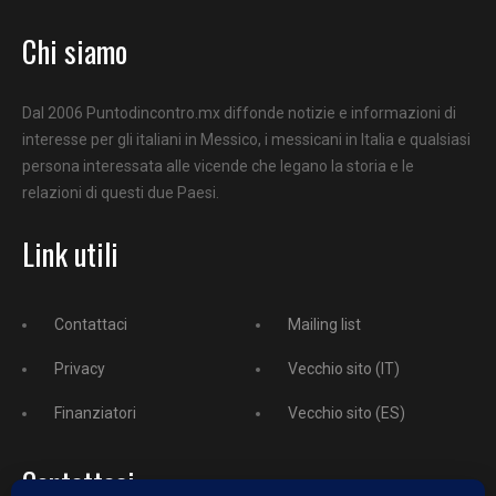
Chi siamo
Dal 2006 Puntodincontro.mx diffonde notizie e informazioni di
interesse per gli italiani in Messico, i messicani in Italia e qualsiasi
persona interessata alle vicende che legano la storia e le
relazioni di questi due Paesi.
Link utili
Contattaci
Mailing list
Privacy
Vecchio sito (IT)
Finanziatori
Vecchio sito (ES)
Contattaci