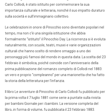
Carlo Collodi, è stato istituito per commemorare la sua
importanza culturale e letteraria, nonché il suo impatto duraturo
sulla società e sull’immaginario collettivo.
Le celebrazioni in onore di Pinocchio sono diventate popolari nel
tempo, ma non c’è una singola istituzione che abbia
formalmente “istituito” il Pinocchio Day. La ricorrenza si è evoluta
naturalmente, con scuole, teatri, musei e varie organizzazioni
culturali che hanno scelto di rendere omaggio a uno dei
personaggi più famosi del mondo in questa data. La scelta del 23
febbraio è simbolica, poiché coincide con l’anniversario della
prima pubblicazione del romanzo completo di Collodi nel 1883:
un vero e proprio “compleanno” per una marionetta che ha fatto
la storia della letteratura per l’infanzia.
Il libro Le avventure di Pinocchio di Carlo Collodi fu pubblicato per
la prima volta il 7 luglio 1881 come serie a puntate sulla rivista
per bambini Giornale per i bambini. La versione completa del
libro, in forma di volume, fu pubblicata il 23 febbraio 1883.