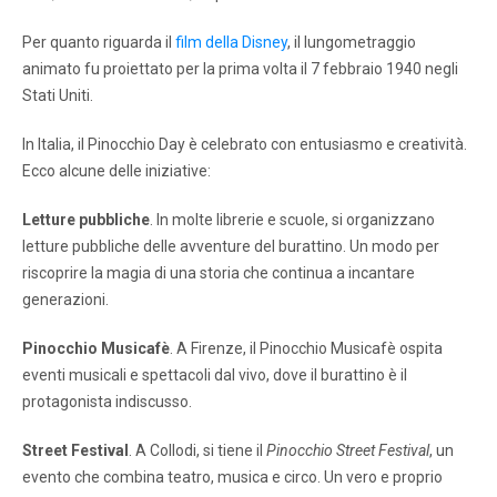
Per quanto riguarda il
film della Disney
, il lungometraggio
animato fu proiettato per la prima volta il 7 febbraio 1940 negli
Stati Uniti.
In Italia, il Pinocchio Day è celebrato con entusiasmo e creatività.
Ecco alcune delle iniziative:
Letture pubbliche
. In molte librerie e scuole, si organizzano
letture pubbliche delle avventure del burattino. Un modo per
riscoprire la magia di una storia che continua a incantare
generazioni.
Pinocchio Musicafè
. A Firenze, il Pinocchio Musicafè ospita
eventi musicali e spettacoli dal vivo, dove il burattino è il
protagonista indiscusso.
Street Festival
. A Collodi, si tiene il
Pinocchio Street Festival
, un
evento che combina teatro, musica e circo. Un vero e proprio