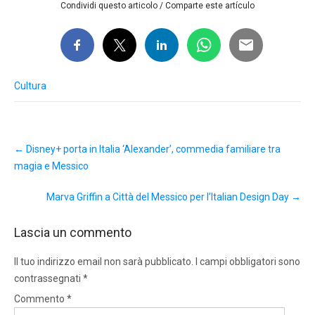
Condividi questo articolo / Comparte este artículo
Cultura
Post
←
Disney+ porta in Italia ‘Alexander’, commedia familiare tra
navigation
magia e Messico
Marva Griffin a Città del Messico per l’Italian Design Day
→
Lascia un commento
Il tuo indirizzo email non sarà pubblicato.
I campi obbligatori sono
contrassegnati
*
Commento
*