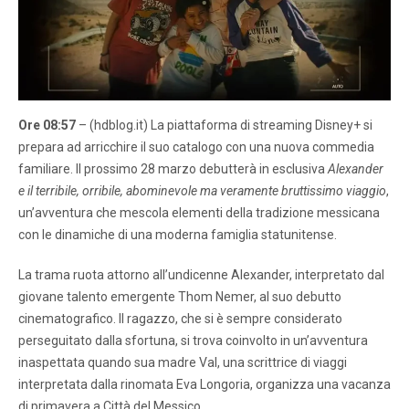
Ore 08:57
– (hdblog.it) La piattaforma di streaming Disney+ si
prepara ad arricchire il suo catalogo con una nuova commedia
familiare. Il prossimo 28 marzo debutterà in esclusiva
Alexander
e il terribile, orribile, abominevole ma veramente bruttissimo viaggio
,
un’avventura che mescola elementi della tradizione messicana
con le dinamiche di una moderna famiglia statunitense.
La trama ruota attorno all’undicenne Alexander, interpretato dal
giovane talento emergente Thom Nemer, al suo debutto
cinematografico. Il ragazzo, che si è sempre considerato
perseguitato dalla sfortuna, si trova coinvolto in un’avventura
inaspettata quando sua madre Val, una scrittrice di viaggi
interpretata dalla rinomata Eva Longoria, organizza una vacanza
di primavera a Città del Messico.