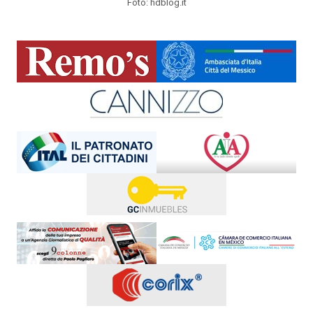
Foto: hdblog.it