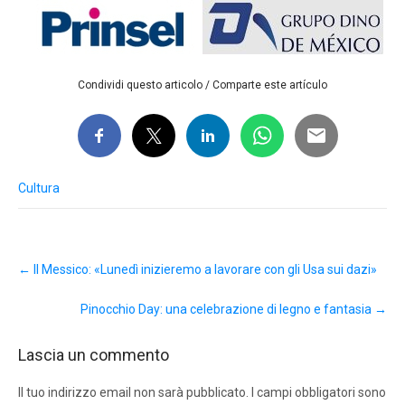
Condividi questo articolo / Comparte este artículo
Cultura
Post
←
Il Messico: «Lunedì inizieremo a lavorare con gli Usa sui dazi»
navigation
Pinocchio Day: una celebrazione di legno e fantasia
→
Lascia un commento
Il tuo indirizzo email non sarà pubblicato.
I campi obbligatori sono