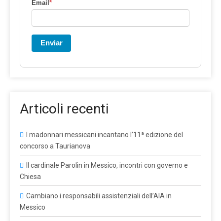
Email
*
Enviar
Articoli recenti
I madonnari messicani incantano l’11ª edizione del
concorso a Taurianova
Il cardinale Parolin in Messico, incontri con governo e
Chiesa
Cambiano i responsabili assistenziali dell’AIA in
Messico