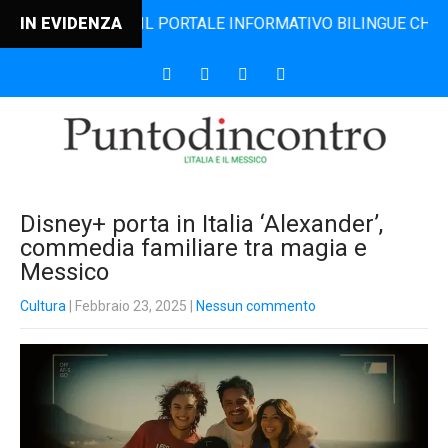
DINCONTRO, IL PORTALE INFORMATIVO BILINGUE CHE DAL 200
IN EVIDENZA
Disney+ porta in Italia ‘Alexander’,
commedia familiare tra magia e
Messico
Cultura
| Febbraio 23, 2025
|
Nessun commento