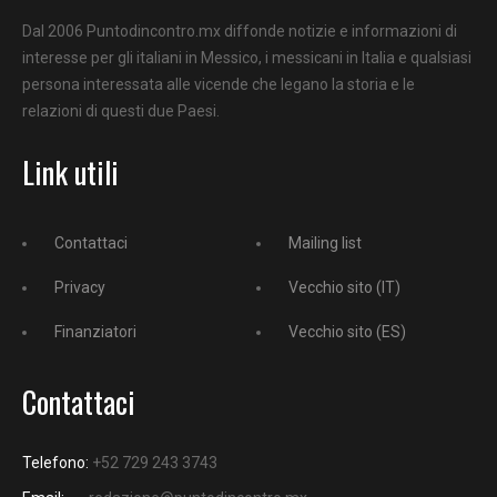
Dal 2006 Puntodincontro.mx diffonde notizie e informazioni di
interesse per gli italiani in Messico, i messicani in Italia e qualsiasi
persona interessata alle vicende che legano la storia e le
relazioni di questi due Paesi.
Link utili
Contattaci
Mailing list
Privacy
Vecchio sito (IT)
Finanziatori
Vecchio sito (ES)
Contattaci
Telefono:
+52 729 243 3743