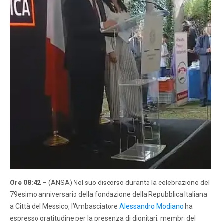
Ore 08:42
– (ANSA) Nel suo discorso durante la celebrazione del
79esimo anniversario della fondazione della Repubblica Italiana
a Città del Messico, l’Ambasciatore
Alessandro Modiano
ha
espresso gratitudine per la presenza di dignitari, membri del