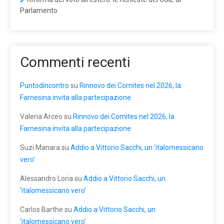
Parlamento
Commenti recenti
Puntodincontro
su
Rinnovo dei Comites nel 2026, la
Farnesina invita alla partecipazione
Valeria Arceo
su
Rinnovo dei Comites nel 2026, la
Farnesina invita alla partecipazione
Suzi Manara
su
Addio a Vittorio Sacchi, un ‘italomessicano
vero’
Alessandro Loria
su
Addio a Vittorio Sacchi, un
‘italomessicano vero’
Carlos Barthe
su
Addio a Vittorio Sacchi, un
‘italomessicano vero’