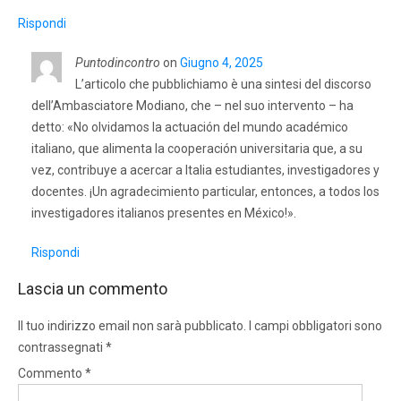
Rispondi
Puntodincontro
on
Giugno 4, 2025
L’articolo che pubblichiamo è una sintesi del discorso
dell’Ambasciatore Modiano, che – nel suo intervento – ha
detto: «No olvidamos la actuación del mundo académico
italiano, que alimenta la cooperación universitaria que, a su
vez, contribuye a acercar a Italia estudiantes, investigadores y
docentes. ¡Un agradecimiento particular, entonces, a todos los
investigadores italianos presentes en México!».
Rispondi
Lascia un commento
Il tuo indirizzo email non sarà pubblicato.
I campi obbligatori sono
contrassegnati
*
Commento
*