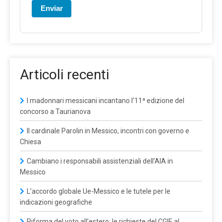
Enviar
Articoli recenti
I madonnari messicani incantano l’11ª edizione del
concorso a Taurianova
Il cardinale Parolin in Messico, incontri con governo e
Chiesa
Cambiano i responsabili assistenziali dell’AIA in
Messico
L’accordo globale Ue-Messico e le tutele per le
indicazioni geografiche
Riforma del voto all’estero: le richieste del CGIE al