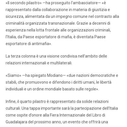
«Il secondo pilastro» —ha proseguito l’ambasciatore— «è
rappresentato dalla collaborazione in materia di giustizia e
sicurezza, alimentata da un impegno comune nel contrasto alla
criminalità organizzata transnazionale. Grazie a decenni di
esperienza nella lotta frontale alle organizzazioni criminali,
l’Italia, da Paese esportatore di mafia, è diventata Paese
esportatore di antimafia».
La terza colonna è una visione condivisa nell’ambito delle
relazioni internazionali e multilaterali.
«Siamo» —ha spiegato Modiano— «due nazioni democratiche e
stabili, che promuovono e difendono i diritti umani, le libertà
individuali e un ordine mondiale basato sulle regole».
Infine, il quarto pilastro è rappresentato da solide relazioni
culturali. Una tappa importante sarà la partecipazione dell’Italia
come ospite d’onore alla Fiera Internazionale del Libro di
Guadalajara del prossimo anno, un evento che offrirà una