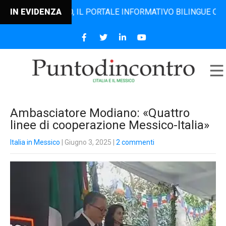
DINCONTRO, IL PORTALE INFORMATIVO BILINGUE CHE DAL 20
IN EVIDENZA
Ambasciatore Modiano: «Quattro
linee di cooperazione Messico-Italia»
Italia in Messico
| Giugno 3, 2025
|
2 commenti