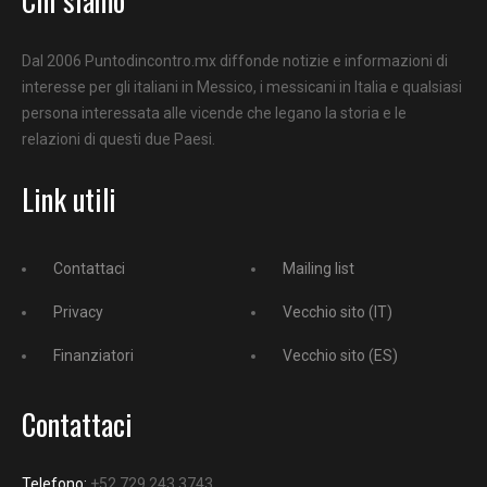
Dal 2006 Puntodincontro.mx diffonde notizie e informazioni di
interesse per gli italiani in Messico, i messicani in Italia e qualsiasi
persona interessata alle vicende che legano la storia e le
relazioni di questi due Paesi.
Link utili
Contattaci
Mailing list
Privacy
Vecchio sito (IT)
Finanziatori
Vecchio sito (ES)
Contattaci
Telefono:
+52 729 243 3743