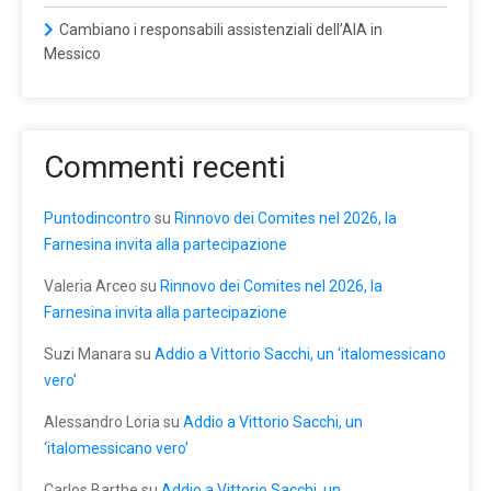
Cambiano i responsabili assistenziali dell’AIA in
Messico
Commenti recenti
Puntodincontro
su
Rinnovo dei Comites nel 2026, la
Farnesina invita alla partecipazione
Valeria Arceo
su
Rinnovo dei Comites nel 2026, la
Farnesina invita alla partecipazione
Suzi Manara
su
Addio a Vittorio Sacchi, un ‘italomessicano
vero’
Alessandro Loria
su
Addio a Vittorio Sacchi, un
‘italomessicano vero’
Carlos Barthe
su
Addio a Vittorio Sacchi, un