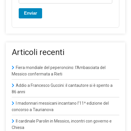
Enviar
Articoli recenti
Fiera mondiale del peperoncino: l’Ambasciata del
Messico confermata a Rieti
Addio a Francesco Guccini: il cantautore si è spento a
86 anni
I madonnari messicani incantano l’11ª edizione del
concorso a Taurianova
Il cardinale Parolin in Messico, incontri con governo e
Chiesa