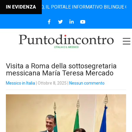
TODINCONTRO, IL PORTALE INFORMATIVO BILINGUE CHE DAL 
IN EVIDENZA
Visita a Roma della sottosegretaria
messicana María Teresa Mercado
Messico in Italia
| Ottobre 8, 2025
|
Nessun commento