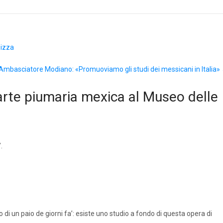
pizza
’Ambasciatore Modiano: «Promuoviamo gli studi dei messicani in Italia»
’arte piumaria mexica al Museo delle
.
 un paio de giorni fa’: esiste uno studio a fondo di questa opera di