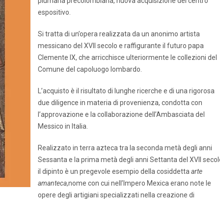
piumaria precolombiana, nuova acquisizione del centro
espositivo.
Si tratta di un’opera realizzata da un anonimo artista
messicano del XVII secolo e raffigurante il futuro papa
Clemente IX, che arricchisce ulteriormente le collezioni del
Comune del capoluogo lombardo.
L’acquisto è il risultato di lunghe ricerche e di una rigorosa
due diligence in materia di provenienza, condotta con
l’approvazione e la collaborazione dell’Ambasciata del
Messico in Italia.
Realizzato in terra azteca tra la seconda metà degli anni
Sessanta e la prima metà degli anni Settanta del XVII secol
il dipinto è un pregevole esempio della cosiddetta
arte
amanteca
,nome con cui nell’Impero Mexica erano note le
opere degli artigiani specializzati nella creazione di