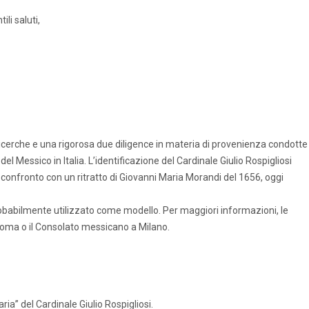
li saluti,
 ricerche e una rigorosa due diligence in materia di provenienza condotte
l Messico in Italia. L’identificazione del Cardinale Giulio Rospigliosi
 confronto con un ritratto di Giovanni Maria Morandi del 1656, oggi
robabilmente utilizzato come modello. Per maggiori informazioni, le
Roma o il Consolato messicano a Milano.
ria” del Cardinale Giulio Rospigliosi.