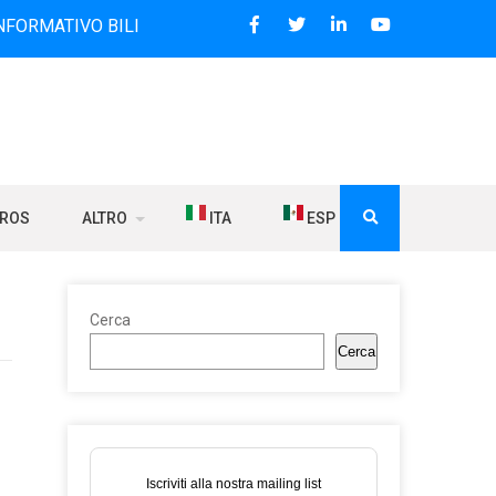
O BILINGUE CHE DAL 2006 DIFFONDE NOTIZIE SUI RAPPORTI
BROS
ALTRO
ITA
ESP
Cerca
Cerca
Iscriviti alla nostra mailing list