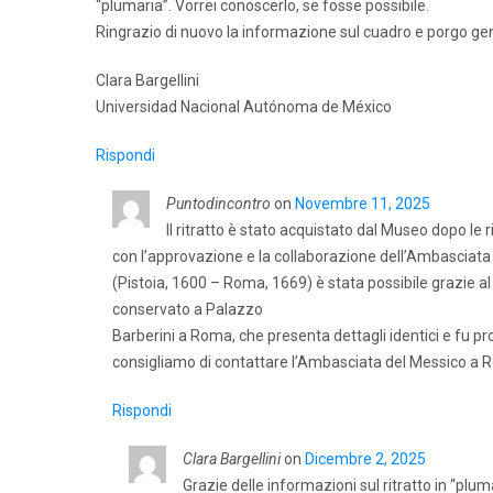
“plumaria”. Vorrei conoscerlo, se fosse possibile.
Ringrazio di nuovo la informazione sul cuadro e porgo genti
Clara Bargellini
Universidad Nacional Autónoma de México
Rispondi
Puntodincontro
on
Novembre 11, 2025
Il ritratto è stato acquistato dal Museo dopo le
con l’approvazione e la collaborazione dell’Ambasciata de
(Pistoia, 1600 – Roma, 1669) è stata possibile grazie al
conservato a Palazzo
Barberini a Roma, che presenta dettagli identici e fu p
consigliamo di contattare l’Ambasciata del Messico a 
Rispondi
Clara Bargellini
on
Dicembre 2, 2025
Grazie delle informazioni sul ritratto in “pluma