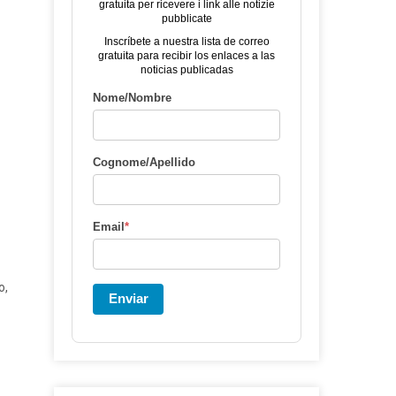
gratuita per ricevere i link alle notizie
pubblicate
Inscríbete a nuestra lista de correo
gratuita para recibir los enlaces a las
noticias publicadas
Nome/Nombre
Cognome/Apellido
Email
*
o,
Enviar