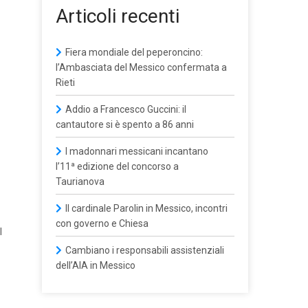
Articoli recenti
Fiera mondiale del peperoncino:
l’Ambasciata del Messico confermata a
Rieti
Addio a Francesco Guccini: il
cantautore si è spento a 86 anni
I madonnari messicani incantano
l’11ª edizione del concorso a
Taurianova
Il cardinale Parolin in Messico, incontri
con governo e Chiesa
l
Cambiano i responsabili assistenziali
dell’AIA in Messico