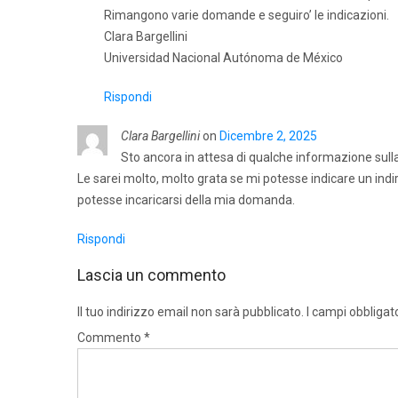
Rimangono varie domande e seguiro’ le indicazioni.
Clara Bargellini
Universidad Nacional Autónoma de México
Rispondi
Clara Bargellini
on
Dicembre 2, 2025
Sto ancora in attesa di qualche informazione sulla 
Le sarei molto, molto grata se mi potesse indicare un indi
potesse incaricarsi della mia domanda.
Rispondi
Lascia un commento
Il tuo indirizzo email non sarà pubblicato.
I campi obbligat
Commento
*