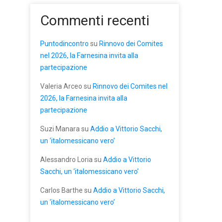
Commenti recenti
Puntodincontro
su
Rinnovo dei Comites
nel 2026, la Farnesina invita alla
partecipazione
Valeria Arceo
su
Rinnovo dei Comites nel
2026, la Farnesina invita alla
partecipazione
Suzi Manara
su
Addio a Vittorio Sacchi,
un ‘italomessicano vero’
Alessandro Loria
su
Addio a Vittorio
Sacchi, un ‘italomessicano vero’
Carlos Barthe
su
Addio a Vittorio Sacchi,
un ‘italomessicano vero’