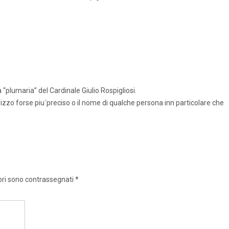
“plumaria” del Cardinale Giulio Rospigliosi.
rizzo forse piu´preciso o il nome di qualche persona inn particolare che
ori sono contrassegnati
*