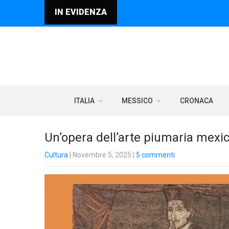
IN EVIDENZA
ITALIA
MESSICO
CRONACA
Un’opera dell’arte piumaria mexic
Cultura
| Novembre 5, 2025
|
5 commenti