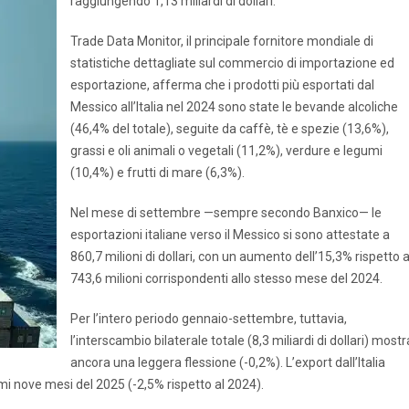
raggiungendo 1,13 miliardi di dollari.
Trade Data Monitor, il principale fornitore mondiale di
statistiche dettagliate sul commercio di importazione ed
esportazione, afferma che i prodotti più esportati dal
Messico all’Italia nel 2024 sono state le bevande alcoliche
(46,4% del totale), seguite da caffè, tè e spezie (13,6%),
grassi e oli animali o vegetali (11,2%), verdure e legumi
(10,4%) e frutti di mare (6,3%).
Nel mese di settembre —sempre secondo Banxico— le
esportazioni italiane verso il Messico si sono attestate a
860,7 milioni di dollari, con un aumento dell’15,3% rispetto a
743,6 milioni corrispondenti allo stesso mese del 2024.
Per l’intero periodo gennaio-settembre, tuttavia,
l’interscambio bilaterale totale (8,3 miliardi di dollari) mostr
ancora una leggera flessione (-0,2%). L’export dall’Italia
rimi nove mesi del 2025 (-2,5% rispetto al 2024).