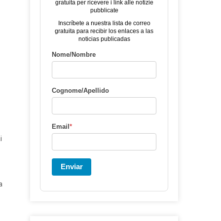
gratuita per ricevere i link alle notizie
pubblicate
Inscríbete a nuestra lista de correo
gratuita para recibir los enlaces a las
noticias publicadas
Nome/Nombre
Cognome/Apellido
Email
*
i
Enviar
a