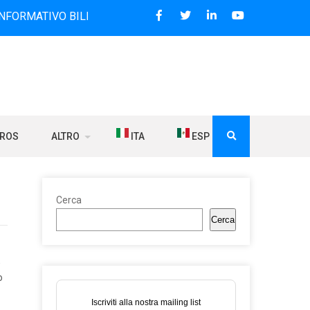
VO BILINGUE CHE DAL 2006 DIFFONDE NOTIZIE SUI RAPPORTI
BROS
ALTRO
ITA
ESP
Cerca
Cerca
,
o
Iscriviti alla nostra mailing list