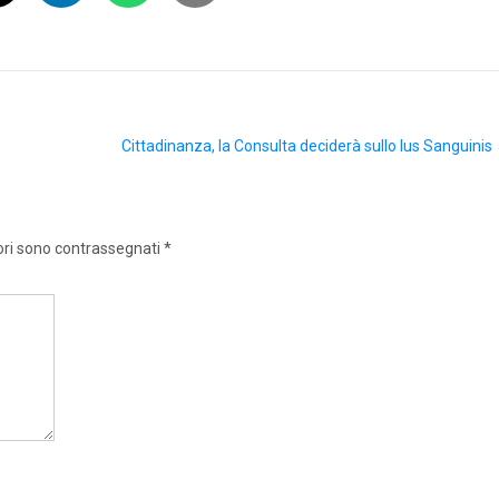
Cittadinanza, la Consulta deciderà sullo Ius Sanguinis
ori sono contrassegnati
*