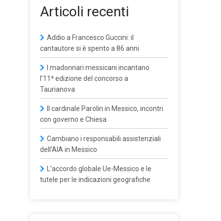
Articoli recenti
Addio a Francesco Guccini: il
cantautore si è spento a 86 anni
I madonnari messicani incantano
l’11ª edizione del concorso a
Taurianova
Il cardinale Parolin in Messico, incontri
con governo e Chiesa
Cambiano i responsabili assistenziali
dell’AIA in Messico
L’accordo globale Ue-Messico e le
tutele per le indicazioni geografiche