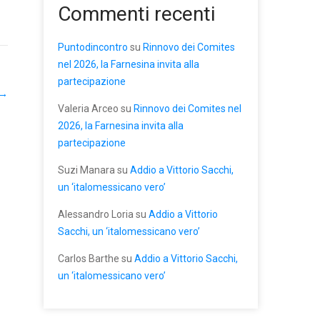
Commenti recenti
Puntodincontro
su
Rinnovo dei Comites
nel 2026, la Farnesina invita alla
partecipazione
→
Valeria Arceo
su
Rinnovo dei Comites nel
2026, la Farnesina invita alla
partecipazione
Suzi Manara
su
Addio a Vittorio Sacchi,
un ‘italomessicano vero’
Alessandro Loria
su
Addio a Vittorio
Sacchi, un ‘italomessicano vero’
Carlos Barthe
su
Addio a Vittorio Sacchi,
un ‘italomessicano vero’