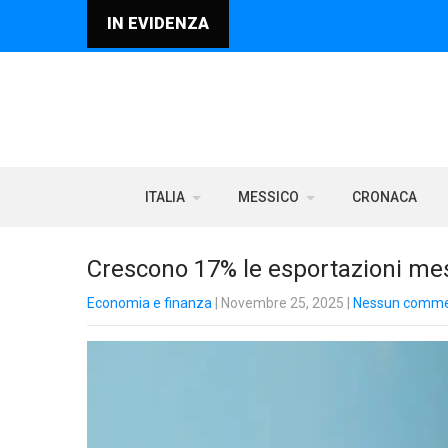
IN EVIDENZA
ITALIA
MESSICO
CRONACA
Crescono 17% le esportazioni mess
Economia e finanza
| Novembre 25, 2025
|
Nessun comm