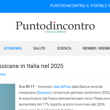
PUNTODINCONTRO, IL PORTALE INFORMATI
ECONOMIA
SALUTE
SCIENZA
MEMBRI / MIEM
icane in Italia nel 2025
ento
Ore 09.17
– Secondo i
dati diffusi
dalla Banca centrale
messicana (
Banxico
), nel periodo gennaio-settembre 2025
le esportazioni dal Paese latinoamericano verso l’Italia son
aumentate del 17% rispetto ai primi nove mesi del 2024,