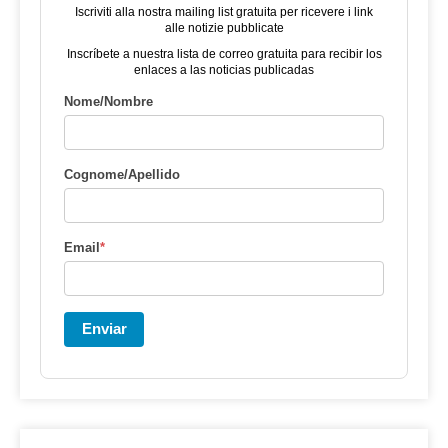
Iscriviti alla nostra mailing list gratuita per ricevere i link
alle notizie pubblicate
Inscríbete a nuestra lista de correo gratuita para recibir los
enlaces a las noticias publicadas
Nome/Nombre
Cognome/Apellido
Email
*
Enviar