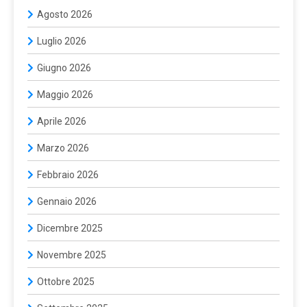
Agosto 2026
Luglio 2026
Giugno 2026
Maggio 2026
Aprile 2026
Marzo 2026
Febbraio 2026
Gennaio 2026
Dicembre 2025
Novembre 2025
Ottobre 2025