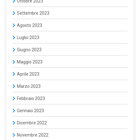
Ottobre 2023
Settembre 2023
Agosto 2023
Luglio 2023
Giugno 2023
Maggio 2023
Aprile 2023
Marzo 2023
Febbraio 2023
Gennaio 2023
Dicembre 2022
Novembre 2022