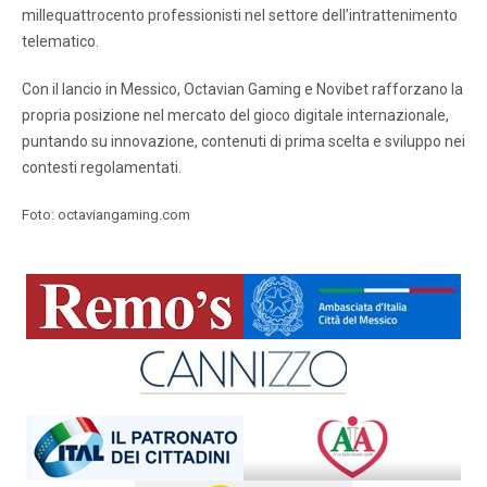
millequattrocento professionisti nel settore dell’intrattenimento
telematico.
Con il lancio in Messico, Octavian Gaming e Novibet rafforzano la
propria posizione nel mercato del gioco digitale internazionale,
puntando su innovazione, contenuti di prima scelta e sviluppo nei
contesti regolamentati.
Foto: octaviangaming.com