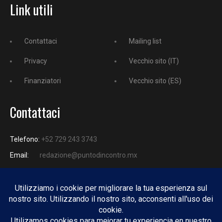
Link utili
Contattaci
Mailing list
Privacy
Vecchio sito (IT)
Finanziatori
Vecchio sito (ES)
Contattaci
Telefono:
+52 729 243 3743
Email:
redazione@puntodincontro.mx
PUNTODINCONTRO