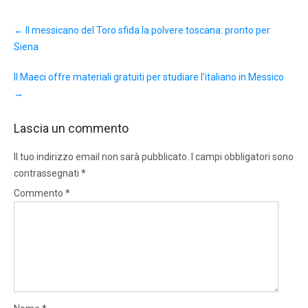
Post
←
Il messicano del Toro sfida la polvere toscana: pronto per
navigation
Siena
Il Maeci offre materiali gratuiti per studiare l’italiano in Messico
→
Lascia un commento
Il tuo indirizzo email non sarà pubblicato.
I campi obbligatori sono
contrassegnati
*
Commento
*