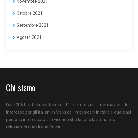
Novembre 2021
Ottobre 2021
Settembre 2021
Agosto 2021
Chi siamo
Dal 2006 Puntodincontro.mx diffonde notizie e informazioni di
interesse per gli italiani in Messico, i messicani in Italia e qualsiasi
persona interessata alle vicende che legano la storia e le
relazioni di questi due Paesi.