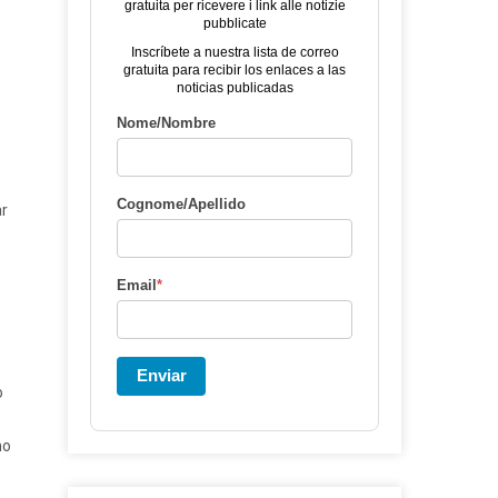
gratuita per ricevere i link alle notizie
pubblicate
Inscríbete a nuestra lista de correo
gratuita para recibir los enlaces a las
noticias publicadas
Nome/Nombre
Cognome/Apellido
ar
e
Email
*
Enviar
o
no