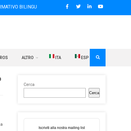
NGUE CHE DAL 2006 DIFFONDE NOTIZIE SUI RAPPORTI TRA L
BROS
ALTRO
ITA
ESP
o
Cerca
Cerca
na
Iscriviti alla nostra mailing list