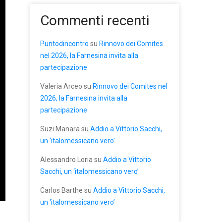
Commenti recenti
Puntodincontro
su
Rinnovo dei Comites
nel 2026, la Farnesina invita alla
partecipazione
Valeria Arceo
su
Rinnovo dei Comites nel
2026, la Farnesina invita alla
partecipazione
Suzi Manara
su
Addio a Vittorio Sacchi,
un ‘italomessicano vero’
Alessandro Loria
su
Addio a Vittorio
Sacchi, un ‘italomessicano vero’
Carlos Barthe
su
Addio a Vittorio Sacchi,
un ‘italomessicano vero’