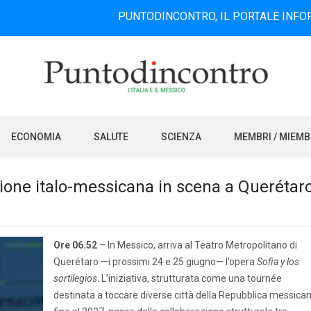
PUNTODINCONTRO, IL PORTALE INFORMATIVO BILI
ECONOMIA
SALUTE
SCIENZA
MEMBRI / MIEM
uzione italo-messicana in scena a Querétar
Ore 06.52
– In Messico, arriva al Teatro Metropolitano di
Querétaro —i prossimi 24 e 25 giugno— l’opera
Sofia y los
sortilegios
. L’iniziativa, strutturata come una tournée
destinata a toccare diverse città della Repubblica messica