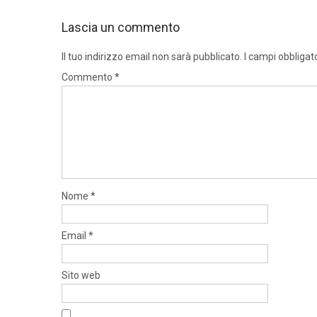
Lascia un commento
Il tuo indirizzo email non sarà pubblicato.
I campi obbligat
Commento
*
Nome
*
Email
*
Sito web