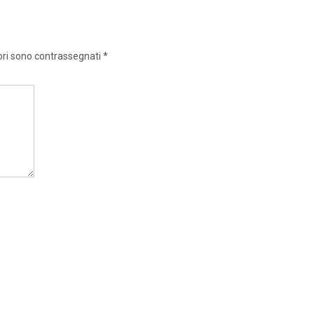
ori sono contrassegnati
*