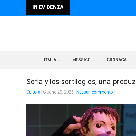
IN EVIDENZA
ITALIA
MESSICO
CRONACA
Sofia y los sortilegios, una prod
Cultura
| Giugno 20, 2026
|
Nessun commento