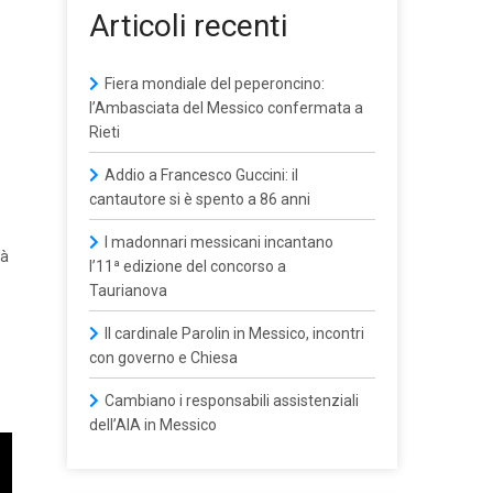
Articoli recenti
Fiera mondiale del peperoncino:
l’Ambasciata del Messico confermata a
Rieti
Addio a Francesco Guccini: il
cantautore si è spento a 86 anni
I madonnari messicani incantano
tà
l’11ª edizione del concorso a
Taurianova
Il cardinale Parolin in Messico, incontri
con governo e Chiesa
Cambiano i responsabili assistenziali
dell’AIA in Messico