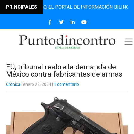
TODINCONTRO, EL PORTAL DE INFORMACIÓN BILINGÜE QUE D
PRINCIPALES
EU, tribunal reabre la demanda de
México contra fabricantes de armas
Crónica
| enero 22, 2024
|
1 comentario