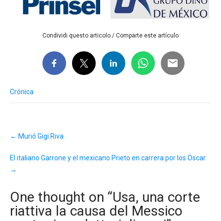
Condividi questo articolo / Comparte este artículo
Crónica
Post
←
Murió Gigi Riva
navigation
El italiano Garrone y el mexicano Prieto en carrera por los Oscar
→
One thought on “
Usa, una corte
riattiva la causa del Messico