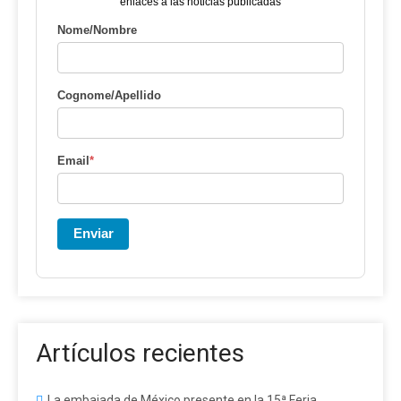
enlaces a las noticias publicadas
Nome/Nombre
Cognome/Apellido
Email
*
Enviar
Artículos recientes
La embajada de México presente en la 15ª Feria