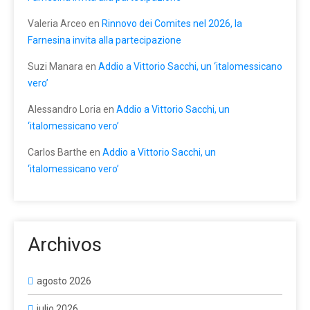
Valeria Arceo
en
Rinnovo dei Comites nel 2026, la
Farnesina invita alla partecipazione
Suzi Manara
en
Addio a Vittorio Sacchi, un ‘italomessicano
vero’
Alessandro Loria
en
Addio a Vittorio Sacchi, un
‘italomessicano vero’
Carlos Barthe
en
Addio a Vittorio Sacchi, un
‘italomessicano vero’
Archivos
agosto 2026
julio 2026