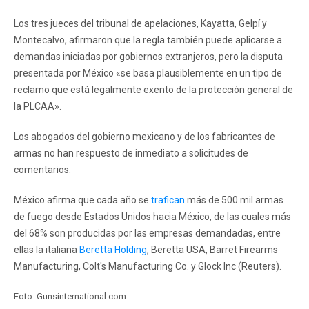
Los tres jueces del tribunal de apelaciones, Kayatta, Gelpí y
Montecalvo, afirmaron que la regla también puede aplicarse a
demandas iniciadas por gobiernos extranjeros, pero la disputa
presentada por México «se basa plausiblemente en un tipo de
reclamo que está legalmente exento de la protección general de
la PLCAA».
Los abogados del gobierno mexicano y de los fabricantes de
armas no han respuesto de inmediato a solicitudes de
comentarios.
México afirma que cada año se
trafican
más de 500 mil armas
de fuego desde Estados Unidos hacia México, de las cuales más
del 68% son producidas por las empresas demandadas, entre
ellas la italiana
Beretta Holding
, Beretta USA, Barret Firearms
Manufacturing, Colt's Manufacturing Co. y Glock Inc (Reuters).
Foto: Gunsinternational.com