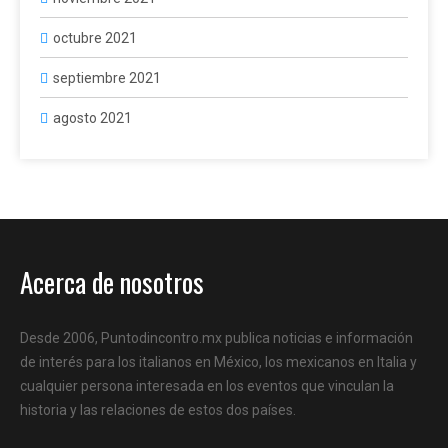
octubre 2021
septiembre 2021
agosto 2021
Acerca de nosotros
Desde 2006, Puntodincontro.mx publica noticias e información
de interés para los italianos en México, los mexicanos en Italia y
cualquier persona interesada en los eventos que vinculan la
historia y las relaciones de estos dos países.