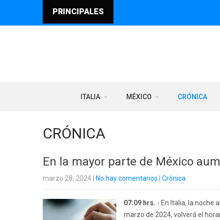
PRINCIPALES
ITALIA
MÉXICO
CRÓNICA
CRÓNICA
En la mayor parte de México aumen
marzo 28, 2024
|
No hay comentarios
|
Crónica
07:09 hrs.
- En Italia, la noche
marzo de 2024, volverá el hora