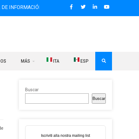
RMACIÓN BILINGÜE QUE DESDE 2006 DIFUNDE NOTICIAS SOB
ROS
MÁS
ITA
ESP
Buscar
Buscar
de
Iscriviti alla nostra mailing list