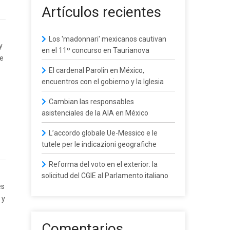
Artículos recientes
Los 'madonnari' mexicanos cautivan
y
en el 11º concurso en Taurianova
ce
El cardenal Parolin en México,
encuentros con el gobierno y la Iglesia
Cambian las responsables
asistenciales de la AIA en México
L’accordo globale Ue-Messico e le
tutele per le indicazioni geografiche
Reforma del voto en el exterior: la
solicitud del CGIE al Parlamento italiano
es
 y
Comentarios