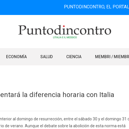
PUNTODINCONTRO, EL PORTAL DE INFO
ECONOMÍA
SALUD
CIENCIA
MEMBRI / MIEMB
tará la diferencia horaria con Italia
 anterior al domingo de resurrección, entre el sábado 30 y el domingo 31 
rio de verano. Aunque el debate sobre la abolición de esta norma está