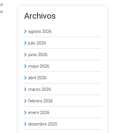
xo
os
Archivos
agosto 2026
julio 2026
junio 2026
mayo 2026
abril 2026
marzo 2026
febrero 2026
enero 2026
diciembre 2025