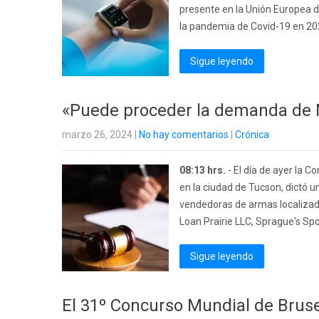
presente en la Unión Europea de
la pandemia de Covid-19 en 202
Sigue leyendo
«Puede proceder la demanda de M
marzo 26, 2024
|
No hay comentarios
|
Crónica
08:13 hrs.
- El día de ayer la C
en la ciudad de Tucson, dictó 
vendedoras de armas localizada
Loan Prairie LLC, Sprague's Sp
Sigue leyendo
El 31º Concurso Mundial de Brusel