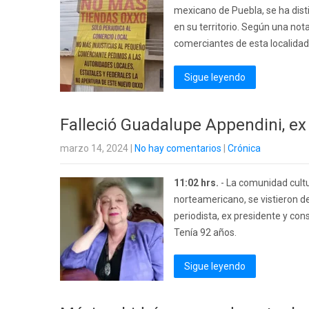
mexicano de Puebla, se ha dist
en su territorio. Según una not
comerciantes de esta localidad
Sigue leyendo
Falleció Guadalupe Appendini, ex 
marzo 14, 2024
|
No hay comentarios
|
Crónica
11:02 hrs.
- La comunidad cultur
norteamericano, se vistieron de
periodista, ex presidente y con
Tenía 92 años.
Sigue leyendo