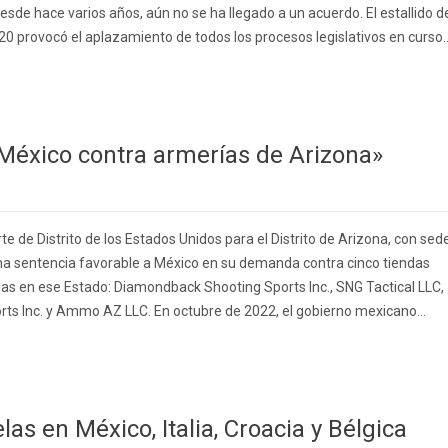
sde hace varios años, aún no se ha llegado a un acuerdo. El estallido d
0 provocó el aplazamiento de todos los procesos legislativos en curso..
éxico contra armerías de Arizona»
orte de Distrito de los Estados Unidos para el Distrito de Arizona, con sed
una sentencia favorable a México en su demanda contra cinco tiendas
s en ese Estado: Diamondback Shooting Sports Inc., SNG Tactical LLC,
orts Inc. y Ammo AZ LLC. En octubre de 2022, el gobierno mexicano...
as en México, Italia, Croacia y Bélgica