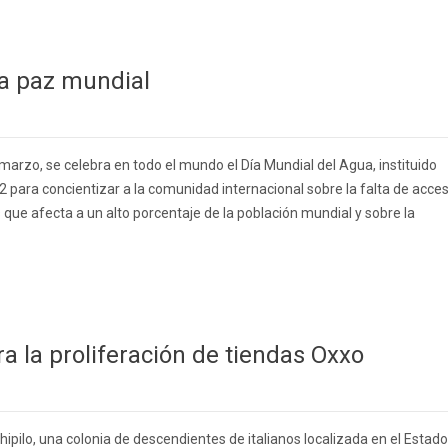
la paz mundial
 marzo, se celebra en todo el mundo el Día Mundial del Agua, instituido
2 para concientizar a la comunidad internacional sobre la falta de acce
s que afecta a un alto porcentaje de la población mundial y sobre la
a la proliferación de tiendas Oxxo
ipilo, una colonia de descendientes de italianos localizada en el Estado