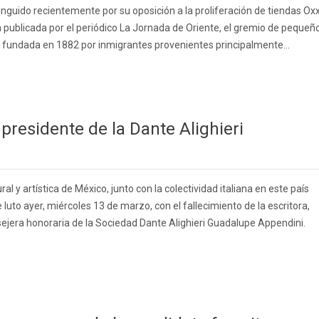
inguido recientemente por su oposición a la proliferación de tiendas Ox
a publicada por el periódico La Jornada de Oriente, el gremio de pequeñ
 fundada en 1882 por inmigrantes provenientes principalmente...
presidente de la Dante Alighieri
al y artística de México, junto con la colectividad italiana en este país
 luto ayer, miércoles 13 de marzo, con el fallecimiento de la escritora,
sejera honoraria de la Sociedad Dante Alighieri Guadalupe Appendini.