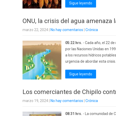
Sigue leyendo
ONU, la crisis del agua amenaza 
marzo 22, 2024
|
No hay comentarios
|
Crónica
05:22 hrs.
- Cada año, el 22 de
por las Naciones Unidas en 199
a los recursos hídricos potable
urgencia de abordar esta crisis.
Sigue leyendo
Los comerciantes de Chipilo contr
marzo 19, 2024
|
No hay comentarios
|
Crónica
08:31 hrs.
- La comunidad de Ch