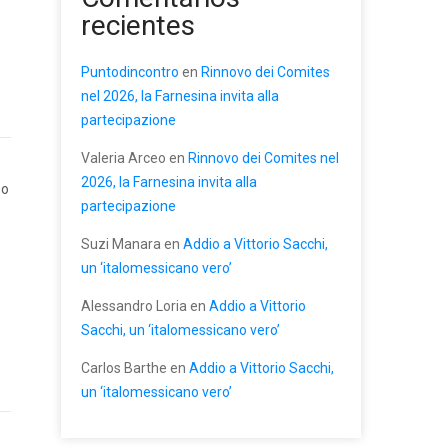
recientes
Puntodincontro
en
Rinnovo dei Comites
nel 2026, la Farnesina invita alla
partecipazione
Valeria Arceo
en
Rinnovo dei Comites nel
2026, la Farnesina invita alla
so
partecipazione
Suzi Manara
en
Addio a Vittorio Sacchi,
un ‘italomessicano vero’
Alessandro Loria
en
Addio a Vittorio
Sacchi, un ‘italomessicano vero’
Carlos Barthe
en
Addio a Vittorio Sacchi,
un ‘italomessicano vero’