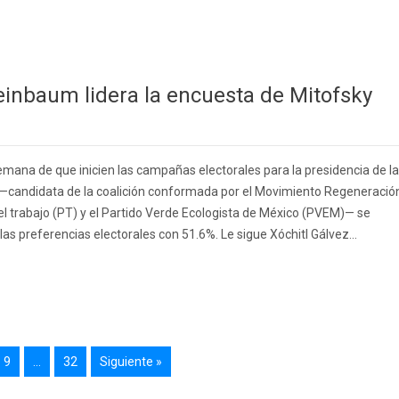
heinbaum lidera la encuesta de Mitofsky
emana de que inicien las campañas electorales para la presidencia de la
—candidata de la coalición conformada por el Movimiento Regeneració
el trabajo (PT) y el Partido Verde Ecologista de México (PVEM)— se
las preferencias electorales con 51.6%. Le sigue Xóchitl Gálvez...
9
…
32
Siguiente »