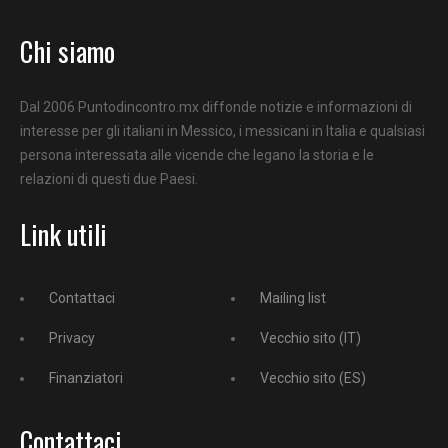
Chi siamo
Dal 2006 Puntodincontro.mx diffonde notizie e informazioni di
interesse per gli italiani in Messico, i messicani in Italia e qualsiasi
persona interessata alle vicende che legano la storia e le
relazioni di questi due Paesi.
Link utili
Contattaci
Mailing list
Privacy
Vecchio sito (IT)
Finanziatori
Vecchio sito (ES)
Contattaci