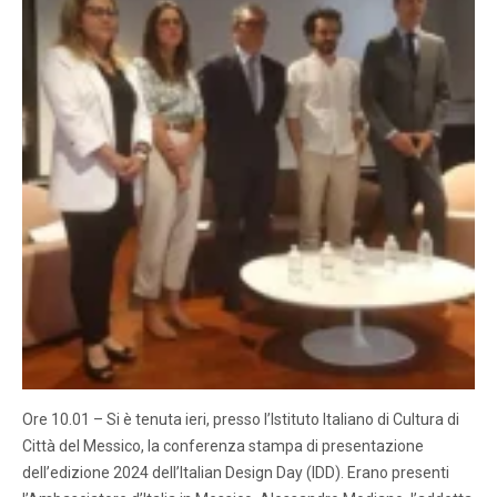
Ore 10.01 – Si è tenuta ieri, presso l’Istituto Italiano di Cultura di
Città del Messico, la conferenza stampa di presentazione
dell’edizione 2024 dell’Italian Design Day (IDD). Erano presenti