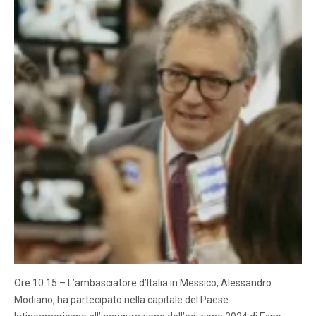
Ore 10.15 – L’ambasciatore d’Italia in Messico, Alessandro
Modiano, ha partecipato nella capitale del Paese