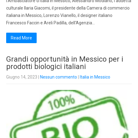
l’Ambasciatore d’Italia in Messico, Alessandro Modiano, l’addetta
culturale Ilaria Giacomi, il presidente della Camera di commercio
italiana in Messico, Lorenzo Vianello, il designer italiano
Francesco Faccin e Areli Padilla, dell’Agenzia…
Read More
Grandi opportunità in Messico per i
prodotti biologici italiani
Giugno 14, 2023
|
Nessun commento
|
Italia in Messico