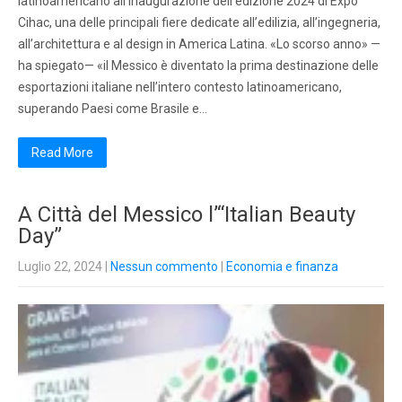
latinoamericano all’inaugurazione dell’edizione 2024 di Expo
Cihac, una delle principali fiere dedicate all’edilizia, all’ingegneria,
all’architettura e al design in America Latina. «Lo scorso anno» —
ha spiegato— «il Messico è diventato la prima destinazione delle
esportazioni italiane nell’intero contesto latinoamericano,
superando Paesi come Brasile e…
Read More
A Città del Messico l’“Italian Beauty
Day”
Luglio 22, 2024
|
Nessun commento
|
Economia e finanza