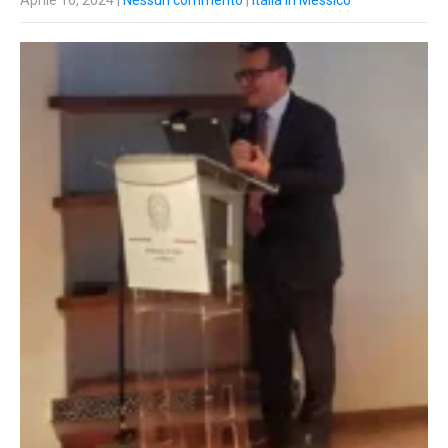
Aprile 16, 2024
|
Nessun commento
|
Italia in Messico