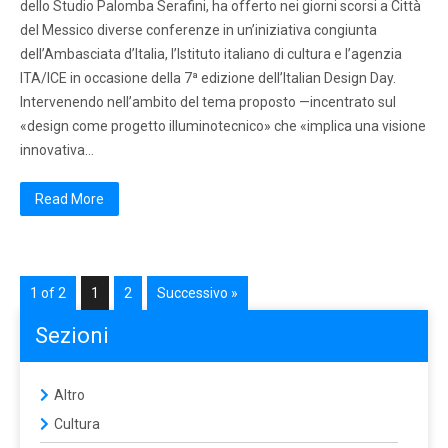
dello Studio Palomba Serafini, ha offerto nei giorni scorsi a Città
del Messico diverse conferenze in un’iniziativa congiunta
dell’Ambasciata d’Italia, l’Istituto italiano di cultura e l’agenzia
ITA/ICE in occasione della 7ª edizione dell’Italian Design Day.
Intervenendo nell’ambito del tema proposto —incentrato sul
«design come progetto illuminotecnico» che «implica una visione
innovativa…
Read More
1 of 2
1
2
Successivo »
Sezioni
Altro
Cultura