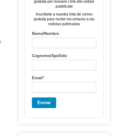
gratuita per ricevere i link alle notizie
pubblicate
Inscríbete a nuestra lista de correo
gratuita para recibir los enlaces a las
noticias publicadas
Nome/Nombre
i
Cognome/Apellido
o
Email
*
Enviar