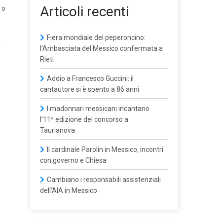
Articoli recenti
 o
Fiera mondiale del peperoncino:
a
l’Ambasciata del Messico confermata a
Rieti
Addio a Francesco Guccini: il
cantautore si è spento a 86 anni
I madonnari messicani incantano
l’11ª edizione del concorso a
Taurianova
Il cardinale Parolin in Messico, incontri
con governo e Chiesa
Cambiano i responsabili assistenziali
dell’AIA in Messico