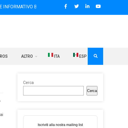
TIVO BILINGUE CHE DAL 2006 DIFFONDE NOTIZIE SUI RAPPO
BROS
ALTRO
ITA
ESP
Cerca
Cerca
o
ai
Iscriviti alla nostra mailing list