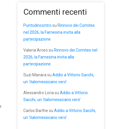
Commenti recenti
Puntodincontro
su
Rinnovo dei Comites
nel 2026, la Farnesina invita alla
partecipazione
Valeria Arceo
su
Rinnovo dei Comites nel
2026, la Farnesina invita alla
partecipazione
Suzi Manara
su
Addio a Vittorio Sacchi,
un ‘italomessicano vero’
Alessandro Loria
su
Addio a Vittorio
Sacchi, un ‘italomessicano vero’
e
Carlos Barthe
su
Addio a Vittorio Sacchi,
un ‘italomessicano vero’