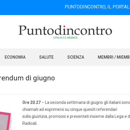
PUNTODINCONTRO, IL PORTALE INFORMA
ECONOMIA
SALUTE
SCIENZA
MEMBRI / MIEM
ferendum di giugno
Ore 20.27
– La seconda settimana di giugno gli italiani son
chiamati ad esprimersi su cinque quesiti referendari
sulla giustizia, promossi e presentati insieme dalla Lega e d
Radicali.