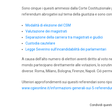
Sono cinque i quesiti ammessi dalla Corte Costituzionale 
referendum abrogativi sul tema della giustizia e sono con
Modalità di elezione del CSM
Valutazione dei magistrati
Separazione della carriera tra magistrati e giudici
Custodia cautelare
Legge Severino sull’incandidabilità dei parlamentari
A causa dell’alto numero di elettori aventi diritto al voto ne
mondo partecipano direttamente alle votazioni, lo scrutini
diverse: Roma, Milano, Bologna, Firenze, Napoli. Ciò perm
Ulteriori approfondimenti sui quesiti referendari sono ripo
www.cgieonline.it/informazioni-generali-sui-5-referend
Condividi questo