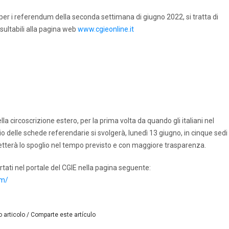
per i referendum della seconda settimana di giugno 2022, si tratta di
sultabili alla pagina web
www.cgieonline.it
lla circoscrizione estero, per la prima volta da quando gli italiani nel
o delle schede referendarie si svolgerà, lunedì 13 giugno, in cinque sedi
etterà lo spoglio nel tempo previsto e con maggiore trasparenza.
rtati nel portale del CGIE nella pagina seguente:
um/
 articolo / Comparte este artículo