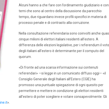
Alcuni hanno a che fare con l’ordinamento giudiziario e con
temi che sono al centro della discussione da parecchio
tempo, due riguardano invece profili specifici in materia di
processo penale e di contrasto alla corruzione.
Nella consultazione referendaria sono coinvolti anche quas
cinque milioni di elettori italiani residenti all’estero. A
differenza delle elezioni legislative, per i referendum il vot
degli italiani all’estero è determinante per il computo del
quorum.
«Di fronte ad una scarsa informazione sui contenuti
referendari» —si legge in un comunicato diffuso oggi— «il
Consiglio Generale degli Italiani all’Estero (CGIE) ha
promosso una puntuale spiegazione di ogni quesito per
permettere e mettere in condizione gli elettori residenti
all’estero di poter scegliere e votare consapevolmente. Gli
ne.it
».