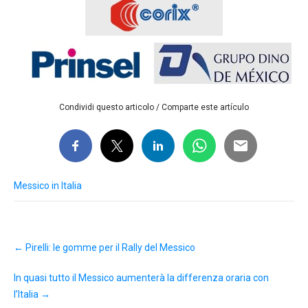
Condividi questo articolo / Comparte este artículo
Messico in Italia
Post
←
Pirelli: le gomme per il Rally del Messico
navigation
In quasi tutto il Messico aumenterà la differenza oraria con
l’Italia
→