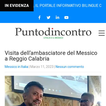
DINCONTRO, IL PORTALE INFORMATIVO BILINGUE CHE DAL 200
IN EVIDENZA
Visita dell’ambasciatore del Messico
a Reggio Calabria
Messico in Italia
| Marzo 11, 2023
|
Nessun commento