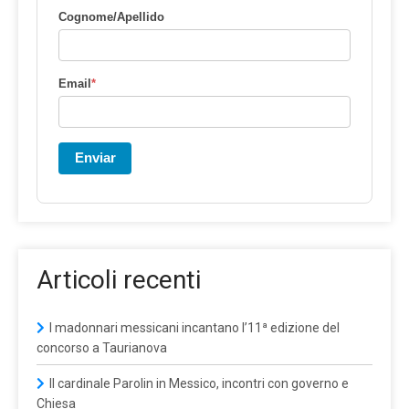
Cognome/Apellido
Email
*
Enviar
Articoli recenti
I madonnari messicani incantano l’11ª edizione del
concorso a Taurianova
Il cardinale Parolin in Messico, incontri con governo e
Chiesa