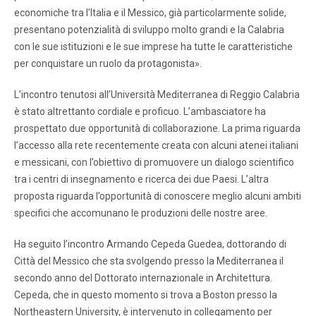
economiche tra l’Italia e il Messico, già particolarmente solide,
presentano potenzialità di sviluppo molto grandi e la Calabria
con le sue istituzioni e le sue imprese ha tutte le caratteristiche
per conquistare un ruolo da protagonista».
L’incontro tenutosi all’Università Mediterranea di Reggio Calabria
è stato altrettanto cordiale e proficuo. L’ambasciatore ha
prospettato due opportunità di collaborazione. La prima riguarda
l’accesso alla rete recentemente creata con alcuni atenei italiani
e messicani, con l’obiettivo di promuovere un dialogo scientifico
tra i centri di insegnamento e ricerca dei due Paesi. L’altra
proposta riguarda l’opportunità di conoscere meglio alcuni ambiti
specifici che accomunano le produzioni delle nostre aree.
Ha seguito l’incontro Armando Cepeda Guedea, dottorando di
Città del Messico che sta svolgendo presso la Mediterranea il
secondo anno del Dottorato internazionale in Architettura.
Cepeda, che in questo momento si trova a Boston presso la
Northeastern University, è intervenuto in collegamento per