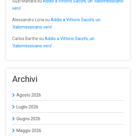
Suzi Manara
su
Addio a Vittorio Sacchi, un ‘italomessicano
vero’
Alessandro Loria
su
Addio a Vittorio Sacchi, un
‘italomessicano vero’
Carlos Barthe
su
Addio a Vittorio Sacchi, un
‘italomessicano vero’
Archivi
Agosto 2026
Luglio 2026
Giugno 2026
Maggio 2026