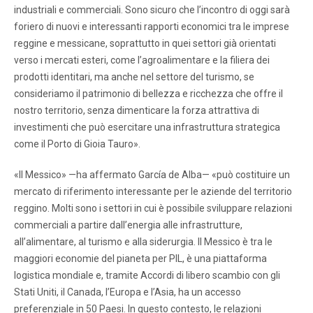
industriali e commerciali. Sono sicuro che l’incontro di oggi sarà
foriero di nuovi e interessanti rapporti economici tra le imprese
reggine e messicane, soprattutto in quei settori già orientati
verso i mercati esteri, come l’agroalimentare e la filiera dei
prodotti identitari, ma anche nel settore del turismo, se
consideriamo il patrimonio di bellezza e ricchezza che offre il
nostro territorio, senza dimenticare la forza attrattiva di
investimenti che può esercitare una infrastruttura strategica
come il Porto di Gioia Tauro».
«Il Messico» —ha affermato García de Alba— «può costituire un
mercato di riferimento interessante per le aziende del territorio
reggino. Molti sono i settori in cui è possibile sviluppare relazioni
commerciali a partire dall’energia alle infrastrutture,
all’alimentare, al turismo e alla siderurgia. Il Messico è tra le
maggiori economie del pianeta per PIL, è una piattaforma
logistica mondiale e, tramite Accordi di libero scambio con gli
Stati Uniti, il Canada, l’Europa e l’Asia, ha un accesso
preferenziale in 50 Paesi. In questo contesto, le relazioni