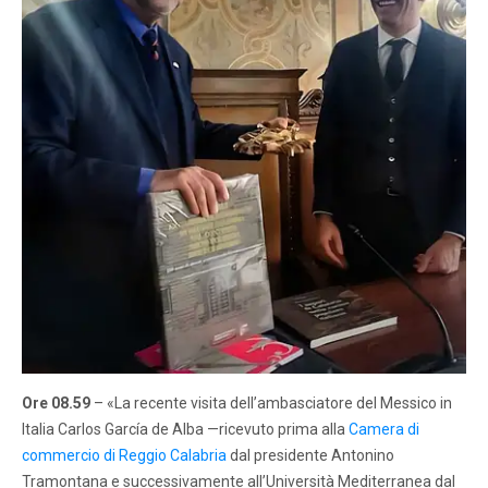
Ore 08.59
– «La recente visita dell’ambasciatore del Messico in
Italia Carlos García de Alba —ricevuto prima alla
Camera di
commercio di Reggio Calabria
dal presidente Antonino
Tramontana e successivamente all’Università Mediterranea dal