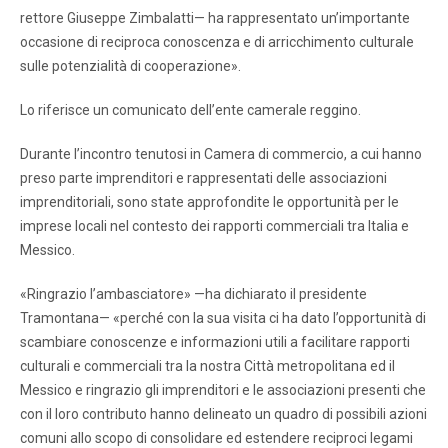
rettore Giuseppe Zimbalatti— ha rappresentato un’importante
occasione di reciproca conoscenza e di arricchimento culturale
sulle potenzialità di cooperazione».
Lo riferisce un comunicato dell’ente camerale reggino.
Durante l’incontro tenutosi in Camera di commercio, a cui hanno
preso parte imprenditori e rappresentati delle associazioni
imprenditoriali, sono state approfondite le opportunità per le
imprese locali nel contesto dei rapporti commerciali tra Italia e
Messico.
«Ringrazio l’ambasciatore» —ha dichiarato il presidente
Tramontana— «perché con la sua visita ci ha dato l’opportunità di
scambiare conoscenze e informazioni utili a facilitare rapporti
culturali e commerciali tra la nostra Città metropolitana ed il
Messico e ringrazio gli imprenditori e le associazioni presenti che
con il loro contributo hanno delineato un quadro di possibili azioni
comuni allo scopo di consolidare ed estendere reciproci legami