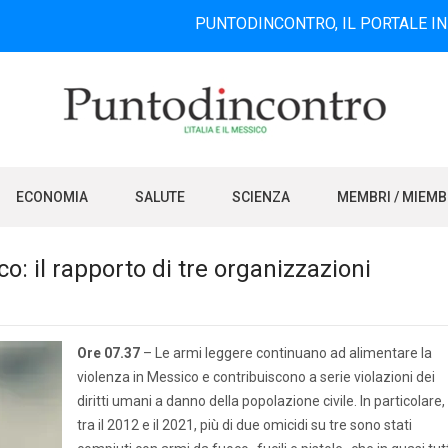
PUNTODINCONTRO, IL PORTALE INFORMATIVO
ECONOMIA
SALUTE
SCIENZA
MEMBRI / MIEM
: il rapporto di tre organizzazioni
Ore 07.37
– Le armi leggere continuano ad alimentare la
violenza in Messico e contribuiscono a serie violazioni dei
diritti umani a danno della popolazione civile. In particolare,
tra il 2012 e il 2021, più di due omicidi su tre sono stati