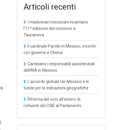
Articoli recenti
I madonnari messicani incantano
l’11ª edizione del concorso a
Taurianova
Il cardinale Parolin in Messico, incontri
con governo e Chiesa
Cambiano i responsabili assistenziali
dell’AIA in Messico
L’accordo globale Ue-Messico e le
tutele per le indicazioni geografiche
09
Riforma del voto all’estero: le
richieste del CGIE al Parlamento
)
e