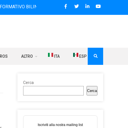
 BILINGUE CHE DAL 2006 DIFFONDE NOTIZIE SUI RAPPORTI 
BROS
ALTRO
ITA
ESP
Cerca
Cerca
Iscriviti alla nostra mailing list