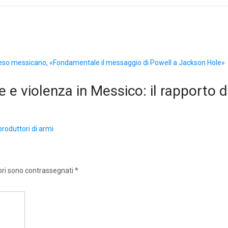
eso messicano, «Fondamentale il messaggio di Powell a Jackson Hole»
 e violenza in Messico: il rapporto d
produttori di armi
ori sono contrassegnati
*