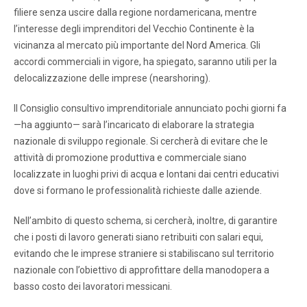
filiere senza uscire dalla regione nordamericana, mentre
l’interesse degli imprenditori del Vecchio Continente è la
vicinanza al mercato più importante del Nord America. Gli
accordi commerciali in vigore, ha spiegato, saranno utili per la
delocalizzazione delle imprese (nearshoring).
Il Consiglio consultivo imprenditoriale annunciato pochi giorni fa
—ha aggiunto— sarà l’incaricato di elaborare la strategia
nazionale di sviluppo regionale. Si cercherà di evitare che le
attività di promozione produttiva e commerciale siano
localizzate in luoghi privi di acqua e lontani dai centri educativi
dove si formano le professionalità richieste dalle aziende.
Nell’ambito di questo schema, si cercherà, inoltre, di garantire
che i posti di lavoro generati siano retribuiti con salari equi,
evitando che le imprese straniere si stabiliscano sul territorio
nazionale con l’obiettivo di approfittare della manodopera a
basso costo dei lavoratori messicani.