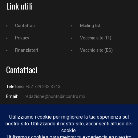
Link utili
Contattaci
Mailing list
Privacy
Vecchio sito (IT)
Finanziatori
Vecchio sito (ES)
Contattaci
Telefono:
+52 729 243 3743
Email:
redazione@puntodincontro.mx
PUNTODINCONTRO