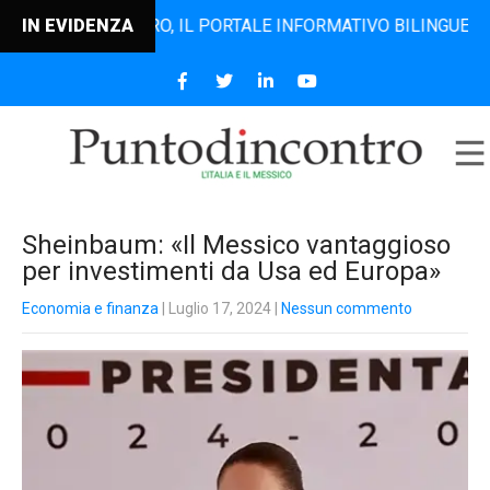
TODINCONTRO, IL PORTALE INFORMATIVO BILINGUE CHE DAL 
IN EVIDENZA
Sheinbaum: «Il Messico vantaggioso
per investimenti da Usa ed Europa»
Economia e finanza
| Luglio 17, 2024
|
Nessun commento