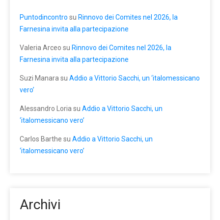
Puntodincontro
su
Rinnovo dei Comites nel 2026, la
Farnesina invita alla partecipazione
Valeria Arceo
su
Rinnovo dei Comites nel 2026, la
Farnesina invita alla partecipazione
Suzi Manara
su
Addio a Vittorio Sacchi, un ‘italomessicano
vero’
Alessandro Loria
su
Addio a Vittorio Sacchi, un
‘italomessicano vero’
Carlos Barthe
su
Addio a Vittorio Sacchi, un
‘italomessicano vero’
Archivi