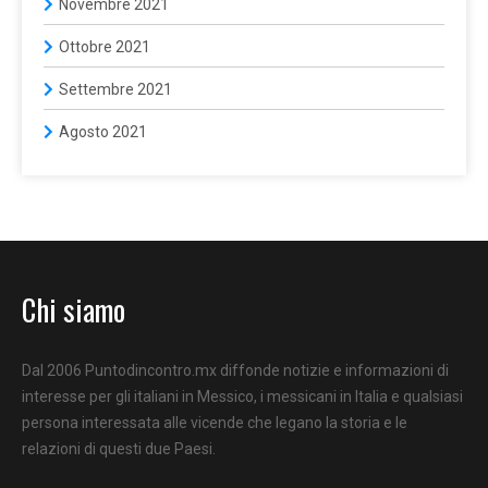
Novembre 2021
Ottobre 2021
Settembre 2021
Agosto 2021
Chi siamo
Dal 2006 Puntodincontro.mx diffonde notizie e informazioni di
interesse per gli italiani in Messico, i messicani in Italia e qualsiasi
persona interessata alle vicende che legano la storia e le
relazioni di questi due Paesi.