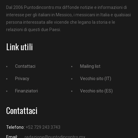
Dal 2006 Puntodincontro.mx diffonde notizie e informazioni di
interesse per gli italiani in Messico, i messicani in Italia e qualsiasi
persona interessata alle vicende che legano la storia e le
relazioni di questi due Paesi.
Link utili
Contattaci
Mailing list
Privacy
Vecchio sito (IT)
Finanziatori
Vecchio sito (ES)
Contattaci
Telefono:
+52 729 243 3743
Email:
redazione@puntodincontro.mx