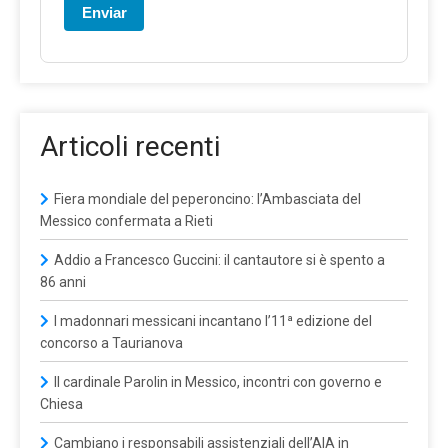
Enviar
Articoli recenti
Fiera mondiale del peperoncino: l’Ambasciata del
Messico confermata a Rieti
Addio a Francesco Guccini: il cantautore si è spento a
86 anni
I madonnari messicani incantano l’11ª edizione del
concorso a Taurianova
Il cardinale Parolin in Messico, incontri con governo e
Chiesa
Cambiano i responsabili assistenziali dell’AIA in