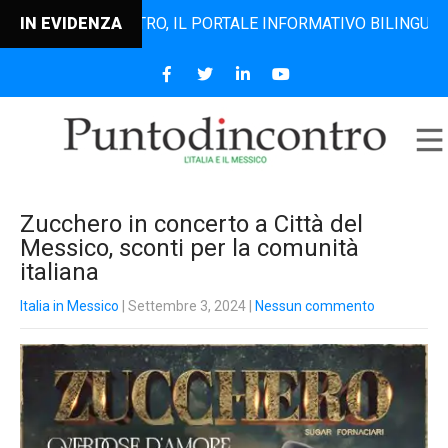
NTODINCONTRO, IL PORTALE INFORMATIVO BILINGUE CHE DAL
IN EVIDENZA
Zucchero in concerto a Città del
Messico, sconti per la comunità
italiana
Italia in Messico
| Settembre 3, 2024
|
Nessun commento