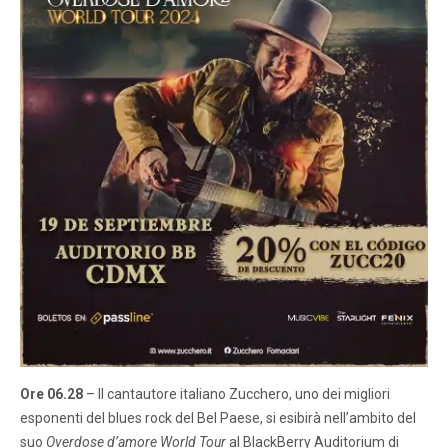
Ore 06.28
– Il cantautore italiano Zucchero, uno dei migliori
esponenti del blues rock del Bel Paese, si esibirà nell’ambito del
suo
Overdose d’amore World Tour
al BlackBerry Auditorium di