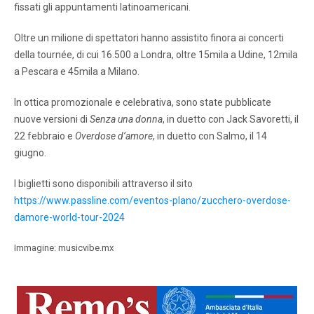
fissati gli appuntamenti latinoamericani.
Oltre un milione di spettatori hanno assistito finora ai concerti
della tournée, di cui 16.500 a Londra, oltre 15mila a Udine, 12mila
a Pescara e 45mila a Milano.
In ottica promozionale e celebrativa, sono state pubblicate
nuove versioni di
Senza una donna
, in duetto con Jack Savoretti, il
22 febbraio e
Overdose d’amore
, in duetto con Salmo, il 14
giugno.
I biglietti sono disponibili attraverso il sito
https://www.passline.com/eventos-plano/zucchero-overdose-
damore-world-tour-2024
Immagine: musicvibe.mx