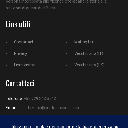
persona interessata alle vicende che legano la storia e le
relazioni di questi due Paesi.
Link utili
Contattaci
Mailing list
Privacy
Vecchio sito (IT)
Finanziatori
Vecchio sito (ES)
Contattaci
Telefono:
+52 729 243 3743
Email:
redazione@puntodincontro.mx