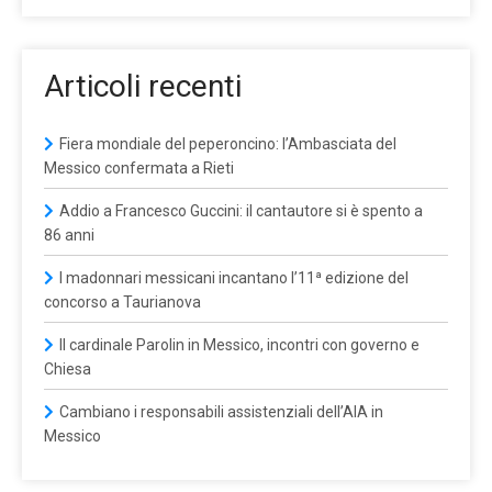
Articoli recenti
Fiera mondiale del peperoncino: l’Ambasciata del
Messico confermata a Rieti
Addio a Francesco Guccini: il cantautore si è spento a
86 anni
I madonnari messicani incantano l’11ª edizione del
concorso a Taurianova
Il cardinale Parolin in Messico, incontri con governo e
Chiesa
Cambiano i responsabili assistenziali dell’AIA in
Messico