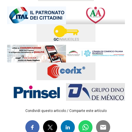
Condividi questo articolo / Comparte este artículo