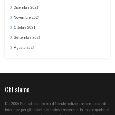
Dicembre 2021
Novembre 2021
Ottobre 2021
Settembre 2021
Agosto 2021
Chi siamo
Dal 2006 Puntodincontro.mx diffonde notizie e informazioni di
interesse per gli italiani in Messico, i messicani in Italia e qualsiasi