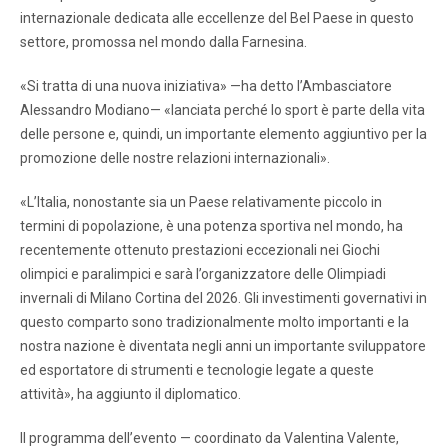
internazionale dedicata alle eccellenze del Bel Paese in questo
settore, promossa nel mondo dalla Farnesina.
«Si tratta di una nuova iniziativa» —ha detto l’Ambasciatore
Alessandro Modiano— «lanciata perché lo sport è parte della vita
delle persone e, quindi, un importante elemento aggiuntivo per la
promozione delle nostre relazioni internazionali».
«L’Italia, nonostante sia un Paese relativamente piccolo in
termini di popolazione, è una potenza sportiva nel mondo, ha
recentemente ottenuto prestazioni eccezionali nei Giochi
olimpici e paralimpici e sarà l’organizzatore delle Olimpiadi
invernali di Milano Cortina del 2026. Gli investimenti governativi in
questo comparto sono tradizionalmente molto importanti e la
nostra nazione è diventata negli anni un importante sviluppatore
ed esportatore di strumenti e tecnologie legate a queste
attività», ha aggiunto il diplomatico.
Il programma dell’evento — coordinato da Valentina Valente,