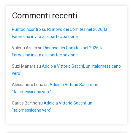
Commenti recenti
Puntodincontro
su
Rinnovo dei Comites nel 2026, la
Farnesina invita alla partecipazione
Valeria Arceo
su
Rinnovo dei Comites nel 2026, la
Farnesina invita alla partecipazione
Suzi Manara
su
Addio a Vittorio Sacchi, un ‘italomessicano
vero’
Alessandro Loria
su
Addio a Vittorio Sacchi, un
‘italomessicano vero’
Carlos Barthe
su
Addio a Vittorio Sacchi, un
‘italomessicano vero’