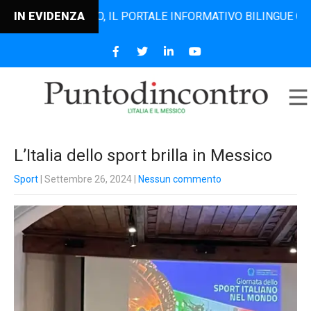
ODINCONTRO, IL PORTALE INFORMATIVO BILINGUE CHE DAL 20
IN EVIDENZA
L’Italia dello sport brilla in Messico
Sport
| Settembre 26, 2024
|
Nessun commento