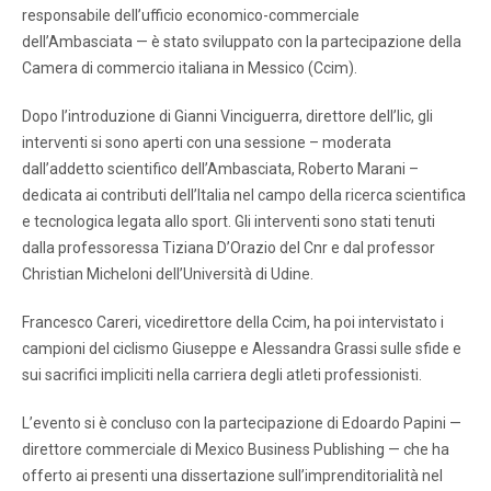
responsabile dell’ufficio economico-commerciale
dell’Ambasciata — è stato sviluppato con la partecipazione della
Camera di commercio italiana in Messico (Ccim).
Dopo l’introduzione di Gianni Vinciguerra, direttore dell’Iic, gli
interventi si sono aperti con una sessione – moderata
dall’addetto scientifico dell’Ambasciata, Roberto Marani –
dedicata ai contributi dell’Italia nel campo della ricerca scientifica
e tecnologica legata allo sport. Gli interventi sono stati tenuti
dalla professoressa Tiziana D’Orazio del Cnr e dal professor
Christian Micheloni dell’Università di Udine.
Francesco Careri, vicedirettore della Ccim, ha poi intervistato i
campioni del ciclismo Giuseppe e Alessandra Grassi sulle sfide e
sui sacrifici impliciti nella carriera degli atleti professionisti.
L’evento si è concluso con la partecipazione di Edoardo Papini —
direttore commerciale di Mexico Business Publishing — che ha
offerto ai presenti una dissertazione sull’imprenditorialità nel