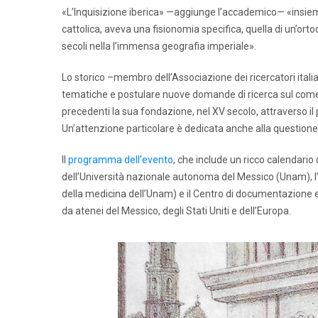
«L’Inquisizione iberica» —aggiunge l’accademico— «insieme 
cattolica, aveva una fisionomia specifica, quella di un’ort
secoli nella l’immensa geografia imperiale».
Lo storico –membro dell’Associazione dei ricercatori italia
tematiche e postulare nuove domande di ricerca sul come e
precedenti la sua fondazione, nel XV secolo, attraverso il 
Un’attenzione particolare è dedicata anche alla questione e
Il
programma dell’evento
, che include un ricco calendario 
dell’Università nazionale autonoma del Messico (Unam), l’
della medicina dell’Unam) e il Centro di documentazione e 
da atenei del Messico, degli Stati Uniti e dell’Europa.