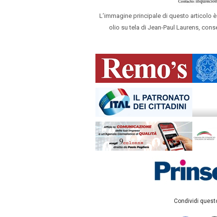
L’immagine principale di questo articolo è
olio su tela di Jean-Paul Laurens, con
Condividi questo