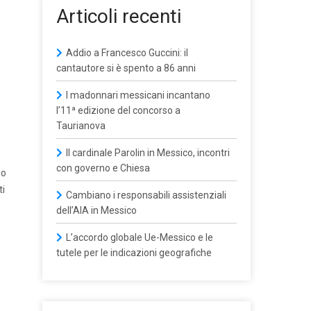
Articoli recenti
Addio a Francesco Guccini: il
cantautore si è spento a 86 anni
I madonnari messicani incantano
l’11ª edizione del concorso a
Taurianova
Il cardinale Parolin in Messico, incontri
con governo e Chiesa
eo
ti
Cambiano i responsabili assistenziali
dell’AIA in Messico
L’accordo globale Ue-Messico e le
tutele per le indicazioni geografiche