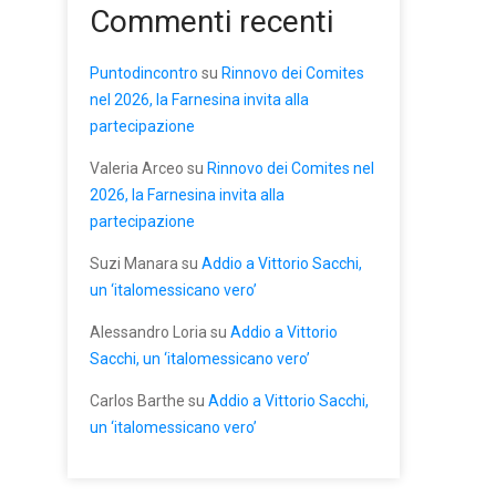
Commenti recenti
Puntodincontro
su
Rinnovo dei Comites
nel 2026, la Farnesina invita alla
partecipazione
Valeria Arceo
su
Rinnovo dei Comites nel
2026, la Farnesina invita alla
partecipazione
Suzi Manara
su
Addio a Vittorio Sacchi,
un ‘italomessicano vero’
Alessandro Loria
su
Addio a Vittorio
Sacchi, un ‘italomessicano vero’
Carlos Barthe
su
Addio a Vittorio Sacchi,
un ‘italomessicano vero’