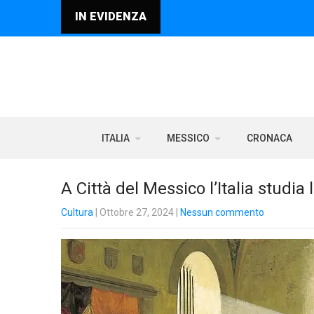
IN EVIDENZA
ITALIA
MESSICO
CRONACA
A Città del Messico l’Italia studia
Cultura
| Ottobre 27, 2024
|
Nessun commento