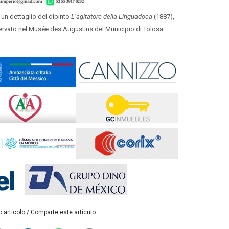
 un dettaglio del dipinto
L’agitatore della Linguadoca
(1887),
servato nel Musée des Augustins del Municipio di Tolosa.
 articolo / Comparte este artículo