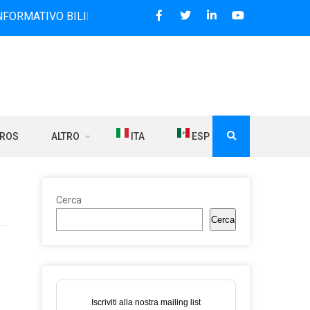
BILINGUE CHE DAL 2006 DIFFONDE NOTIZIE SUI RAPPORTI T
BROS
ALTRO
ITA
ESP
Cerca
Cerca
Iscriviti alla nostra mailing list