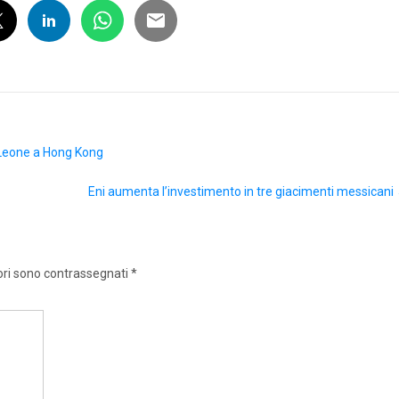
no Leone a Hong Kong
Eni aumenta l’investimento in tre giacimenti messicani
ori sono contrassegnati
*