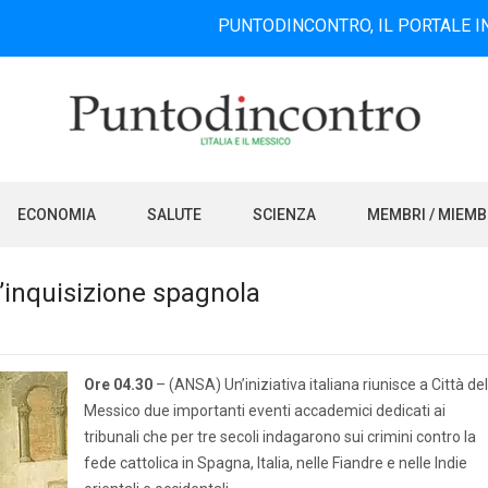
PUNTODINCONTRO, IL PORTALE INFORMATIVO 
ECONOMIA
SALUTE
SCIENZA
MEMBRI / MIEM
 l’inquisizione spagnola
Ore 04.30
– (ANSA) Un’iniziativa italiana riunisce a Città del
Messico due importanti eventi accademici dedicati ai
tribunali che per tre secoli indagarono sui crimini contro la
fede cattolica in Spagna, Italia, nelle Fiandre e nelle Indie