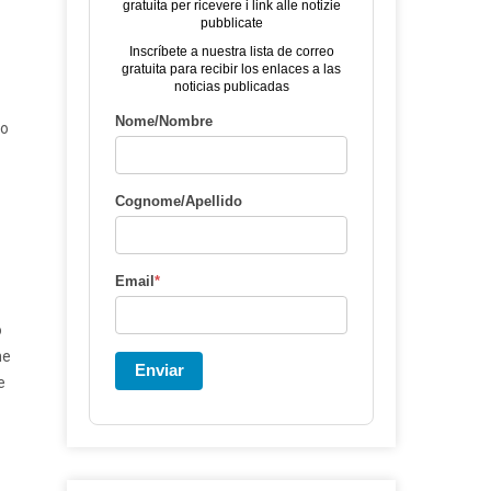
gratuita per ricevere i link alle notizie
pubblicate
Inscríbete a nuestra lista de correo
gratuita para recibir los enlaces a las
noticias publicadas
Nome/Nombre
so
Cognome/Apellido
Email
*
o
ne
Enviar
e