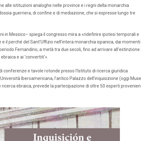
alle istituzioni analoghe nelle province e i regni della monarchia
odossia guerriera, di confine e di mediazione, che si espresse lungo tre
ni in Messico– spiega il congresso mira a «ridefinire ipotesi temporali e
 il perché del Sant’Uffizio nell’intera monarchia ispanica, dai momenti
periodo Fernandino, a metà tra due secoli, fino ad arrivare all’estinzione.
braica e ai ‘convertiti’».
di conferenze e tavole rotonde presso l’Istituto di ricerca giuridica
Università Iberoamericana, l’antico Palazzo dell’inquisizione (oggi Mus
ricerca ebraica, prevede la partecipazione di oltre 50 esperti provenien