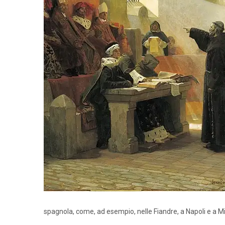
spagnola, come, ad esempio, nelle Fiandre, a Napoli e a Mi