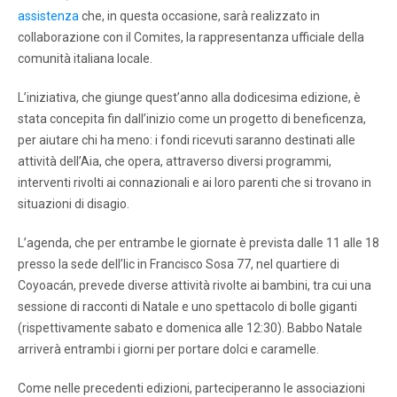
assistenza
che, in questa occasione, sarà realizzato in
collaborazione con il Comites, la rappresentanza ufficiale della
comunità italiana locale.
L’iniziativa, che giunge quest’anno alla dodicesima edizione, è
stata concepita fin dall’inizio come un progetto di beneficenza,
per aiutare chi ha meno: i fondi ricevuti saranno destinati alle
attività dell’Aia, che opera, attraverso diversi programmi,
interventi rivolti ai connazionali e ai loro parenti che si trovano in
situazioni di disagio.
L’agenda, che per entrambe le giornate è prevista dalle 11 alle 18
presso la sede dell’Iic in Francisco Sosa 77, nel quartiere di
Coyoacán, prevede diverse attività rivolte ai bambini, tra cui una
sessione di racconti di Natale e uno spettacolo di bolle giganti
(rispettivamente sabato e domenica alle 12:30). Babbo Natale
arriverà entrambi i giorni per portare dolci e caramelle.
Come nelle precedenti edizioni, parteciperanno le associazioni