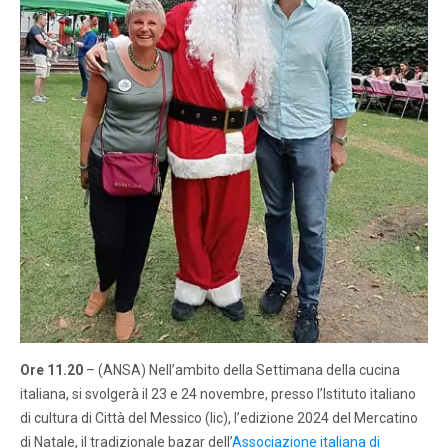
Ore 11.20
– (ANSA) Nell’ambito della Settimana della cucina
italiana, si svolgerà il 23 e 24 novembre, presso l’Istituto italiano
di cultura di Città del Messico (Iic), l’edizione 2024 del Mercatino
di Natale, il tradizionale bazar dell’
Associazione italiana di