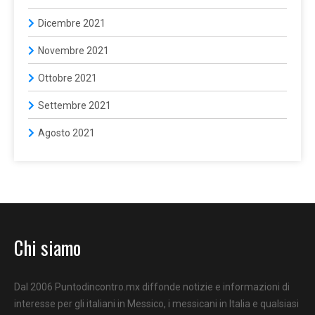
Dicembre 2021
Novembre 2021
Ottobre 2021
Settembre 2021
Agosto 2021
Chi siamo
Dal 2006 Puntodincontro.mx diffonde notizie e informazioni di
interesse per gli italiani in Messico, i messicani in Italia e qualsiasi