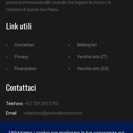
persona interessata alle vicende che legano la storia e le
relazioni di questi due Paesi.
Link utili
Contattaci
Mailing list
Privacy
Vecchio sito (IT)
Finanziatori
Vecchio sito (ES)
Contattaci
Telefono:
+52 729 243 3743
Email:
redazione@puntodincontro.mx