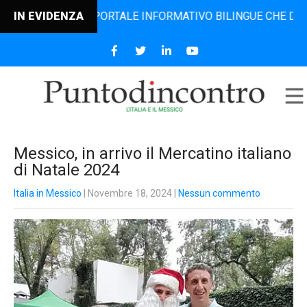
CONTRO, IL PORTALE INFORMATIVO BILINGUE CHE DAL 2006 D
IN EVIDENZA
Messico, in arrivo il Mercatino italiano
di Natale 2024
Italia in Messico
| Novembre 18, 2024
|
Nessun commento