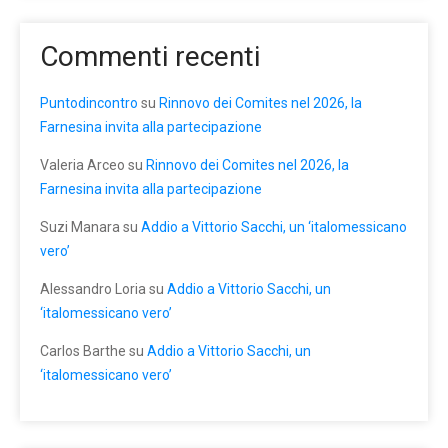
Commenti recenti
Puntodincontro
su
Rinnovo dei Comites nel 2026, la
Farnesina invita alla partecipazione
Valeria Arceo
su
Rinnovo dei Comites nel 2026, la
Farnesina invita alla partecipazione
Suzi Manara
su
Addio a Vittorio Sacchi, un ‘italomessicano
vero’
Alessandro Loria
su
Addio a Vittorio Sacchi, un
‘italomessicano vero’
Carlos Barthe
su
Addio a Vittorio Sacchi, un
‘italomessicano vero’