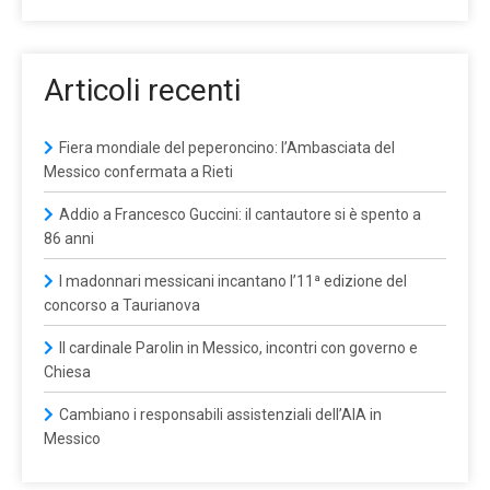
Articoli recenti
Fiera mondiale del peperoncino: l’Ambasciata del
Messico confermata a Rieti
Addio a Francesco Guccini: il cantautore si è spento a
86 anni
I madonnari messicani incantano l’11ª edizione del
concorso a Taurianova
Il cardinale Parolin in Messico, incontri con governo e
Chiesa
Cambiano i responsabili assistenziali dell’AIA in
Messico