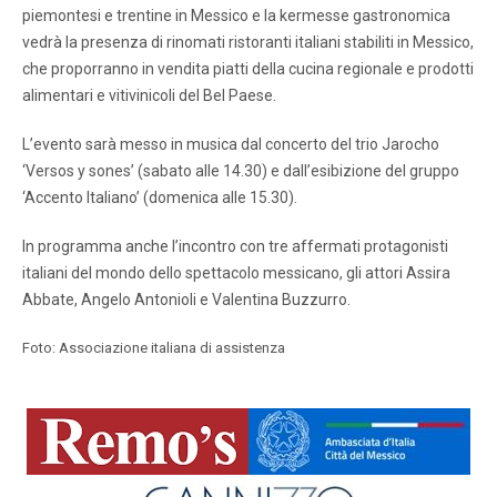
piemontesi e trentine in Messico e la kermesse gastronomica
vedrà la presenza di rinomati ristoranti italiani stabiliti in Messico,
che proporranno in vendita piatti della cucina regionale e prodotti
alimentari e vitivinicoli del Bel Paese.
L’evento sarà messo in musica dal concerto del trio Jarocho
‘Versos y sones’ (sabato alle 14.30) e dall’esibizione del gruppo
‘Accento Italiano’ (domenica alle 15.30).
In programma anche l’incontro con tre affermati protagonisti
italiani del mondo dello spettacolo messicano, gli attori Assira
Abbate, Angelo Antonioli e Valentina Buzzurro.
Foto: Associazione italiana di assistenza