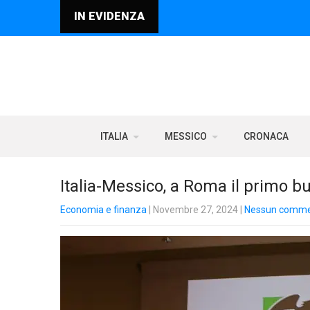
IN EVIDENZA
ITALIA
MESSICO
CRONACA
Italia-Messico, a Roma il primo 
Economia e finanza
| Novembre 27, 2024
|
Nessun comm