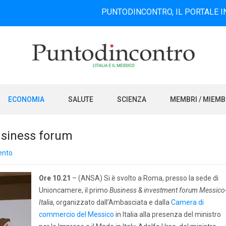
PUNTODINCONTRO, IL PORTALE INFORMATIV
ECONOMIA
SALUTE
SCIENZA
MEMBRI / MIEM
business forum
ento
Ore 10.21
– (ANSA) Si è svolto a Roma, presso la sede di
Unioncamere, il primo
Business & investment forum Messico
Italia
, organizzato dall’Ambasciata e dalla
Camera di
commercio del Messico
in Italia alla presenza del ministro