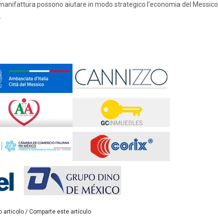
la manifattura possono aiutare in modo strategico l’economia del Messico
.
 articolo / Comparte este artículo