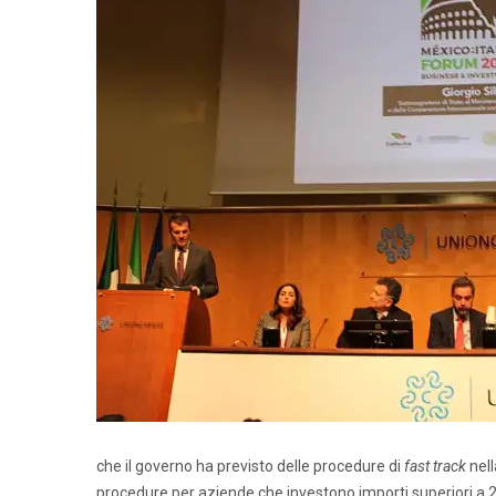
che il governo ha previsto delle procedure di
fast track
nell
procedure per aziende che investono importi superiori a 25 