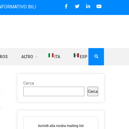
O BILINGUE CHE DAL 2006 DIFFONDE NOTIZIE SUI RAPPORTI
BROS
ALTRO
ITA
ESP
Cerca
Cerca
-
Iscriviti alla nostra mailing list