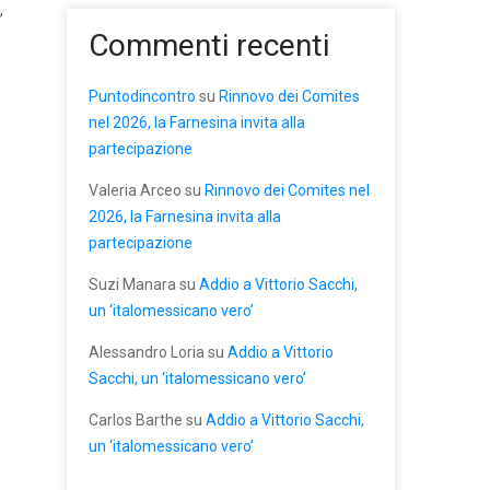
,
Commenti recenti
Puntodincontro
su
Rinnovo dei Comites
nel 2026, la Farnesina invita alla
partecipazione
Valeria Arceo
su
Rinnovo dei Comites nel
2026, la Farnesina invita alla
partecipazione
Suzi Manara
su
Addio a Vittorio Sacchi,
un ‘italomessicano vero’
Alessandro Loria
su
Addio a Vittorio
Sacchi, un ‘italomessicano vero’
Carlos Barthe
su
Addio a Vittorio Sacchi,
un ‘italomessicano vero’