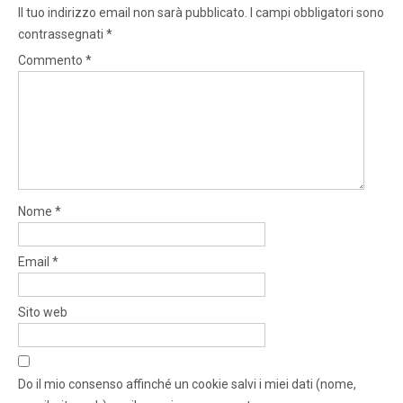
Il tuo indirizzo email non sarà pubblicato.
I campi obbligatori sono
contrassegnati
*
Commento
*
Nome
*
Email
*
Sito web
Do il mio consenso affinché un cookie salvi i miei dati (nome,