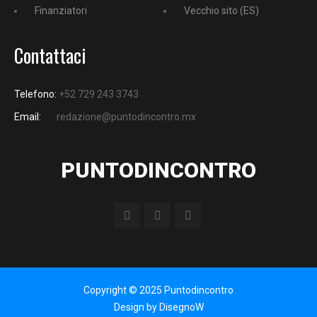
Finanziatori
Vecchio sito (ES)
Contattaci
Telefono:
+52 729 243 3743
Email:
redazione@puntodincontro.mx
PUNTODINCONTRO
Copyright © 2025 Puntodincontro
Design by
DisegnoW