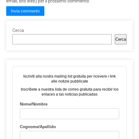
email, sito web) per il prossimo commento.
Cerca
Cerca
Iscriviti alla nostra mailing list gratuita per ricevere i link
alle notizie pubblicate
Inscríbete a nuestra lista de correo gratuita para recibir los
enlaces a las noticias publicadas
Nome/Nombre
Cognome/Apellido