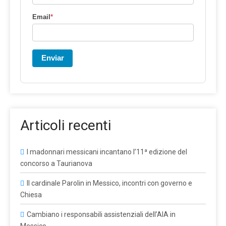
Email
*
Enviar
Articoli recenti
I madonnari messicani incantano l’11ª edizione del
concorso a Taurianova
Il cardinale Parolin in Messico, incontri con governo e
Chiesa
Cambiano i responsabili assistenziali dell’AIA in