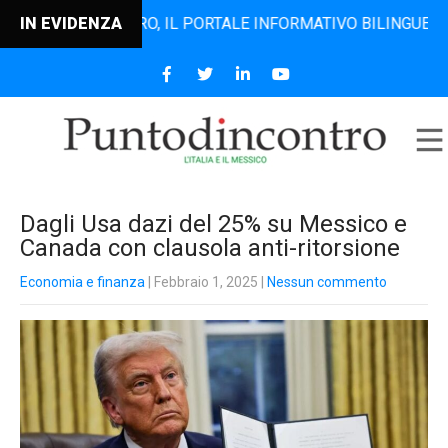
NTODINCONTRO, IL PORTALE INFORMATIVO BILINGUE CHE DAL
IN EVIDENZA
Dagli Usa dazi del 25% su Messico e
Canada con clausola anti-ritorsione
Economia e finanza
| Febbraio 1, 2025
|
Nessun commento