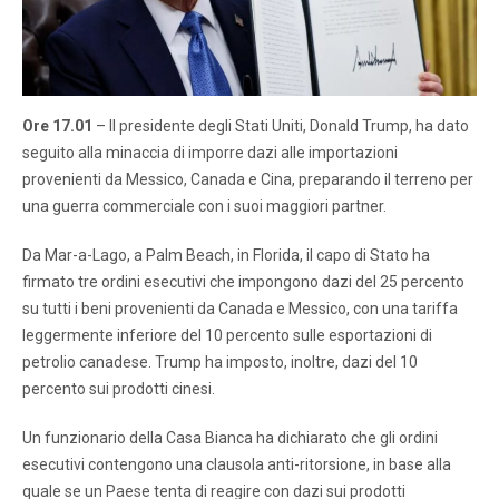
Ore 17.01
– Il presidente degli Stati Uniti, Donald Trump, ha dato
seguito alla minaccia di imporre dazi alle importazioni
provenienti da Messico, Canada e Cina, preparando il terreno per
una guerra commerciale con i suoi maggiori partner.
Da Mar-a-Lago, a Palm Beach, in Florida, il capo di Stato ha
firmato tre ordini esecutivi che impongono dazi del 25 percento
su tutti i beni provenienti da Canada e Messico, con una tariffa
leggermente inferiore del 10 percento sulle esportazioni di
petrolio canadese. Trump ha imposto, inoltre, dazi del 10
percento sui prodotti cinesi.
Un funzionario della Casa Bianca ha dichiarato che gli ordini
esecutivi contengono una clausola anti-ritorsione, in base alla
quale se un Paese tenta di reagire con dazi sui prodotti