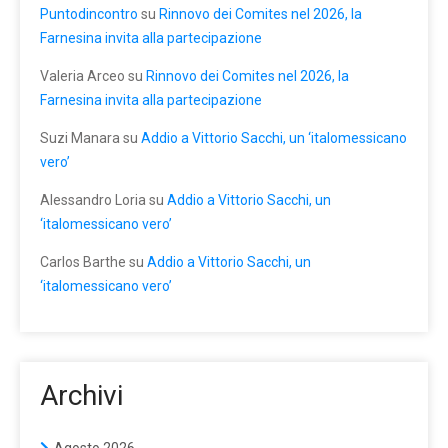
Puntodincontro
su
Rinnovo dei Comites nel 2026, la
Farnesina invita alla partecipazione
Valeria Arceo
su
Rinnovo dei Comites nel 2026, la
Farnesina invita alla partecipazione
Suzi Manara
su
Addio a Vittorio Sacchi, un ‘italomessicano
vero’
Alessandro Loria
su
Addio a Vittorio Sacchi, un
‘italomessicano vero’
Carlos Barthe
su
Addio a Vittorio Sacchi, un
‘italomessicano vero’
Archivi
Agosto 2026