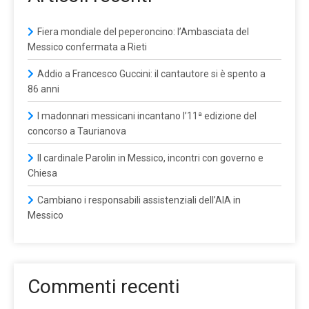
Fiera mondiale del peperoncino: l’Ambasciata del
Messico confermata a Rieti
Addio a Francesco Guccini: il cantautore si è spento a
86 anni
I madonnari messicani incantano l’11ª edizione del
concorso a Taurianova
Il cardinale Parolin in Messico, incontri con governo e
Chiesa
Cambiano i responsabili assistenziali dell’AIA in
Messico
Commenti recenti