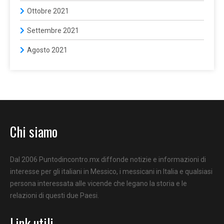
Ottobre 2021
Settembre 2021
Agosto 2021
Chi siamo
Dal 2006 Puntodincontro.mx diffonde notizie e informazioni di
interesse per gli italiani in Messico, i messicani in Italia e qualsiasi
persona interessata alle vicende che legano la storia e le
relazioni di questi due Paesi.
Link utili