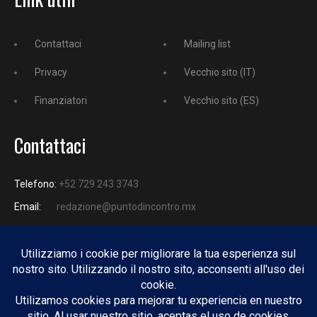
Contattaci
Mailing list
Privacy
Vecchio sito (IT)
Finanziatori
Vecchio sito (ES)
Contattaci
Telefono:
+52 729 243 3743
Email:
redazione@puntodincontro.mx
PUNTODINCONTRO