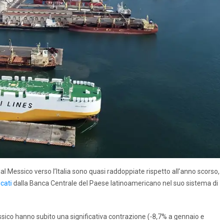
l Messico verso l’Italia sono quasi raddoppiate rispetto all’anno scorso,
icati
dalla Banca Centrale del Paese latinoamericano nel suo sistema di
 Messico hanno subito una significativa contrazione (-8,7% a gennaio e