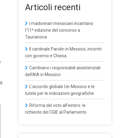
Articoli recenti
I madonnari messicani incantano
i
l’11ª edizione del concorso a
Taurianova
Il cardinale Parolin in Messico, incontri
con governo e Chiesa
e
Cambiano i responsabili assistenziali
dell’AIA in Messico
di
L’accordo globale Ue-Messico e le
tutele per le indicazioni geografiche
Riforma del voto all’estero: le
richieste del CGIE al Parlamento