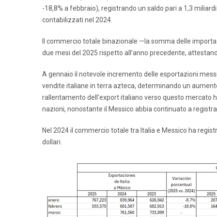
-18,8% a febbraio), registrando un saldo pari a 1,3 miliardi di
contabilizzati nel 2024.
Il commercio totale binazionale —la somma delle importazi
due mesi del 2025 rispetto all’anno precedente, attestandosi
A gennaio il notevole incremento delle esportazioni mess
vendite italiane in terra azteca, determinando un aumento
rallentamento dell’export italiano verso questo mercato h
nazioni, nonostante il Messico abbia continuato a registrar
Nel 2024 il commercio totale tra Italia e Messico ha regist
dollari.