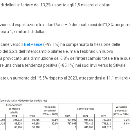
 dollari, inferiore del 13,2% rispetto agli 1,5 miliardi di dollari
oni ed esportazioni tra i due Paesi— è diminuito così dell’1,3% nei prim
 a 1,7 miliardi di dollari.
icane verso il
Bel Paese
(+98,1%) ha compensato la flessione delle
 del 3,2% dell’interscambio bilaterale, ma a febbraio un nuovo
a provocato una diminuzione del 6,8% dell’interscambio totale tra le du
e una chiara tendenza positiva (+85,1%) nei suoi invii verso lo Stivale.
rato un aumento del 15,5% rispetto al 2023, attestandosi a 11,1 miliardi 