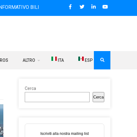
O BILINGUE CHE DAL 2006 DIFFONDE NOTIZIE SUI RAPPORTI 
BROS
ALTRO
ITA
ESP
Cerca
Cerca
Iscriviti alla nostra mailing list