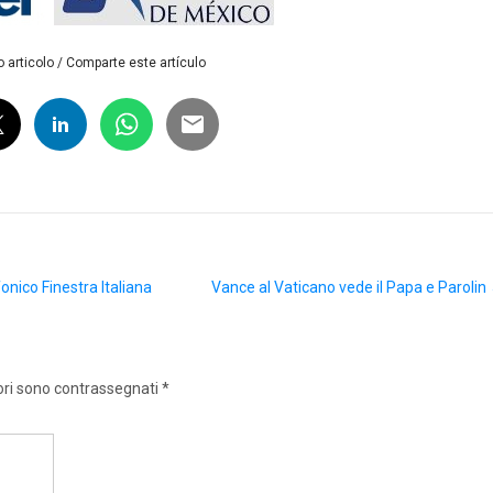
 articolo / Comparte este artículo
onico Finestra Italiana
Vance al Vaticano vede il Papa e Parolin
ori sono contrassegnati
*