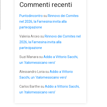
Commenti recenti
Puntodincontro
su
Rinnovo dei Comites
nel 2026, la Farnesina invita alla
partecipazione
Valeria Arceo
su
Rinnovo dei Comites nel
2026, la Farnesina invita alla
partecipazione
Suzi Manara
su
Addio a Vittorio Sacchi,
un ‘italomessicano vero’
Alessandro Loria
su
Addio a Vittorio
Sacchi, un ‘italomessicano vero’
Carlos Barthe
su
Addio a Vittorio Sacchi,
un ‘italomessicano vero’