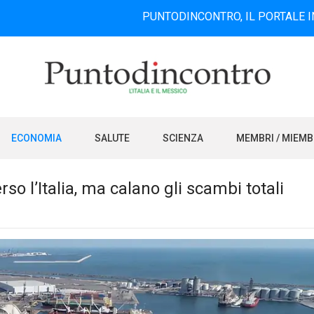
PUNTODINCONTRO, IL PORTALE INFORMATIV
ECONOMIA
SALUTE
SCIENZA
MEMBRI / MIEM
o l’Italia, ma calano gli scambi totali