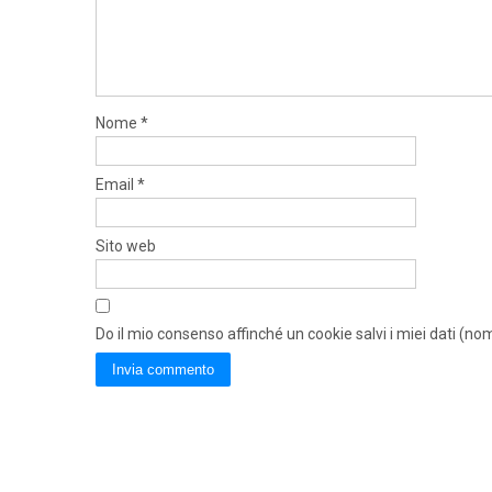
Nome
*
Email
*
Sito web
Do il mio consenso affinché un cookie salvi i miei dati (n