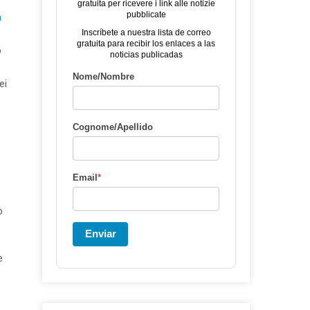
gratuita per ricevere i link alle notizie
pubblicate
a
Inscríbete a nuestra lista de correo
gratuita para recibir los enlaces a las
o
noticias publicadas
Nome/Nombre
ei
Cognome/Apellido
Email
*
o
Enviar
e