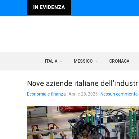
IN EVIDENZA
ITALIA
MESSICO
CRONACA
Nove aziende italiane dell’indust
Economia e finanza
| Aprile 28, 2025
|
Nessun commento