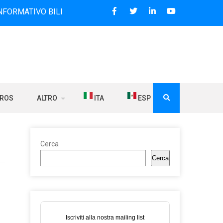
 BILINGUE CHE DAL 2006 DIFFONDE NOTIZIE SUI RAPPORTI 
BROS
ALTRO
ITA
ESP
Cerca
Cerca
Iscriviti alla nostra mailing list