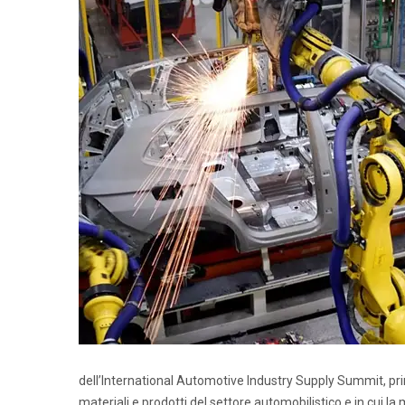
dell’International Automotive Industry Supply Summit, prin
materiali e prodotti del settore automobilistico e in cui l