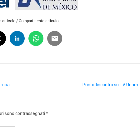
 articolo / Comparte este artículo
Europa
Puntodincontro su TV Unam
ori sono contrassegnati
*