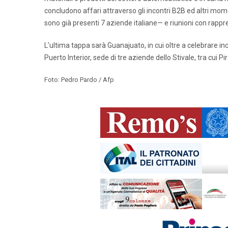
concludono affari attraverso gli incontri B2B ed altri mom
sono già presenti 7 aziende italiane— e riunioni con rappres
L’ultima tappa sarà Guanajuato, in cui oltre a celebrare incont
Puerto Interior, sede di tre aziende dello Stivale, tra cui Pire
Foto: Pedro Pardo / Afp