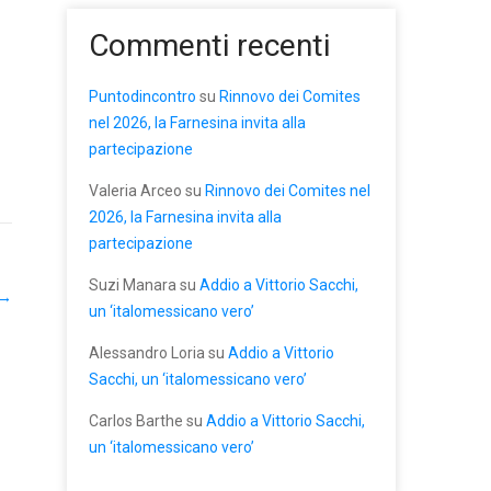
Commenti recenti
Puntodincontro
su
Rinnovo dei Comites
nel 2026, la Farnesina invita alla
partecipazione
Valeria Arceo
su
Rinnovo dei Comites nel
2026, la Farnesina invita alla
partecipazione
Suzi Manara
su
Addio a Vittorio Sacchi,
→
un ‘italomessicano vero’
Alessandro Loria
su
Addio a Vittorio
Sacchi, un ‘italomessicano vero’
Carlos Barthe
su
Addio a Vittorio Sacchi,
un ‘italomessicano vero’