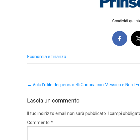
Condividi questo
Economia e finanza
Post
←
Vola l’utile dei pennarelli Carioca con Messico e Nord 
navigation
Lascia un commento
Il tuo indirizzo email non sarà pubblicato.
I campi obbligat
Commento
*