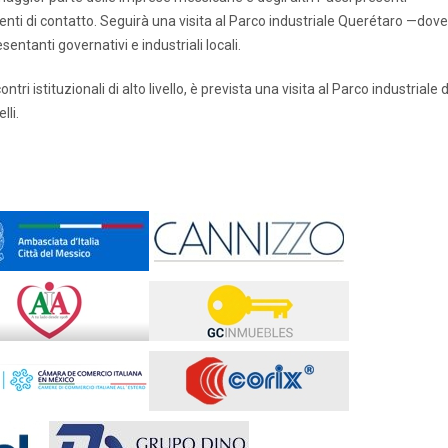
enti di contatto. Seguirà una visita al Parco industriale Querétaro —dove
entanti governativi e industriali locali.
ri istituzionali di alto livello, è prevista una visita al Parco industriale d
lli.