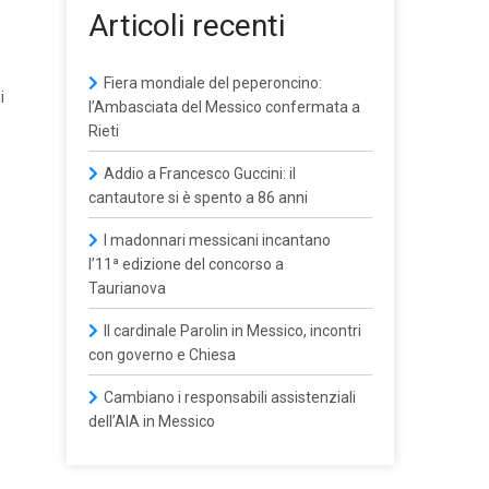
Articoli recenti
Fiera mondiale del peperoncino:
i
l’Ambasciata del Messico confermata a
Rieti
Addio a Francesco Guccini: il
cantautore si è spento a 86 anni
I madonnari messicani incantano
l’11ª edizione del concorso a
Taurianova
Il cardinale Parolin in Messico, incontri
con governo e Chiesa
Cambiano i responsabili assistenziali
dell’AIA in Messico