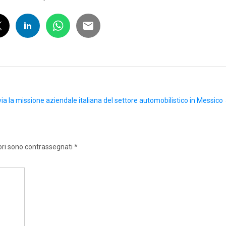
via la missione aziendale italiana del settore automobilistico in Messico
ori sono contrassegnati
*