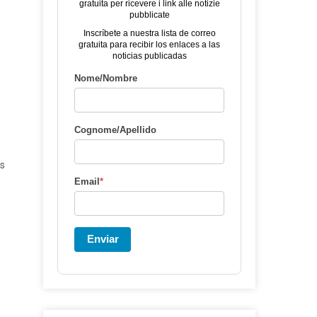
gratuita per ricevere i link alle notizie
pubblicate
Inscríbete a nuestra lista de correo
gratuita para recibir los enlaces a las
noticias publicadas
Nome/Nombre
Cognome/Apellido
us
Email
*
Enviar