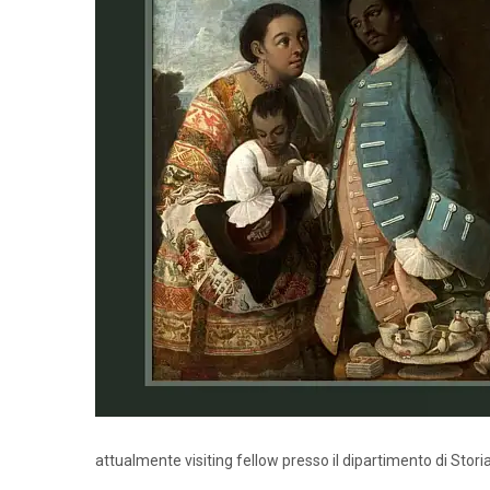
attualmente visiting fellow presso il dipartimento di Storia