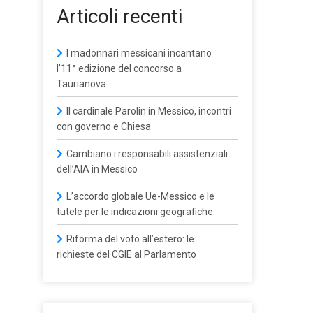
Articoli recenti
I madonnari messicani incantano
l’11ª edizione del concorso a
Taurianova
Il cardinale Parolin in Messico, incontri
con governo e Chiesa
Cambiano i responsabili assistenziali
dell’AIA in Messico
L’accordo globale Ue-Messico e le
tutele per le indicazioni geografiche
Riforma del voto all’estero: le
richieste del CGIE al Parlamento