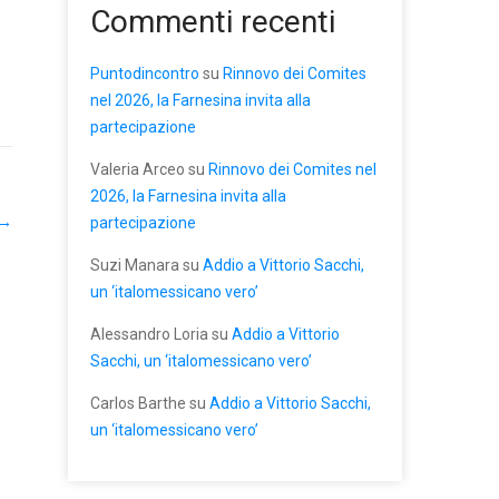
Commenti recenti
Puntodincontro
su
Rinnovo dei Comites
nel 2026, la Farnesina invita alla
partecipazione
Valeria Arceo
su
Rinnovo dei Comites nel
2026, la Farnesina invita alla
→
partecipazione
Suzi Manara
su
Addio a Vittorio Sacchi,
un ‘italomessicano vero’
Alessandro Loria
su
Addio a Vittorio
Sacchi, un ‘italomessicano vero’
Carlos Barthe
su
Addio a Vittorio Sacchi,
un ‘italomessicano vero’