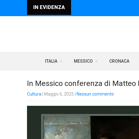
IN EVIDENZA
ITALIA
MESSICO
CRONACA
In Messico conferenza di Matteo L
Cultura
| Maggio 6, 2025
|
Nessun commento