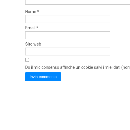
Nome
*
Email
*
Sito web
Do il mio consenso affinché un cookie salvi i miei dati (n