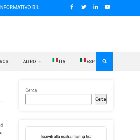
VO BILINGUE CHE DAL 2006 DIFFONDE NOTIZIE SUI RAPPORT
BROS
ALTRO
ITA
ESP
Cerca
Cerca
rd
ne
Iscriviti alla nostra mailing list