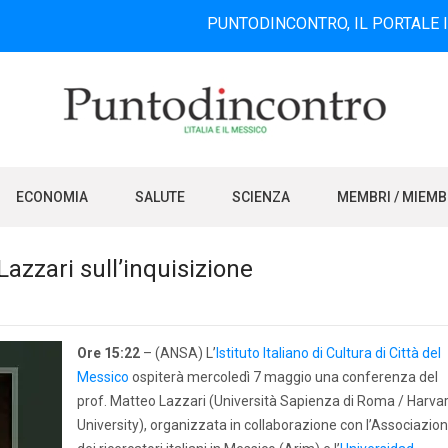
PUNTODINCONTRO, IL PORTALE INFORMATI
ECONOMIA
SALUTE
SCIENZA
MEMBRI / MIEM
azzari sull’inquisizione
Ore 15:22
– (ANSA) L’
Istituto Italiano di Cultura di Città del
Messico
ospiterà mercoledì 7 maggio una conferenza del
prof. Matteo Lazzari (Università Sapienza di Roma / Harva
University), organizzata in collaborazione con l’Associazio