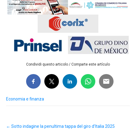
Condividi questo articolo / Comparte este artículo
Economia e finanza
Post
←
Sotto indagine la penultima tappa del giro d’Italia 2025
navigation