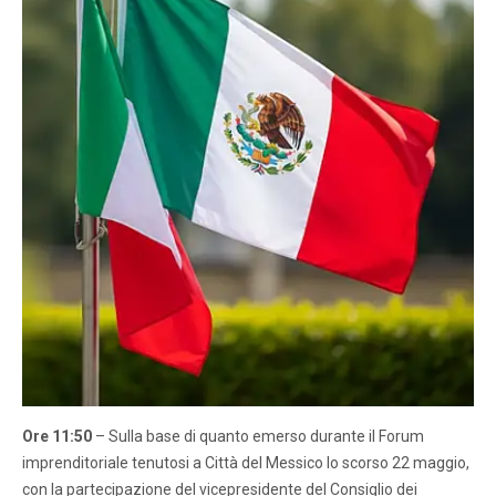
Ore 11:50
– Sulla base di quanto emerso durante il Forum
imprenditoriale tenutosi a Città del Messico lo scorso 22 maggio,
con la partecipazione del vicepresidente del Consiglio dei