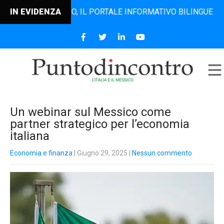
ODINCONTRO, IL PORTALE INFORMATIVO BILINGUE CHE DAL 2
IN EVIDENZA
Un webinar sul Messico come
partner strategico per l’economia
italiana
Economia e finanza
| Giugno 29, 2025
|
Nessun commento