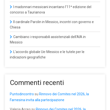
I madonnari messicani incantano l’11ª edizione del
concorso a Taurianova
Il cardinale Parolin in Messico, incontri con governo e
Chiesa
Cambiano i responsabili assistenziali dell’AIA in
Messico
L’accordo globale Ue-Messico e le tutele per le
indicazioni geografiche
Commenti recenti
Puntodincontro
su
Rinnovo dei Comites nel 2026, la
Farnesina invita alla partecipazione
Valeria Arceo
su
Rinnovo dei Comites nel 2026, la