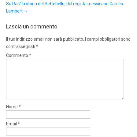
Su Rai2 la storia del Settebello, del regista messicano Garcés
Lambert
→
Lascia un commento
Il tuo indirizzo email non sarà pubblicato.
I campi obbligatori sono
contrassegnati
*
Commento
*
Nome
*
Email
*