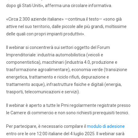
dopo gli Stati Uniti», afferma una circolare informativa.
«Circa 2.300 aziende italiane» —continua il testo— «sono già
attive nel suo territorio, dalle piccole alle più grandi, moltissime
delle quali con propri impianti produttivi».
Il webinar si concentrerà sui settori oggetto del Forum
Imprenditoriale: industria automobilistica (veicoli e
componentistica), macchinari (industria 4.0, produzione e
trasformazione agroalimentare), economia verde (transizione
energetica, trattamento e riciclo rifiuti, depurazione e
trattamento acque), infrastrutture fisiche e digitali (energia,
trasporti, telecomunicazioni e servizi).
Il webinar è aperto a tutte le Pmi regolarmente registrate presso
le Camere di commercio e non sono richiesti prerequisiti tecnici.
Per partecipare, è necessario compilare il
modulo di adesione
entro ore le ore 12:00 italiane del 4 luglio 2025. Il webinar sarà