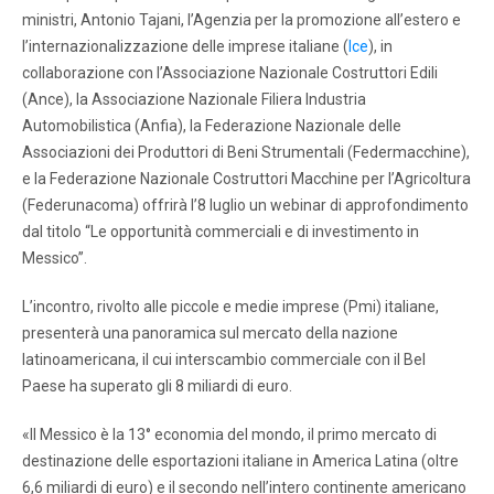
ministri, Antonio Tajani, l’Agenzia per la promozione all’estero e
l’internazionalizzazione delle imprese italiane (
Ice
), in
collaborazione con l’Associazione Nazionale Costruttori Edili
(Ance), la Associazione Nazionale Filiera Industria
Automobilistica (Anfia), la Federazione Nazionale delle
Associazioni dei Produttori di Beni Strumentali (Federmacchine),
e la Federazione Nazionale Costruttori Macchine per l’Agricoltura
(Federunacoma) offrirà l’8 luglio un webinar di approfondimento
dal titolo “Le opportunità commerciali e di investimento in
Messico”.
L’incontro, rivolto alle piccole e medie imprese (Pmi) italiane,
presenterà una panoramica sul mercato della nazione
latinoamericana, il cui interscambio commerciale con il Bel
Paese ha superato gli 8 miliardi di euro.
«Il Messico è la 13° economia del mondo, il primo mercato di
destinazione delle esportazioni italiane in America Latina (oltre
6,6 miliardi di euro) e il secondo nell’intero continente americano