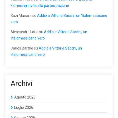
Farnesina invita alla partecipazione
Suzi Manara
su
Addio a Vittorio Sacchi, un ‘italomessicano
vero’
Alessandro Loria
su
Addio a Vittorio Sacchi, un
‘italomessicano vero’
Carlos Barthe
su
Addio a Vittorio Sacchi, un
‘italomessicano vero’
Archivi
Agosto 2026
Luglio 2026
Giugno 2026