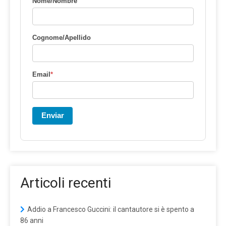
Nome/Nombre
Cognome/Apellido
Email
*
Enviar
Articoli recenti
Addio a Francesco Guccini: il cantautore si è spento a
86 anni