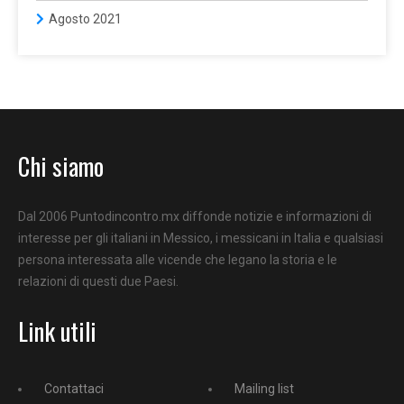
Agosto 2021
Chi siamo
Dal 2006 Puntodincontro.mx diffonde notizie e informazioni di
interesse per gli italiani in Messico, i messicani in Italia e qualsiasi
persona interessata alle vicende che legano la storia e le
relazioni di questi due Paesi.
Link utili
Contattaci
Mailing list