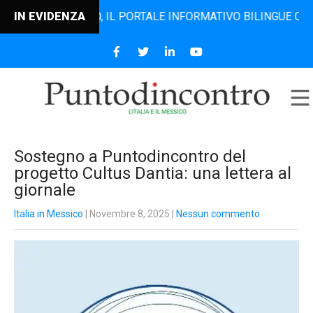
ODINCONTRO, IL PORTALE INFORMATIVO BILINGUE CHE DAL 20
IN EVIDENZA
Sostegno a Puntodincontro del
progetto Cultus Dantia: una lettera al
giornale
Italia in Messico
| Novembre 8, 2025
|
Nessun commento