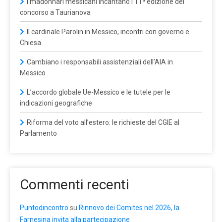
I madonnari messicani incantano l’11ª edizione del
concorso a Taurianova
Il cardinale Parolin in Messico, incontri con governo e
Chiesa
Cambiano i responsabili assistenziali dell’AIA in
Messico
L’accordo globale Ue-Messico e le tutele per le
indicazioni geografiche
Riforma del voto all’estero: le richieste del CGIE al
Parlamento
Commenti recenti
Puntodincontro
su
Rinnovo dei Comites nel 2026, la
Farnesina invita alla partecipazione