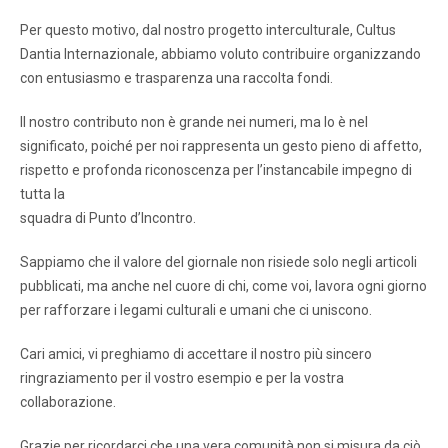
Per questo motivo, dal nostro progetto interculturale, Cultus
Dantia Internazionale, abbiamo voluto contribuire organizzando
con entusiasmo e trasparenza una raccolta fondi.
Il nostro contributo non è grande nei numeri, ma lo è nel
significato, poiché per noi rappresenta un gesto pieno di affetto,
rispetto e profonda riconoscenza per l’instancabile impegno di
tutta la
squadra di Punto d’Incontro.
Sappiamo che il valore del giornale non risiede solo negli articoli
pubblicati, ma anche nel cuore di chi, come voi, lavora ogni giorno
per rafforzare i legami culturali e umani che ci uniscono.
Cari amici, vi preghiamo di accettare il nostro più sincero
ringraziamento per il vostro esempio e per la vostra
collaborazione.
Grazie per ricordarci che una vera comunità non si misura da ciò