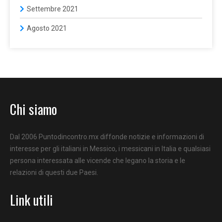
Settembre 2021
Agosto 2021
Chi siamo
Dal 2006 Puntodincontro.mx diffonde notizie e informazioni di
interesse per gli italiani in Messico, i messicani in Italia e qualsiasi
persona interessata alle vicende che legano la storia e le
relazioni di questi due Paesi.
Link utili