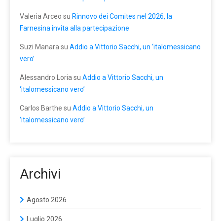
Valeria Arceo
su
Rinnovo dei Comites nel 2026, la
Farnesina invita alla partecipazione
Suzi Manara
su
Addio a Vittorio Sacchi, un ‘italomessicano
vero’
Alessandro Loria
su
Addio a Vittorio Sacchi, un
‘italomessicano vero’
Carlos Barthe
su
Addio a Vittorio Sacchi, un
‘italomessicano vero’
Archivi
Agosto 2026
Luglio 2026