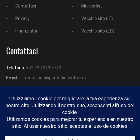
Contattaci
Mailing list
Privacy
Vecchio sito (IT)
Finanziatori
Vecchio sito (ES)
Contattaci
Telefono:
+52 729 243 3743
Email:
redazione@puntodincontro.mx
PUNTODINCONTRO