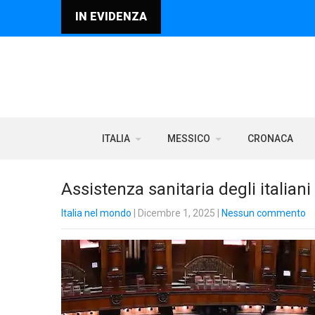
IN EVIDENZA
ITALIA
MESSICO
CRONACA
Assistenza sanitaria degli italiani
Italia nel mondo
| Dicembre 1, 2025
|
Nessun commento