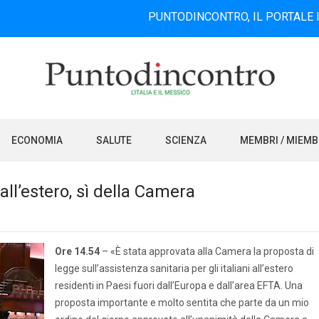
PUNTODINCONTRO, IL PORTALE INFORMATI
ECONOMIA
SALUTE
SCIENZA
MEMBRI / MIEM
 all’estero, sì della Camera
Ore 14.54
– «È stata approvata alla Camera la proposta di
legge sull’assistenza sanitaria per gli italiani all’estero
residenti in Paesi fuori dall’Europa e dall’area EFTA. Una
proposta importante e molto sentita che parte da un mio