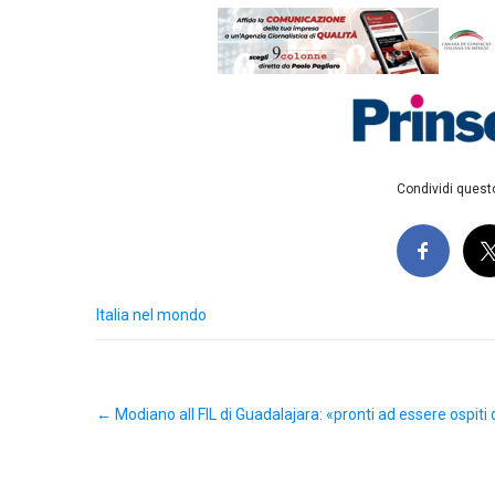
Condividi questo
Italia nel mondo
Post
←
Modiano all FIL di Guadalajara: «pronti ad essere ospiti
navigation