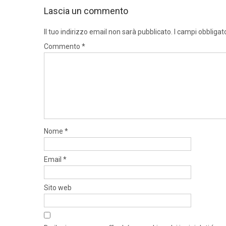
Lascia un commento
Il tuo indirizzo email non sarà pubblicato.
I campi obbligat
Commento
*
Nome
*
Email
*
Sito web