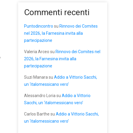
Commenti recenti
Puntodincontro
su
Rinnovo dei Comites
nel 2026, la Farnesina invita alla
partecipazione
Valeria Arceo
su
Rinnovo dei Comites nel
o
2026, la Farnesina invita alla
partecipazione
Suzi Manara
su
Addio a Vittorio Sacchi,
un ‘italomessicano vero’
Alessandro Loria
su
Addio a Vittorio
Sacchi, un ‘italomessicano vero’
Carlos Barthe
su
Addio a Vittorio Sacchi,
un ‘italomessicano vero’