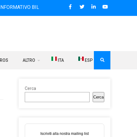
VO BILINGUE CHE DAL 2006 DIFFONDE NOTIZIE SUI RAPPORT
BROS
ALTRO
ITA
ESP
Cerca
Cerca
Iscriviti alla nostra mailing list