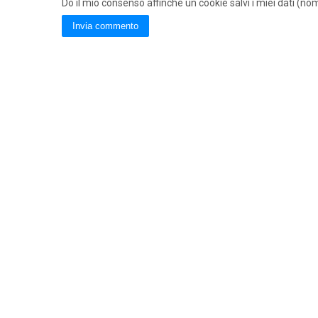
Do il mio consenso affinché un cookie salvi i miei dati (n