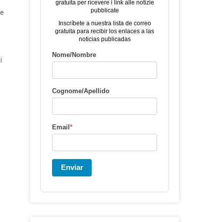
gratuita per ricevere i link alle notizie
pubblicate
re
Inscríbete a nuestra lista de correo
gratuita para recibir los enlaces a las
noticias publicadas
Nome/Nombre
i
Cognome/Apellido
Email
*
Enviar