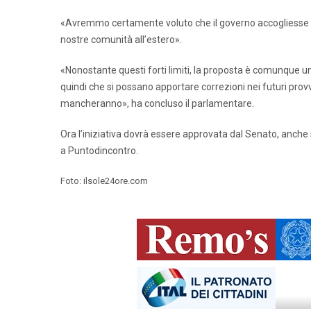
«Avremmo certamente voluto che il governo accogliesse i no
nostre comunità all’estero».
«Nonostante questi forti limiti, la proposta è comunque u
quindi che si possano apportare correzioni nei futuri prov
mancheranno», ha concluso il parlamentare.
Ora l’iniziativa dovrà essere approvata dal Senato, anche
a Puntodincontro.
Foto: ilsole24ore.com