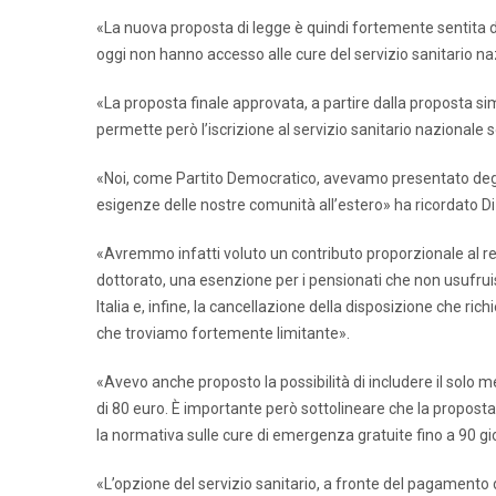
«La nuova proposta di legge è quindi fortemente sentita da t
oggi non hanno accesso alle cure del servizio sanitario na
«La proposta finale approvata, a partire dalla proposta sim
permette però l’iscrizione al servizio sanitario nazionale
«Noi, come Partito Democratico, avevamo presentato degli
esigenze delle nostre comunità all’estero» ha ricordato D
«Avremmo infatti voluto un contributo proporzionale al reddi
dottorato, una esenzione per i pensionati che non usufrui
Italia e, infine, la cancellazione della disposizione che ri
che troviamo fortemente limitante».
«Avevo anche proposto la possibilità di includere il solo
di 80 euro. È importante però sottolineare che la proposta p
la normativa sulle cure di emergenza gratuite fino a 90 gi
«L’opzione del servizio sanitario, a fronte del pagamento d