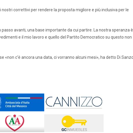
stri correttivi per rendere la proposta migliore e più inclusiva per le
n passo avanti, una base importante da cui partire. La nostra speranza è
vedimenti e il mio lavoro e quello del Partito Democratico su questo non
 se «non c’è ancora una data, ci vorranno alcuni mesi», ha detto Di Sanz