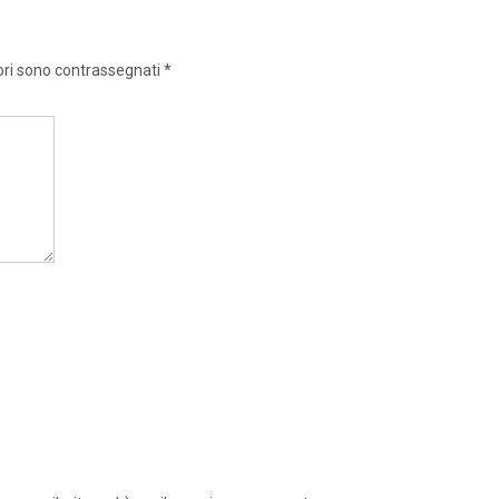
ori sono contrassegnati
*