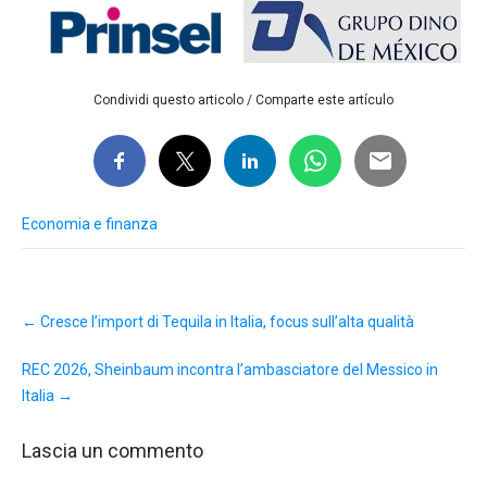
Condividi questo articolo / Comparte este artículo
Economia e finanza
Post
←
Cresce l’import di Tequila in Italia, focus sull’alta qualità
navigation
REC 2026, Sheinbaum incontra l’ambasciatore del Messico in
Italia
→
Lascia un commento