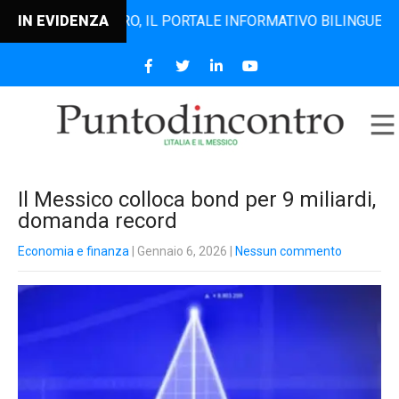
TODINCONTRO, IL PORTALE INFORMATIVO BILINGUE CHE DAL 
IN EVIDENZA
Il Messico colloca bond per 9 miliardi,
domanda record
Economia e finanza
| Gennaio 6, 2026
|
Nessun commento