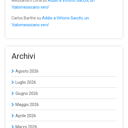
Alessandro Loria
su
Addio a Vittorio Sacchi, un
‘italomessicano vero’
Carlos Barthe
su
Addio a Vittorio Sacchi, un
‘italomessicano vero’
Archivi
Agosto 2026
Luglio 2026
Giugno 2026
Maggio 2026
Aprile 2026
Marzo 2026