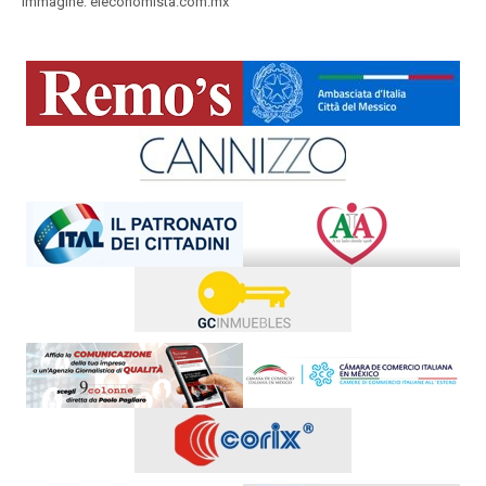
Immagine: eleconomista.com.mx