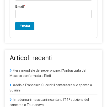
Email
*
Enviar
Articoli recenti
Fiera mondiale del peperoncino: l’Ambasciata del
Messico confermata a Rieti
Addio a Francesco Guccini: il cantautore si è spento a
86 anni
I madonnari messicani incantano l’11ª edizione del
concorso a Taurianova