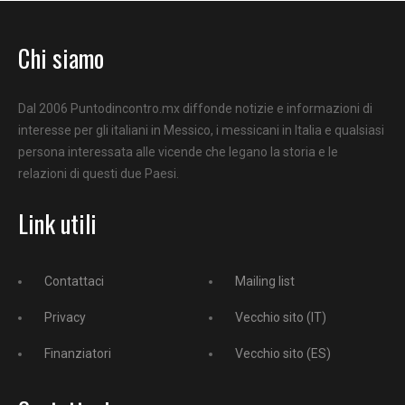
Chi siamo
Dal 2006 Puntodincontro.mx diffonde notizie e informazioni di
interesse per gli italiani in Messico, i messicani in Italia e qualsiasi
persona interessata alle vicende che legano la storia e le
relazioni di questi due Paesi.
Link utili
Contattaci
Mailing list
Privacy
Vecchio sito (IT)
Finanziatori
Vecchio sito (ES)