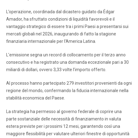
L’operazione, coordinada dal dicastero guidato da Édgar
Amador, ha sfruttato condizioni di liquidità favorevoli e il
vantaggio strategico di essere tra i primi Paesi a presentarsi sui
mercati globali nel 2026, inaugurando di fatto la stagione
finanziaria internazionale per l’America Latina.
L’emissione segna un record di collocamento per il terzo anno
consecutivo e ha registrato una domanda eccezionale pari a 30
miliardi di dollari, ovvero 3,33 volte l’importo offerto.
Al processo hanno partecipato 279 investitori provenienti da ogni
regione del mondo, confermando la fiducia internazionale nella
stabilità economica del Paese.
La strategia ha permesso al governo federale di coprire una
parte sostanziale delle necessità di finanziamento in valuta
estera previste per i prossimi 12 mesi, garantendo così una
maggiore flessibilità per valutare ulteriori finestre di opportunità