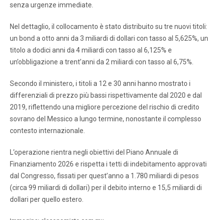
senza urgenze immediate.
Nel dettaglio, il collocamento è stato distribuito su tre nuovi titoli:
un bond a otto anni da 3 miliardi di dollari con tasso al 5,625%, un
titolo a dodici anni da 4 miliardi con tasso al 6,125% e
un’obbligazione a trent’anni da 2 miliardi con tasso al 6,75%.
Secondo il ministero, i titoli a 12 e 30 anni hanno mostrato i
differenziali di prezzo più bassi rispettivamente dal 2020 e dal
2019, riflettendo una migliore percezione del rischio di credito
sovrano del Messico a lungo termine, nonostante il complesso
contesto internazionale.
L’operazione rientra negli obiettivi del Piano Annuale di
Finanziamento 2026 e rispetta i tetti di indebitamento approvati
dal Congresso, fissati per quest’anno a 1.780 miliardi di pesos
(circa 99 miliardi di dollari) per il debito interno e 15,5 miliardi di
dollari per quello estero.