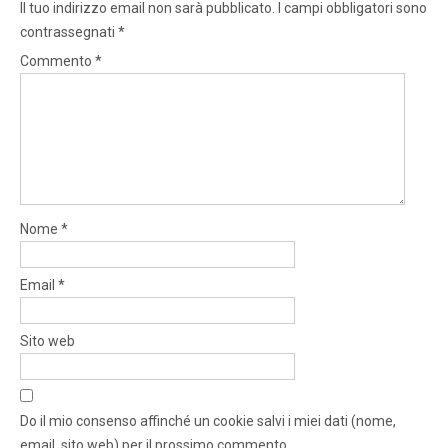
Il tuo indirizzo email non sarà pubblicato.
I campi obbligatori sono
contrassegnati
*
Commento
*
Nome
*
Email
*
Sito web
Do il mio consenso affinché un cookie salvi i miei dati (nome,
email, sito web) per il prossimo commento.