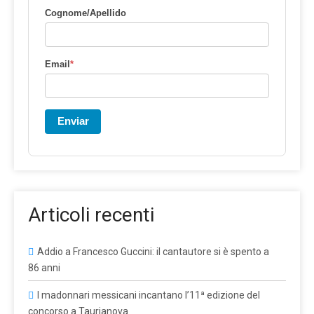
Cognome/Apellido
Email
*
Enviar
Articoli recenti
Addio a Francesco Guccini: il cantautore si è spento a
86 anni
I madonnari messicani incantano l’11ª edizione del
concorso a Taurianova