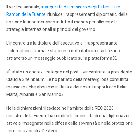
Il vertice annuale,
inaugurato dal ministro degli Esteri Juan
Ramón de la Fuente
, riunisce i rappresentanti diplomatici della
nazione latinoamericana in tutto il mondo per allineare le
strategie internazionali ai principi del governo.
L’incontro tra la titolare dell’esecutivo e il rappresentante
diplomatico a Roma è stato reso noto dallo stesso Lozano
attraverso un messaggio pubblicato sulla piattaforma X.
«È stato un onore» —si legge nel post— «incontrare la presidente
Claudia Sheinbaum. Le ho parlato della meravigliosa comunità
messicana che abbiamo in Italia e dei nostri rapporti con Italia,
Malta, Albania e San Marino».
Nelle dichiarazioni rilasciate nell’ambito della REC 2026, il
ministro de la Fuente ha ribadito la necessità di una diplomazia
attiva e impegnata nella difesa della sovranità e nella protezione
dei connazionali all’estero.