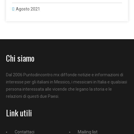
Agosto 2021
Chi siamo
Dal 2006 Puntodincontro.mx diffonde notizie e informazioni di
interesse per gli italiani in Messico, i messicani in Italia e qualsiasi
persona interessata alle vicende che legano la storia e le
relazioni di questi due Paesi.
Link utili
Contattaci
Mailing list