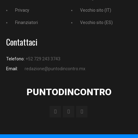
Privacy
Vecchio sito (IT)
Finanziatori
Vecchio sito (ES)
Contattaci
Telefono:
+52 729 243 3743
Email:
redazione@puntodincontro.mx
PUNTODINCONTRO