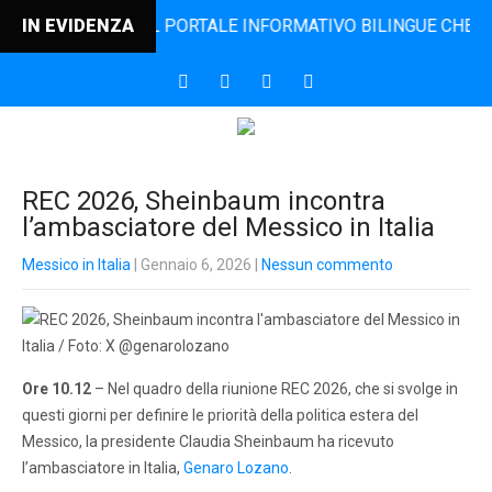
DINCONTRO, IL PORTALE INFORMATIVO BILINGUE CHE DAL 200
IN EVIDENZA
REC 2026, Sheinbaum incontra
l’ambasciatore del Messico in Italia
Messico in Italia
| Gennaio 6, 2026
|
Nessun commento
Ore 10.12
– Nel quadro della riunione REC 2026, che si svolge in
questi giorni per definire le priorità della politica estera del
Messico, la presidente Claudia Sheinbaum ha ricevuto
l’ambasciatore in Italia,
Genaro Lozano
.