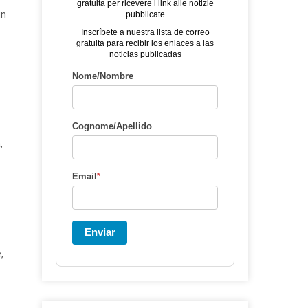
gratuita per ricevere i link alle notizie
un
pubblicate
Inscríbete a nuestra lista de correo
gratuita para recibir los enlaces a las
noticias publicadas
Nome/Nombre
Cognome/Apellido
,
Email
*
Enviar
,