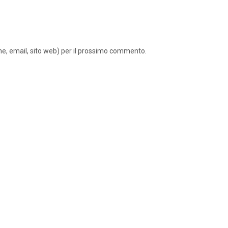
ome, email, sito web) per il prossimo commento.