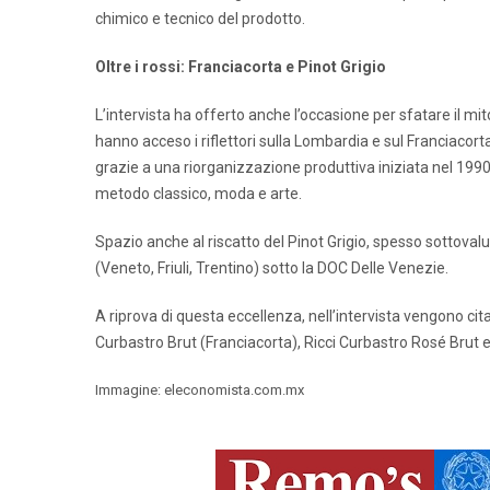
chimico e tecnico del prodotto.
Oltre i rossi: Franciacorta e Pinot Grigio
L’intervista ha offerto anche l’occasione per sfatare il mit
hanno acceso i riflettori sulla Lombardia e sul Franciacort
grazie a una riorganizzazione produttiva iniziata nel 1990,
metodo classico, moda e arte.
Spazio anche al riscatto del Pinot Grigio, spesso sottoval
(Veneto, Friuli, Trentino) sotto la DOC Delle Venezie.
A riprova di questa eccellenza, nell’intervista vengono cita
Curbastro Brut (Franciacorta), Ricci Curbastro Rosé Brut
Immagine: eleconomista.com.mx