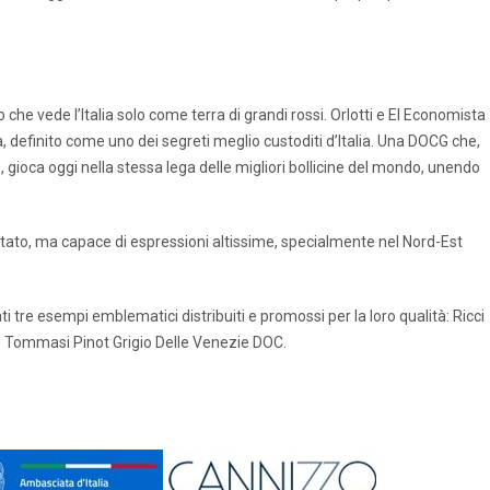
o che vede l’Italia solo come terra di grandi rossi. Orlotti e El Economista
a, definito come uno dei segreti meglio custoditi d’Italia. Una DOCG che,
 gioca oggi nella stessa lega delle migliori bollicine del mondo, unendo
utato, ma capace di espressioni altissime, specialmente nel Nord-Est
ti tre esempi emblematici distribuiti e promossi per la loro qualità: Ricci
 e Tommasi Pinot Grigio Delle Venezie DOC.