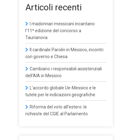
Articoli recenti
I madonnari messicani incantano
l’11ª edizione del concorso a
Taurianova
Il cardinale Parolin in Messico, incontri
con governo e Chiesa
Cambiano i responsabili assistenziali
dell’AIA in Messico
L’accordo globale Ue-Messico e le
tutele per le indicazioni geografiche
Riforma del voto all’estero: le
richieste del CGIE al Parlamento