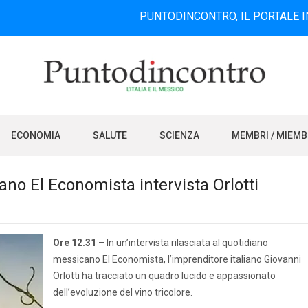
PUNTODINCONTRO, IL PORTALE INFORMATIV
ECONOMIA
SALUTE
SCIENZA
MEMBRI / MIEM
iano El Economista intervista Orlotti
Ore 12.31
– In un’intervista rilasciata al quotidiano
messicano El Economista, l’imprenditore italiano Giovanni
Orlotti ha tracciato un quadro lucido e appassionato
dell’evoluzione del vino tricolore.