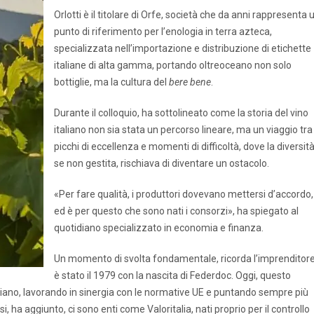
Orlotti è il titolare di Orfe, società che da anni rappresenta 
punto di riferimento per l’enologia in terra azteca,
specializzata nell’importazione e distribuzione di etichette
italiane di alta gamma, portando oltreoceano non solo
bottiglie, ma la cultura del
bere bene
.
Durante il colloquio, ha sottolineato come la storia del vino
italiano non sia stata un percorso lineare, ma un viaggio tra
picchi di eccellenza e momenti di difficoltà, dove la diversità
se non gestita, rischiava di diventare un ostacolo.
«Per fare qualità, i produttori dovevano mettersi d’accordo,
ed è per questo che sono nati i consorzi», ha spiegato al
quotidiano specializzato in economia e finanza.
Un momento di svolta fondamentale, ricorda l’imprenditore
è stato il 1979 con la nascita di Federdoc. Oggi, questo
aliano, lavorando in sinergia con le normative UE e puntando sempre più
ssi, ha aggiunto, ci sono enti come Valoritalia, nati proprio per il controllo