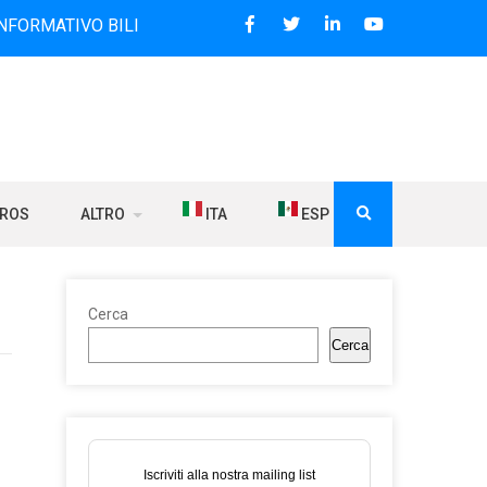
O BILINGUE CHE DAL 2006 DIFFONDE NOTIZIE SUI RAPPORTI
BROS
ALTRO
ITA
ESP
Cerca
Cerca
Iscriviti alla nostra mailing list