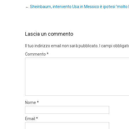
Post
←
Sheinbaum, intervento Usa in Messico è ipotesi ‘molto 
navigation
Lascia un commento
Il tuo indirizzo email non sarà pubblicato.
I campi obbligat
Commento
*
Nome
*
Email
*