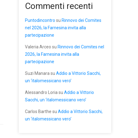
Commenti recenti
Puntodincontro
su
Rinnovo dei Comites
nel 2026, la Farnesina invita alla
partecipazione
Valeria Arceo
su
Rinnovo dei Comites nel
2026, la Farnesina invita alla
partecipazione
Suzi Manara
su
Addio a Vittorio Sacchi,
un ‘italomessicano vero’
Alessandro Loria
su
Addio a Vittorio
Sacchi, un ‘italomessicano vero’
Carlos Barthe
su
Addio a Vittorio Sacchi,
un ‘italomessicano vero’