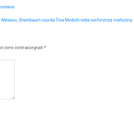
lontana’
Messico, Sheinbaum ricorda Tina Modotti nella conferenza mattutina
ori sono contrassegnati
*