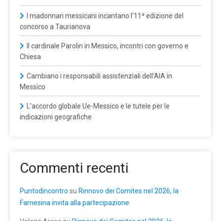
I madonnari messicani incantano l’11ª edizione del
concorso a Taurianova
Il cardinale Parolin in Messico, incontri con governo e
Chiesa
Cambiano i responsabili assistenziali dell’AIA in
Messico
L’accordo globale Ue-Messico e le tutele per le
indicazioni geografiche
Commenti recenti
Puntodincontro
su
Rinnovo dei Comites nel 2026, la
Farnesina invita alla partecipazione