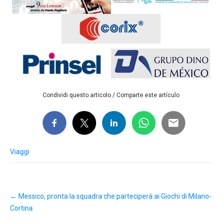
Condividi questo articolo / Comparte este artículo
Viaggi
Post
←
Messico, pronta la squadra che parteciperà ai Giochi di Milano-
navigation
Cortina