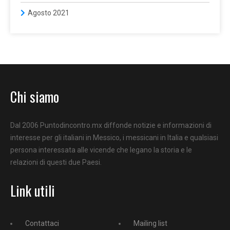
Agosto 2021
Chi siamo
Dal 2006 Puntodincontro.mx diffonde notizie e informazioni di
interesse per gli italiani in Messico, i messicani in Italia e qualsiasi
persona interessata alle vicende che legano la storia e le
relazioni di questi due Paesi.
Link utili
Contattaci
Mailing list