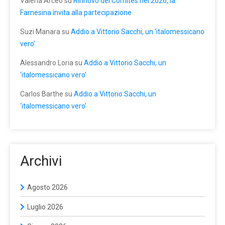
Valeria Arceo
su
Rinnovo dei Comites nel 2026, la
Farnesina invita alla partecipazione
Suzi Manara
su
Addio a Vittorio Sacchi, un ‘italomessicano
vero’
Alessandro Loria
su
Addio a Vittorio Sacchi, un
‘italomessicano vero’
Carlos Barthe
su
Addio a Vittorio Sacchi, un
‘italomessicano vero’
Archivi
Agosto 2026
Luglio 2026