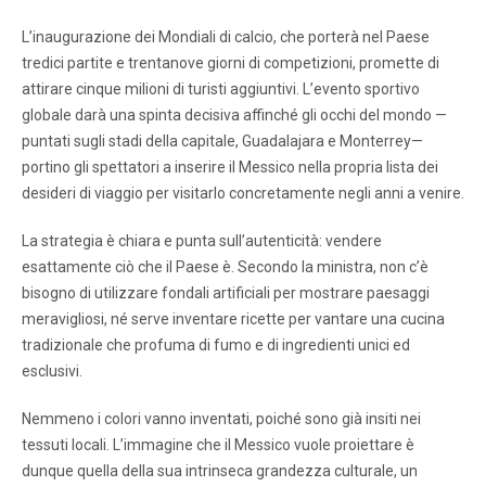
L’inaugurazione dei Mondiali di calcio, che porterà nel Paese
tredici partite e trentanove giorni di competizioni, promette di
attirare cinque milioni di turisti aggiuntivi. L’evento sportivo
globale darà una spinta decisiva affinché gli occhi del mondo —
puntati sugli stadi della capitale, Guadalajara e Monterrey—
portino gli spettatori a inserire il Messico nella propria lista dei
desideri di viaggio per visitarlo concretamente negli anni a venire.
La strategia è chiara e punta sull’autenticità: vendere
esattamente ciò che il Paese è. Secondo la ministra, non c’è
bisogno di utilizzare fondali artificiali per mostrare paesaggi
meravigliosi, né serve inventare ricette per vantare una cucina
tradizionale che profuma di fumo e di ingredienti unici ed
esclusivi.
Nemmeno i colori vanno inventati, poiché sono già insiti nei
tessuti locali. L’immagine che il Messico vuole proiettare è
dunque quella della sua intrinseca grandezza culturale, un