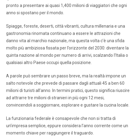
pronto a presentare ai quasi 1,400 milioni di viaggiatori che ogni
anno si spostano per il mondo.
Spiagge, foreste, deserti, città vibranti, cultura millenaria e una
gastronomia rinomata continuano a essere le attrazioni che
danno vita al marchio nazionale, ma questa volta c’è una sfida
molto più ambiziosa fissata per l’orizzonte del 2030: diventare la
quinta nazione al mondo per numero di arrivi, scalzando l’Italia o
qualsiasi altro Paese occupi quella posizione.
A parole può sembrare un passo breve, ma la realtà impone un
salto notevole che prevede di passare dagli attuali 45 a ben 60
milioni di turisti all’anno. In termini pratici, questo significa riuscire
ad attrarre tre milioni di stranieri in più ogni 12 mesi,
convincendoli a soggiornare, esplorare e gustare la cucina locale.
La funzionaria federale è consapevole che non si tratta di
un’impresa semplice, eppure considera l’anno corrente come un
momento chiave per raggiungere il traguardo.