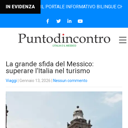
INCONTRO, IL PORTALE INFORMATIVO BILINGUE CHE DAL 200
IN EVIDENZA
La grande sfida del Messico:
superare l’Italia nel turismo
Viaggi
| Gennaio 13, 2026
|
Nessun commento