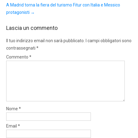
A Madrid torna la fiera del turismo Fitur con Italia e Messico
protagonisti
→
Lascia un commento
Il tuo indirizzo email non sarà pubblicato.
I campi obbligatori sono
contrassegnati
*
Commento
*
Nome
*
Email
*