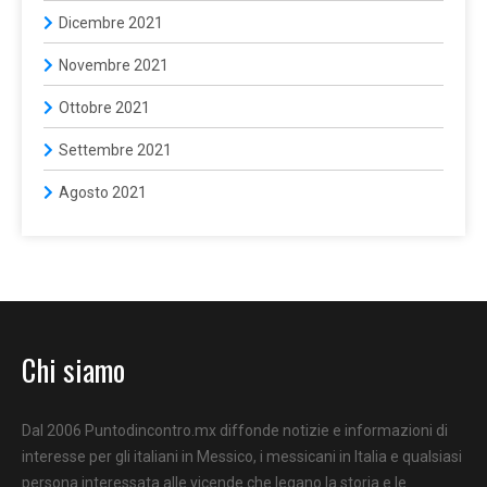
Dicembre 2021
Novembre 2021
Ottobre 2021
Settembre 2021
Agosto 2021
Chi siamo
Dal 2006 Puntodincontro.mx diffonde notizie e informazioni di
interesse per gli italiani in Messico, i messicani in Italia e qualsiasi
persona interessata alle vicende che legano la storia e le