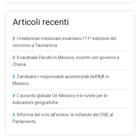
Articoli recenti
I madonnari messicani incantano l’11ª edizione del
concorso a Taurianova
Il cardinale Parolin in Messico, incontri con governo e
Chiesa
Cambiano i responsabili assistenziali dell’AIA in
Messico
L’accordo globale Ue-Messico e le tutele per le
indicazioni geografiche
Riforma del voto all’estero: le richieste del CGIE al
Parlamento