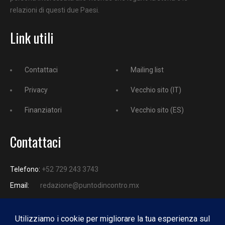
relazioni di questi due Paesi.
Link utili
Contattaci
Mailing list
Privacy
Vecchio sito (IT)
Finanziatori
Vecchio sito (ES)
Contattaci
Telefono:
+52 729 243 3743
Email:
redazione@puntodincontro.mx
PUNTODINCONTRO