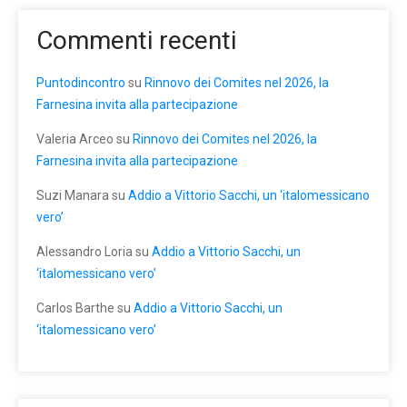
Commenti recenti
Puntodincontro
su
Rinnovo dei Comites nel 2026, la
Farnesina invita alla partecipazione
Valeria Arceo
su
Rinnovo dei Comites nel 2026, la
Farnesina invita alla partecipazione
Suzi Manara
su
Addio a Vittorio Sacchi, un ‘italomessicano
vero’
Alessandro Loria
su
Addio a Vittorio Sacchi, un
‘italomessicano vero’
Carlos Barthe
su
Addio a Vittorio Sacchi, un
‘italomessicano vero’