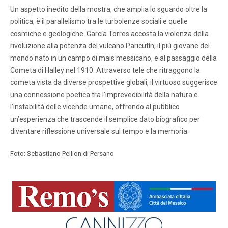
Un aspetto inedito della mostra, che amplia lo sguardo oltre la
politica, è il parallelismo tra le turbolenze sociali e quelle
cosmiche e geologiche. García Torres accosta la violenza della
rivoluzione alla potenza del vulcano Paricutín, il più giovane del
mondo nato in un campo di mais messicano, e al passaggio della
Cometa di Halley nel 1910. Attraverso tele che ritraggono la
cometa vista da diverse prospettive globali, il virtuoso suggerisce
una connessione poetica tra l’imprevedibilità della natura e
l’instabilità delle vicende umane, offrendo al pubblico
un’esperienza che trascende il semplice dato biografico per
diventare riflessione universale sul tempo e la memoria.
Foto: Sebastiano Pellion di Persano