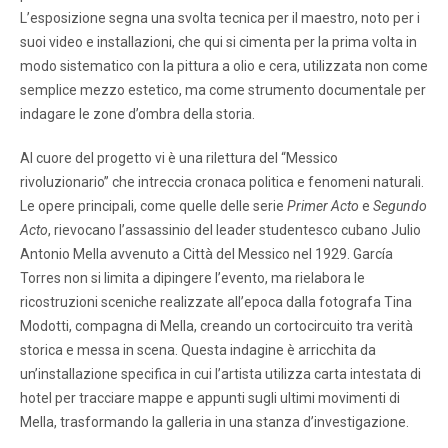
L’esposizione segna una svolta tecnica per il maestro, noto per i
suoi video e installazioni, che qui si cimenta per la prima volta in
modo sistematico con la pittura a olio e cera, utilizzata non come
semplice mezzo estetico, ma come strumento documentale per
indagare le zone d’ombra della storia.
Al cuore del progetto vi è una rilettura del “Messico
rivoluzionario” che intreccia cronaca politica e fenomeni naturali.
Le opere principali, come quelle delle serie
Primer Acto
e
Segundo
Acto
, rievocano l’assassinio del leader studentesco cubano Julio
Antonio Mella avvenuto a Città del Messico nel 1929. García
Torres non si limita a dipingere l’evento, ma rielabora le
ricostruzioni sceniche realizzate all’epoca dalla fotografa Tina
Modotti, compagna di Mella, creando un cortocircuito tra verità
storica e messa in scena. Questa indagine è arricchita da
un’installazione specifica in cui l’artista utilizza carta intestata di
hotel per tracciare mappe e appunti sugli ultimi movimenti di
Mella, trasformando la galleria in una stanza d’investigazione.