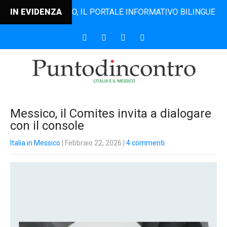
TODINCONTRO, IL PORTALE INFORMATIVO BILINGUE CHE DAL 2
IN EVIDENZA
Messico, il Comites invita a dialogare
con il console
Italia in Messico
| Febbraio 22, 2026
|
4 commenti