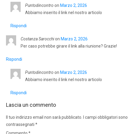
Puntodincontro
on
Marzo 2, 2026
Abbiamo inserito il link nel nostro articolo
Rispondi
Costanza Sarocchi
on
Marzo 2, 2026
Per caso potrebbe girare il link alla riunione? Grazie!
Rispondi
Puntodincontro
on
Marzo 2, 2026
Abbiamo inserito il link nel nostro articolo
Rispondi
Lascia un commento
Il tuo indirizzo email non sarà pubblicato.
I campi obbligatori sono
contrassegnati
*
Commento
*