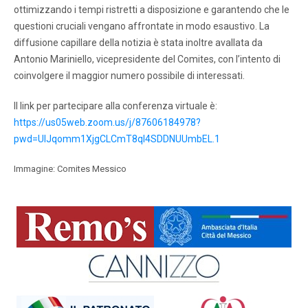
ottimizzando i tempi ristretti a disposizione e garantendo che le
questioni cruciali vengano affrontate in modo esaustivo. La
diffusione capillare della notizia è stata inoltre avallata da
Antonio Mariniello, vicepresidente del Comites, con l’intento di
coinvolgere il maggior numero possibile di interessati.
Il link per partecipare alla conferenza virtuale è:
https://us05web.zoom.us/j/87606184978?
pwd=UlJqomm1XjgCLCmT8ql4SDDNUUmbEL.1
Immagine: Comites Messico