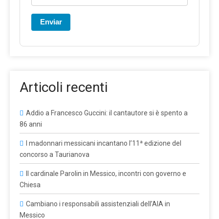
Enviar
Articoli recenti
Addio a Francesco Guccini: il cantautore si è spento a
86 anni
I madonnari messicani incantano l’11ª edizione del
concorso a Taurianova
Il cardinale Parolin in Messico, incontri con governo e
Chiesa
Cambiano i responsabili assistenziali dell’AIA in
Messico