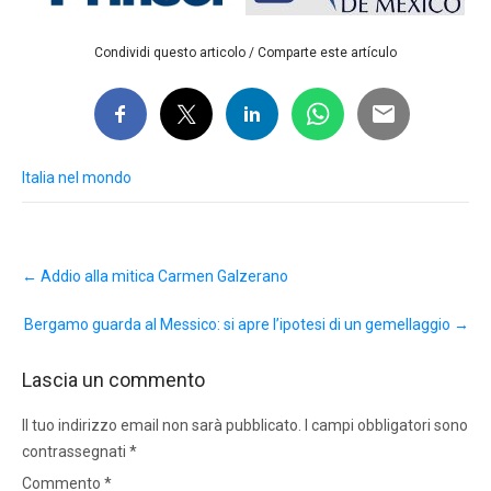
Condividi questo articolo / Comparte este artículo
Italia nel mondo
Post
←
Addio alla mitica Carmen Galzerano
navigation
Bergamo guarda al Messico: si apre l’ipotesi di un gemellaggio
→
Lascia un commento
Il tuo indirizzo email non sarà pubblicato.
I campi obbligatori sono
contrassegnati
*
Commento
*