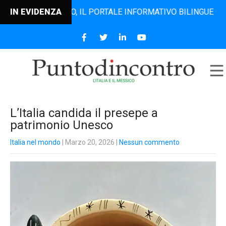
TODINCONTRO, IL PORTALE INFORMATIVO BILINGUE CHE DAL 2
IN EVIDENZA
L’Italia candida il presepe a
patrimonio Unesco
Italia nel mondo
| Marzo 20, 2026
|
Nessun commento