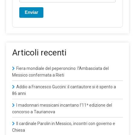
Enviar
Articoli recenti
Fiera mondiale del peperoncino: l’Ambasciata del
Messico confermata a Rieti
Addio a Francesco Guccini: il cantautore si è spento a
86 anni
I madonnari messicani incantano l’11ª edizione del
concorso a Taurianova
Il cardinale Parolin in Messico, incontri con governo e
Chiesa