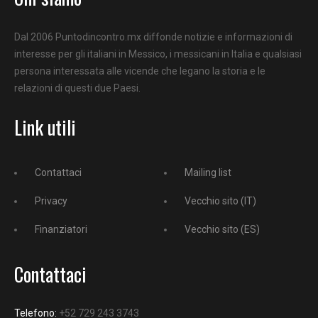
Dal 2006 Puntodincontro.mx diffonde notizie e informazioni di
interesse per gli italiani in Messico, i messicani in Italia e qualsiasi
persona interessata alle vicende che legano la storia e le
relazioni di questi due Paesi.
Link utili
Contattaci
Mailing list
Privacy
Vecchio sito (IT)
Finanziatori
Vecchio sito (ES)
Contattaci
Telefono:
+52 729 243 3743